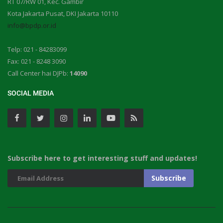
RT 07/RW 01, Kec. Gambir
Kota Jakarta Pusat, DKI Jakarta 10110
info@bpdp.or.id
Telp: 021 - 84283099
Fax: 021 - 8248 3090
Call Center hai DJPb:
14090
SOCIAL MEDIA
Subscribe here to get interesting stuff and updates!