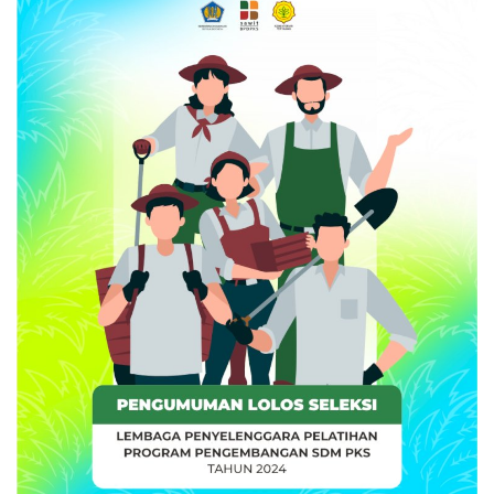
Pengumuman
Tentang Sawit
Riset
Hubungi Kami
Indonesia