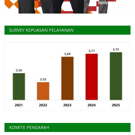
SURVEY KEPUASAN PELAYANAN
KOMITE PENGARAH