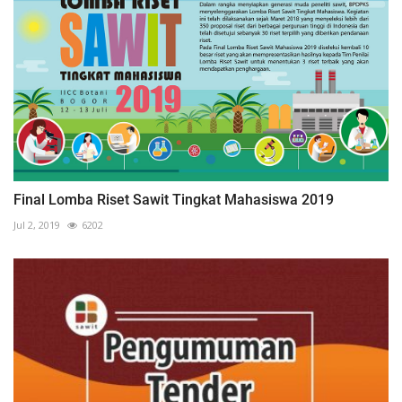
Final Lomba Riset Sawit Tingkat Mahasiswa 2019
Jul 2, 2019
6202