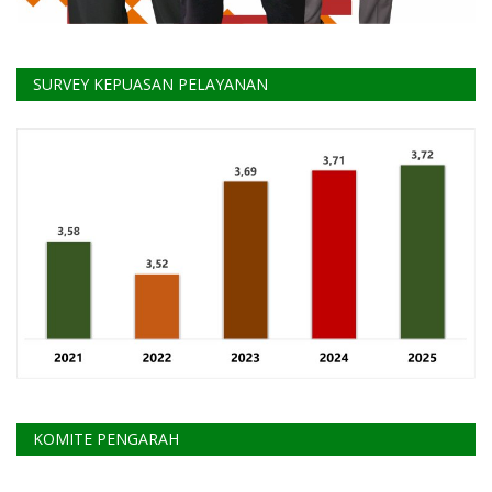
SURVEY KEPUASAN PELAYANAN
KOMITE PENGARAH