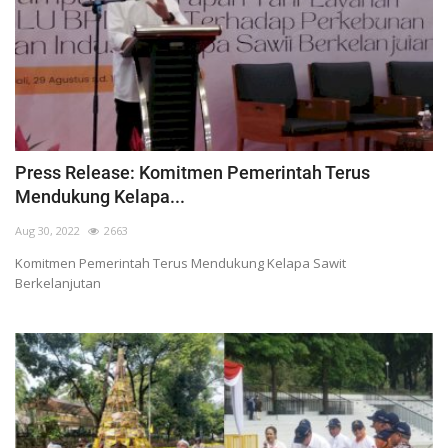
Press Release: Komitmen Pemerintah Terus
Mendukung Kelapa...
Aug 30, 2022
2663
Komitmen Pemerintah Terus Mendukung Kelapa Sawit
Berkelanjutan