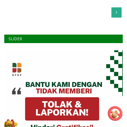
›
SLIDER