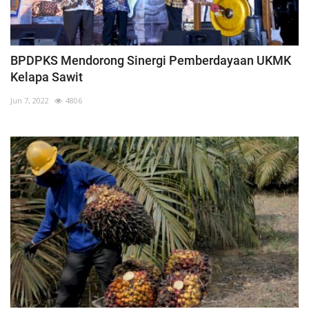
BPDPKS Mendorong Sinergi Pemberdayaan UKMK
Kelapa Sawit
Jun 7, 2022
4806