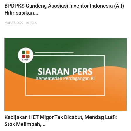
BPDPKS Gandeng Asosiasi Inventor Indonesia (AII)
Hilirisasikan...
Mar 23, 2022
5670
Kebijakan HET Migor Tak Dicabut, Mendag Lutfi:
Stok Melimpah,...