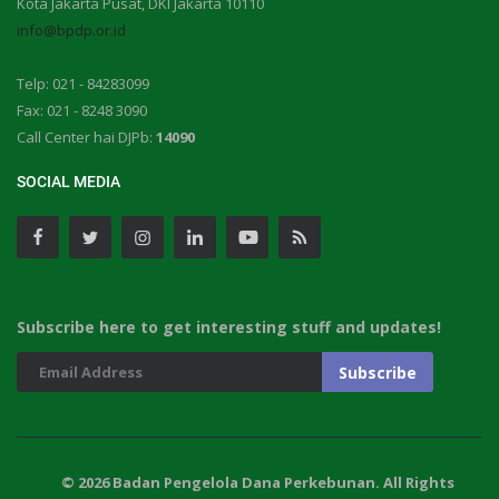
Kota Jakarta Pusat, DKI Jakarta 10110
info@bpdp.or.id
Telp: 021 - 84283099
Fax: 021 - 8248 3090
Call Center hai DJPb:
14090
SOCIAL MEDIA
Subscribe here to get interesting stuff and updates!
© 2026 Badan Pengelola Dana Perkebunan. All Rights