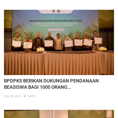
BPDPKS BERIKAN DUKUNGAN PENDANAAN
BEASISWA BAGI 1000 ORANG...
Sep 28, 2022
14389