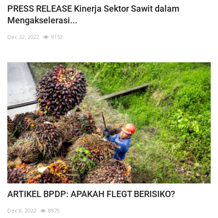
PRESS RELEASE Kinerja Sektor Sawit dalam
Mengakselerasi...
Dec 22, 2022
9153
ARTIKEL BPDP: APAKAH FLEGT BERISIKO?
Dec 8, 2022
8970