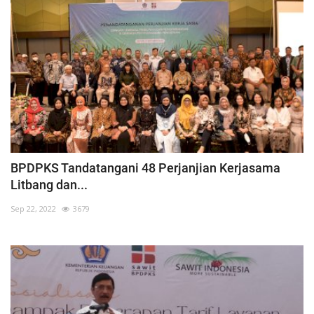
BPDPKS Tandatangani 48 Perjanjian Kerjasama
Litbang dan...
Sep 22, 2022
3679