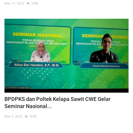
Mar 11, 2022
5668
BPDPKS dan Poltek Kelapa Sawit CWE Gelar
Seminar Nasional...
Mar 2, 2022
5918