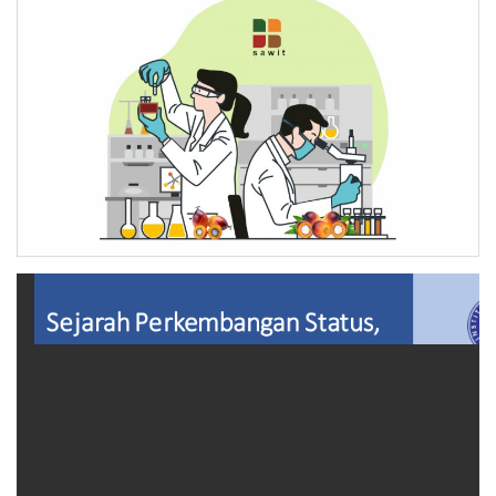
Pengumuman
Tentang Sawit
Riset
Hubungi Kami
Indonesia