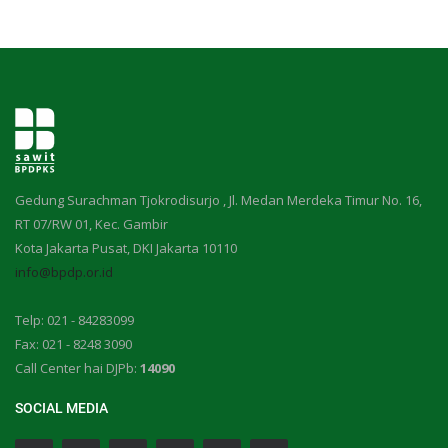
Gedung Surachman Tjokrodisurjo , Jl. Medan Merdeka Timur No. 16,
RT 07/RW 01, Kec. Gambir
Kota Jakarta Pusat, DKI Jakarta 10110
info@bpdp.or.id
Telp: 021 - 84283099
Fax: 021 - 8248 3090
Call Center hai DJPb:
14090
SOCIAL MEDIA