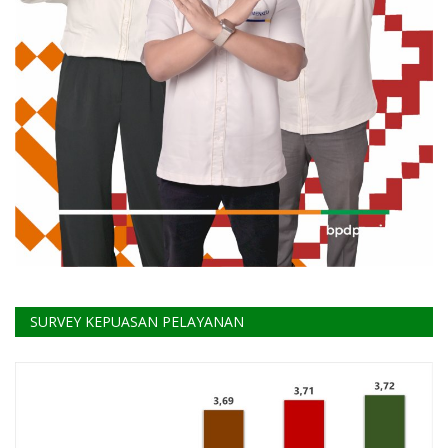
SURVEY KEPUASAN PELAYANAN