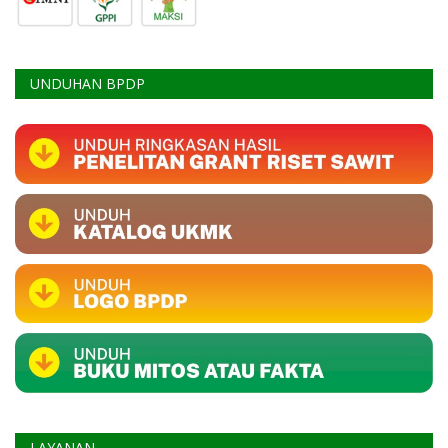
UNDUHAN BPDP
LAYANAN