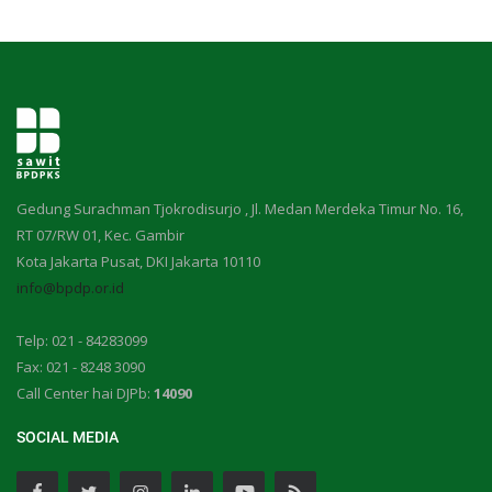
Gedung Surachman Tjokrodisurjo , Jl. Medan Merdeka Timur No. 16,
RT 07/RW 01, Kec. Gambir
Kota Jakarta Pusat, DKI Jakarta 10110
info@bpdp.or.id
Telp: 021 - 84283099
Fax: 021 - 8248 3090
Call Center hai DJPb:
14090
SOCIAL MEDIA