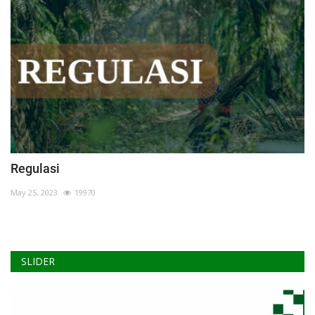
Regulasi
May 25, 2023
19970
SLIDER