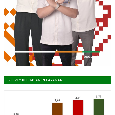
SURVEY KEPUASAN PELAYANAN