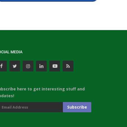
OCIAL MEDIA
ubscribe here to get interesting stuff and
pdates!