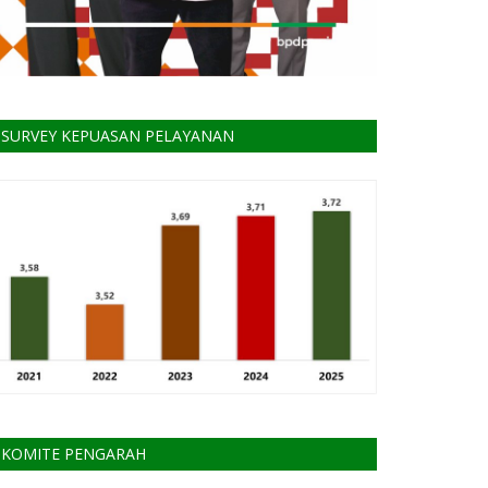
SURVEY KEPUASAN PELAYANAN
KOMITE PENGARAH