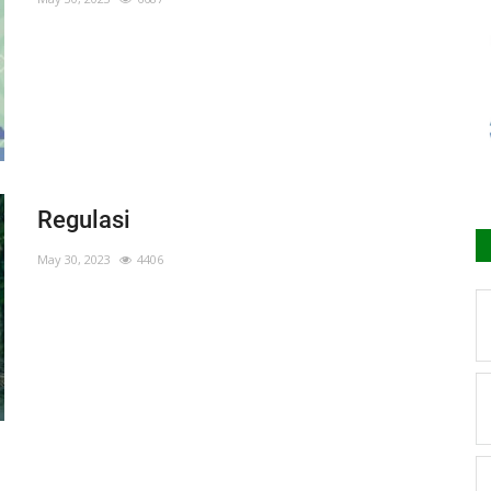
Regulasi
May 30, 2023
4406