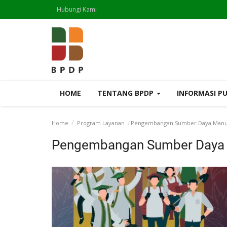
Hubungi Kami
HOME
TENTANG BPDP
INFORMASI P
Home
Program Layanan
Pengembangan Sumber Daya Manus
Pengembangan Sumber Daya 