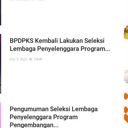
BPDPKS Kembali Lakukan Seleksi
Lembaga Penyelenggara Program...
Dec 3, 2024
14048
Pengumuman Seleksi Lembaga
Penyelenggara Program
Pengembangan...