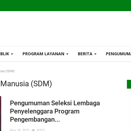
UBLIK
PROGRAM LAYANAN
BERITA
PENGUMU
ia (SDM)
Manusia (SDM)
Pengumuman Seleksi Lembaga
Penyelenggara Program
Pengembangan...
Nov 26, 2025
10332