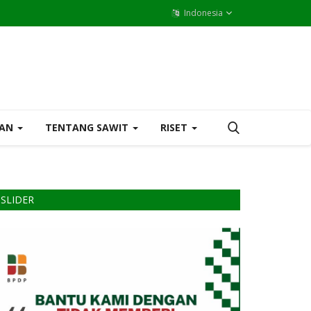
Indonesia
MAN
TENTANG SAWIT
RISET
SLIDER