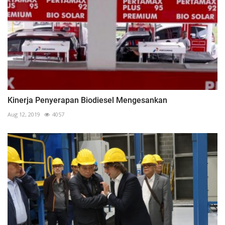
Kinerja Penyerapan Biodiesel Mengesankan
Aug 12, 2019
4057