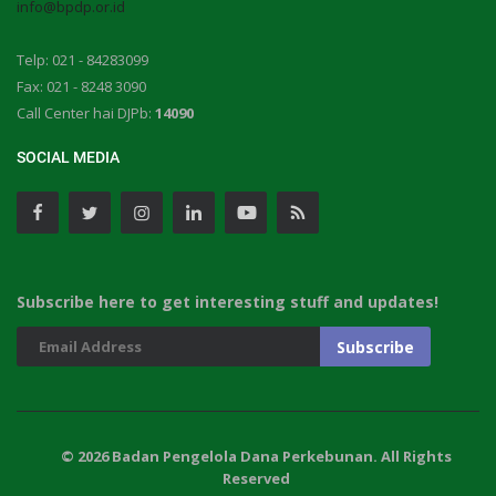
info@bpdp.or.id
Telp: 021 - 84283099
Fax: 021 - 8248 3090
Call Center hai DJPb:
14090
SOCIAL MEDIA
Subscribe here to get interesting stuff and updates!
© 2026 Badan Pengelola Dana Perkebunan. All Rights
Reserved