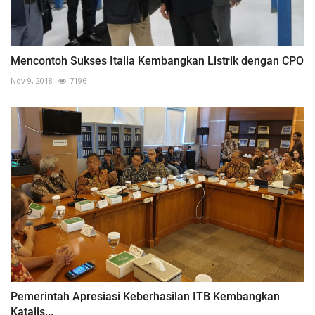
Mencontoh Sukses Italia Kembangkan Listrik dengan CPO
Nov 9, 2018
7196
Pemerintah Apresiasi Keberhasilan ITB Kembangkan
Katalis...