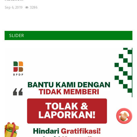
Sep 6, 2019
3286
SLIDER