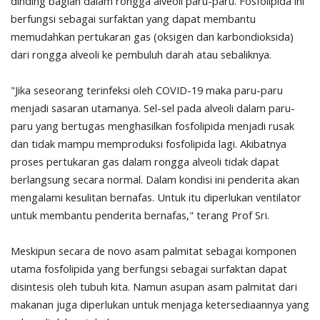
dinding bagian dalam rongga alveoli paru-paru. Fosfolipida ini
berfungsi sebagai surfaktan yang dapat membantu
memudahkan pertukaran gas (oksigen dan karbondioksida)
dari rongga alveoli ke pembuluh darah atau sebaliknya.
"Jika seseorang terinfeksi oleh COVID-19 maka paru-paru
menjadi sasaran utamanya. Sel-sel pada alveoli dalam paru-
paru yang bertugas menghasilkan fosfolipida menjadi rusak
dan tidak mampu memproduksi fosfolipida lagi. Akibatnya
proses pertukaran gas dalam rongga alveoli tidak dapat
berlangsung secara normal. Dalam kondisi ini penderita akan
mengalami kesulitan bernafas. Untuk itu diperlukan ventilator
untuk membantu penderita bernafas," terang Prof Sri.
Meskipun secara de novo asam palmitat sebagai komponen
utama fosfolipida yang berfungsi sebagai surfaktan dapat
disintesis oleh tubuh kita. Namun asupan asam palmitat dari
makanan juga diperlukan untuk menjaga ketersediaannya yang