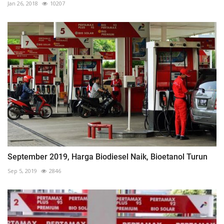
Jan 26, 2018
10207
September 2019, Harga Biodiesel Naik, Bioetanol Turun
Sep 5, 2019
2846