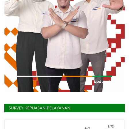
SURVEY KEPUASAN PELAYANAN