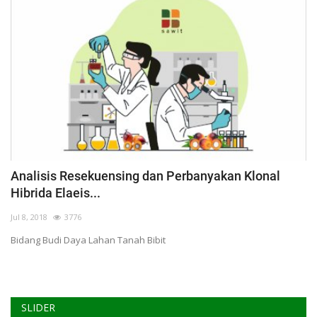
Analisis Resekuensing dan Perbanyakan Klonal
Hibrida Elaeis...
Jul 8, 2018
3776
Bidang Budi Daya Lahan Tanah Bibit
SLIDER