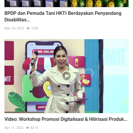
BPDP dan Pemuda Tani HKTI Berdayakan Penyandang
Disabilitas...
Mar 26, 2025
1238
Video: Workshop Promosi Digitalisasi & Hilirisasi Produk...
Apr 11, 2022
8214