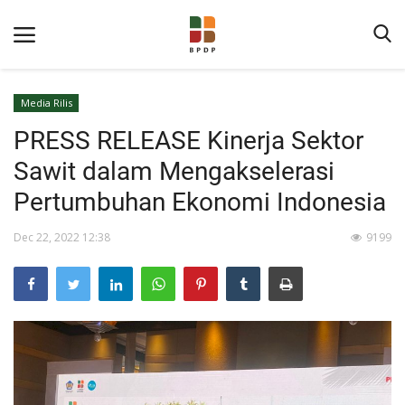
Media Rilis
PRESS RELEASE Kinerja Sektor
Sawit dalam Mengakselerasi
Pertumbuhan Ekonomi Indonesia
Dec 22, 2022 12:38
9199
Home
Tentang BPDP
Informasi Publik
Program Layanan
Berita