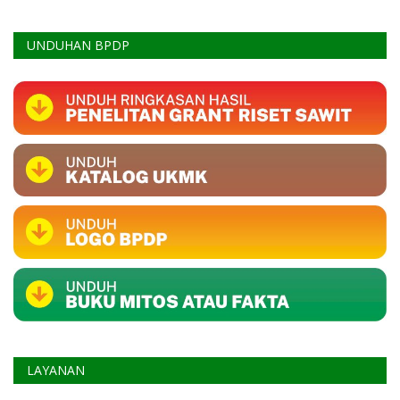
UNDUHAN BPDP
LAYANAN