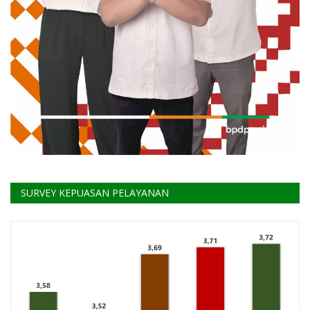
SURVEY KEPUASAN PELAYANAN