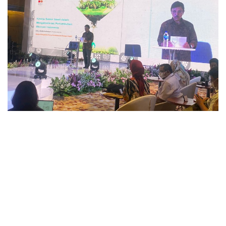
Pengumuman
Tentang Sawit
Riset
Hubungi Kami
Indonesia