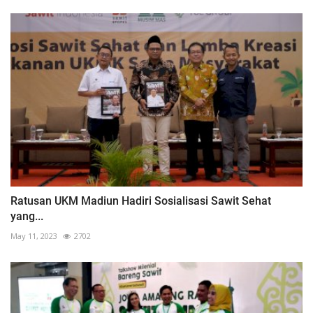
Ratusan UKM Madiun Hadiri Sosialisasi Sawit Sehat
yang...
May 11, 2023
2702