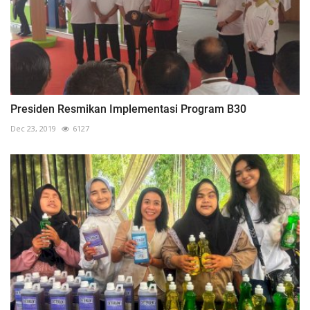
Presiden Resmikan Implementasi Program B30
Dec 23, 2019
6127