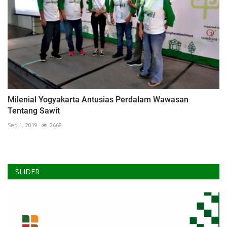
Milenial Yogyakarta Antusias Perdalam Wawasan
Tentang Sawit
Sep 1, 2019
2668
SLIDER