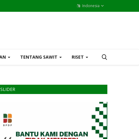
Indonesia
MAN
TENTANG SAWIT
RISET
SLIDER