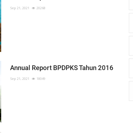
Sep 21, 2021
20268
Annual Report BPDPKS Tahun 2016
Sep 21, 2021
18049