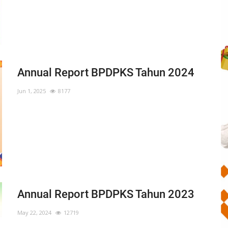
Annual Report BPDPKS Tahun 2024
Jun 1, 2025
8177
Annual Report BPDPKS Tahun 2023
May 22, 2024
12719