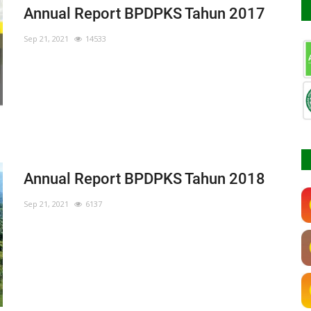
Annual Report BPDPKS Tahun 2017
Sep 21, 2021
14533
Annual Report BPDPKS Tahun 2018
Sep 21, 2021
6137