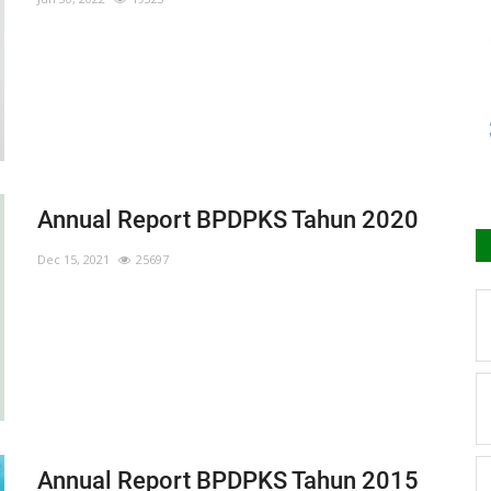
Annual Report BPDPKS Tahun 2020
Dec 15, 2021
25697
Annual Report BPDPKS Tahun 2015