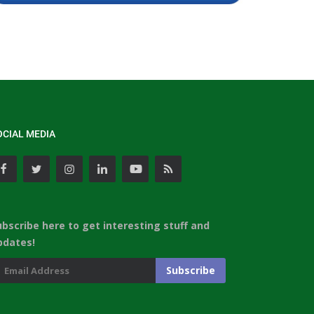
OCIAL MEDIA
ubscribe here to get interesting stuff and
pdates!