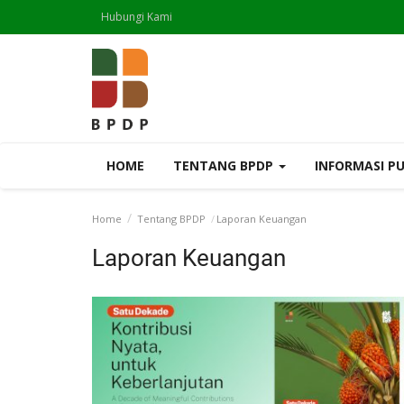
Hubungi Kami
HOME
TENTANG BPDP
INFORMASI P
Home
Tentang BPDP
Laporan Keuangan
Laporan Keuangan