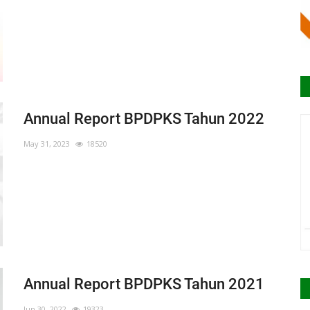
Annual Report BPDPKS Tahun 2022
May 31, 2023
18520
Annual Report BPDPKS Tahun 2021
Jun 30, 2022
19323