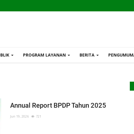
UBLIK
PROGRAM LAYANAN
BERITA
PENGUMU
Annual Report BPDP Tahun 2025
Jun 19, 2026
721