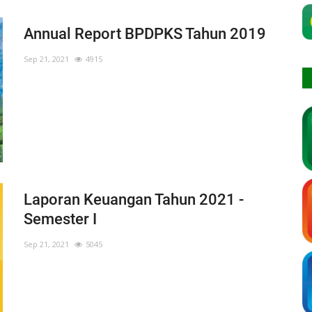
Annual Report BPDPKS Tahun 2019
Sep 21, 2021
4915
Laporan Keuangan Tahun 2021 -
Semester I
Sep 21, 2021
5045