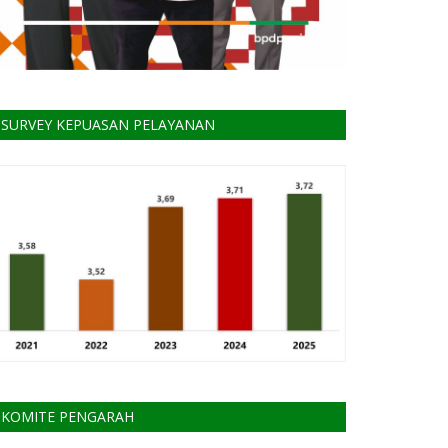
SURVEY KEPUASAN PELAYANAN
KOMITE PENGARAH