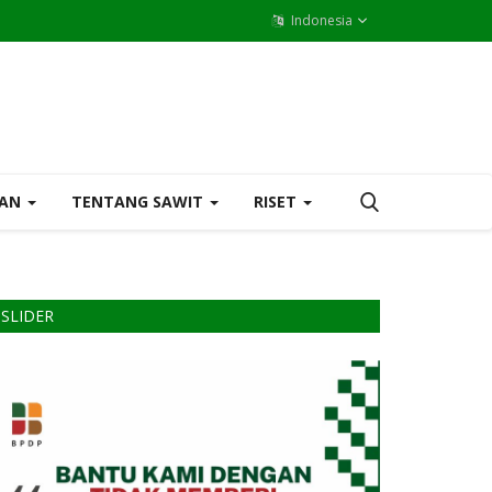
Indonesia
MAN
TENTANG SAWIT
RISET
SLIDER