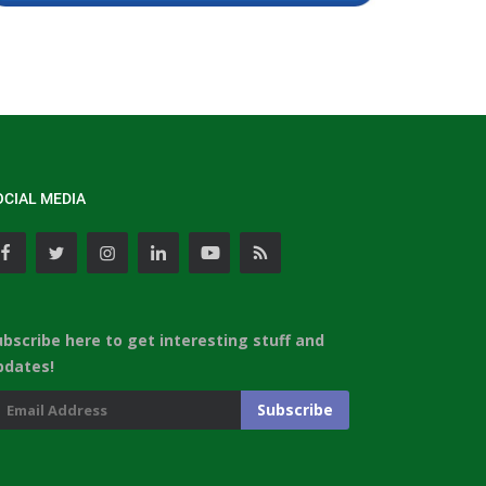
OCIAL MEDIA
ubscribe here to get interesting stuff and
pdates!