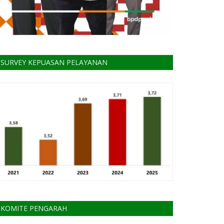
SURVEY KEPUASAN PELAYANAN
KOMITE PENGARAH