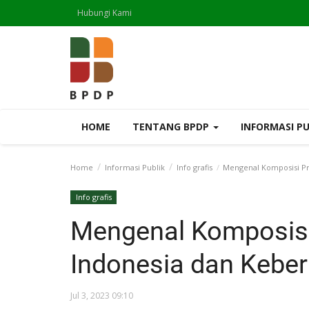
Hubungi Kami
HOME
TENTANG BPDP
INFORMASI P
Home
Informasi Publik
Info grafis
Mengenal Komposisi Pr
Info grafis
Mengenal Komposis
Indonesia dan Keber
Jul 3, 2023 09:10