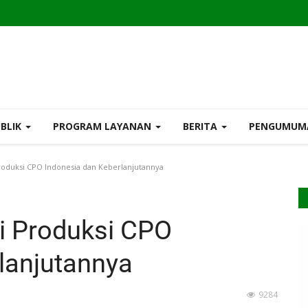
UBLIK
PROGRAM LAYANAN
BERITA
PENGUMU
oduksi CPO Indonesia dan Keberlanjutannya
i Produksi CPO
lanjutannya
9284