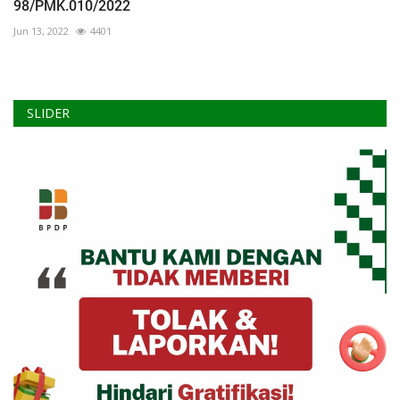
98/PMK.010/2022
Jun 13, 2022
4401
SLIDER