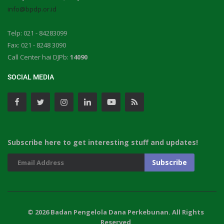
info@bpdp.or.id
Telp: 021 - 84283099
Fax: 021 - 8248 3090
Call Center hai DJPb:
14090
SOCIAL MEDIA
Subscribe here to get interesting stuff and updates!
© 2026 Badan Pengelola Dana Perkebunan. All Rights
Reserved