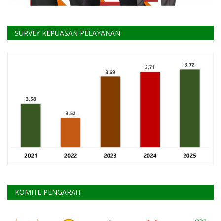
SURVEY KEPUASAN PELAYANAN
KOMITE PENGARAH