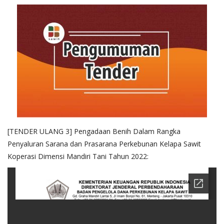
Pengumuman
Tentang Sawit
Riset
Hubungi Kami
Indonesia
[TENDER ULANG 3] Pengadaan Benih Dalam Rangka
Penyaluran Sarana dan Prasarana Perkebunan Kelapa Sawit
Koperasi Dimensi Mandiri Tani Tahun 2022: