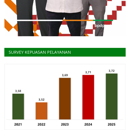
SURVEY KEPUASAN PELAYANAN