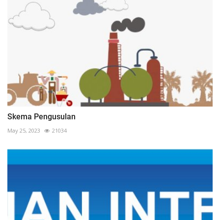
Skema Pengusulan
May 25, 2023
21034