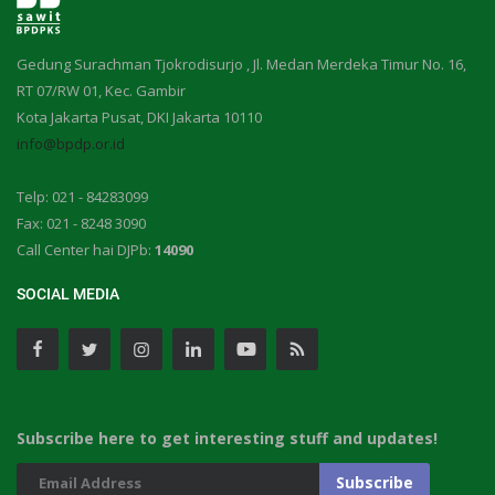
Gedung Surachman Tjokrodisurjo , Jl. Medan Merdeka Timur No. 16,
RT 07/RW 01, Kec. Gambir
Kota Jakarta Pusat, DKI Jakarta 10110
info@bpdp.or.id
Telp: 021 - 84283099
Fax: 021 - 8248 3090
Call Center hai DJPb:
14090
SOCIAL MEDIA
Subscribe here to get interesting stuff and updates!