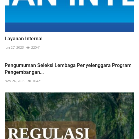
Layanan Internal
Jun 27, 2023
22041
Pengumuman Seleksi Lembaga Penyelenggara Program
Pengembangan...
Nov 26, 2025
10421