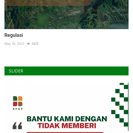
Regulasi
May 30, 2023
4428
SLIDER