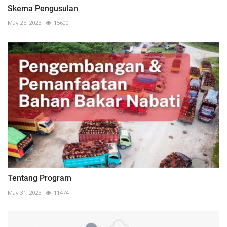
Skema Pengusulan
May 25, 2023
15600
Tentang Program
May 31, 2023
11474