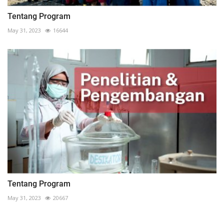
Tentang Program
May 31, 2023
16644
Tentang Program
May 31, 2023
20667