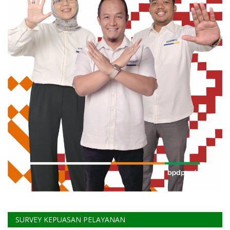
SURVEY KEPUASAN PELAYANAN