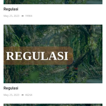
Regulasi
May 25, 2023
19984
Regulasi
May 25, 2023
46264