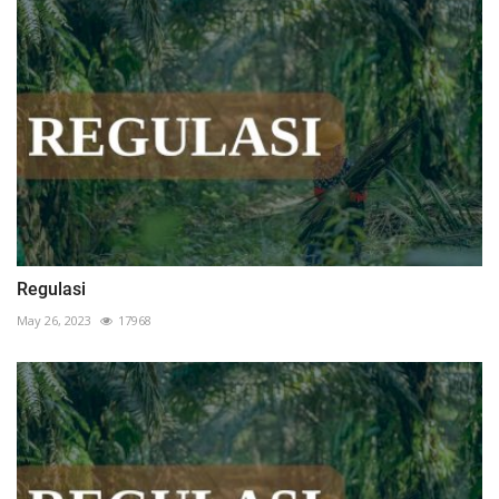
Regulasi
May 26, 2023
17968