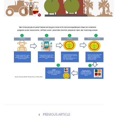
Pengumuman
Tentang Sawit
Riset
Hubungi Kami
Indonesia
PREVIOUS ARTICLE