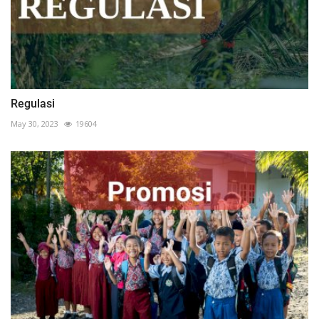
Regulasi
May 30, 2023
19604