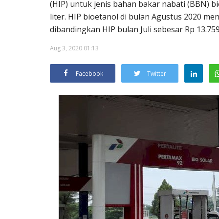
(HIP) untuk jenis bahan bakar nabati (BBN) b
liter. HIP bioetanol di bulan Agustus 2020 me
dibandingkan HIP bulan Juli sebesar Rp 13.759 
Aug 3, 2020 01:13
Facebook
Twitter