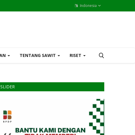
Indonesia
MAN
TENTANG SAWIT
RISET
SLIDER