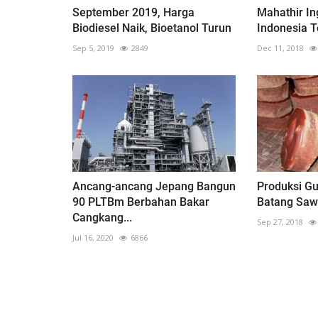
September 2019, Harga
Mahathir In
Biodiesel Naik, Bioetanol Turun
Indonesia 
Sep 5, 2019
2849
Dec 11, 2018
Ancang-ancang Jepang Bangun
Produksi Gu
90 PLTBm Berbahan Bakar
Batang Saw
Cangkang...
Sep 27, 2018
Jul 16, 2020
6866