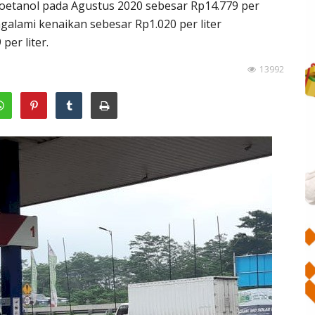
ioetanol pada Agustus 2020 sebesar Rp14.779 per
ngalami kenaikan sebesar Rp1.020 per liter
per liter.
13992