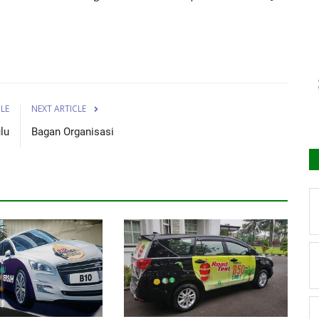
CLE
NEXT ARTICLE
lu
Bagan Organisasi