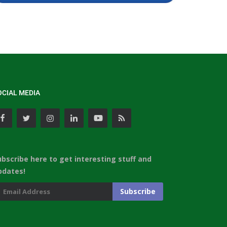
OCIAL MEDIA
ubscribe here to get interesting stuff and
pdates!