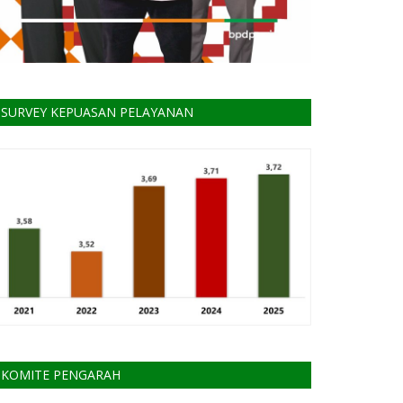
SURVEY KEPUASAN PELAYANAN
KOMITE PENGARAH