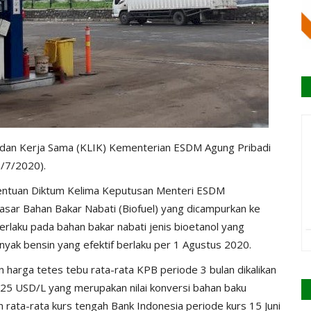
k, dan Kerja Sama (KLIK) Kementerian ESDM Agung Pribadi
8/7/2020).
tentuan Diktum Kelima Keputusan Menteri ESDM
r Bahan Bakar Nabati (Biofuel) yang dicampurkan ke
rlaku pada bahan bakar nabati jenis bioetanol yang
nyak bensin yang efektif berlaku per 1 Agustus 2020.
harga tetes tebu rata-rata KPB periode 3 bulan dikalikan
0,25 USD/L yang merupakan nilai konversi bahan baku
n rata-rata kurs tengah Bank Indonesia periode kurs 15 Juni