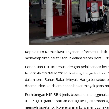
Kepala Biro Komunikasi, Layanan Informasi Publi
menyampaikan hal tersebut dalam siaran pers, (2
Penentuan HIP ini sesuai dengan pelaksanaan ke
No.6034K/12/MEM/2016 tentang Harga Indeks Pasa
dalam jenis Bahan Bakar Minyak. Harga tersebut be
dicampurkan ke dalam bahan bakar minyak jenis mi
Perhitungan HIP BBN jenis bioetanol menggunakan 
4,125 kg/L (faktor satuan dari kg ke L) ditambah 
menjadi bioetanol. Konversi nilai kurs menggunaka