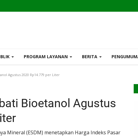
UBLIK
PROGRAM LAYANAN
BERITA
PENGUMU
anol Agustus 2020 Rp14.779 per Liter
ati Bioetanol Agustus
iter
ya Mineral (ESDM) menetapkan Harga Indeks Pasar