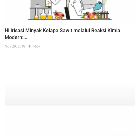
Hilirisasi Minyak Kelapa Sawit melalui Reaksi Kimia
Modern:...
Nov 29, 2018
4667