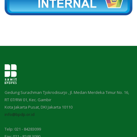
Gedung Surachman Tjokrodisurjo , Jl. Medan Merdeka Timur No. 16,
RT 07/RW 01, Kec. Gambir
Kota Jakarta Pusat, DKI Jakarta 10110
info@bpdp.or.id
Telp: 021 - 84283099
Fax: 021 - 8248 3090