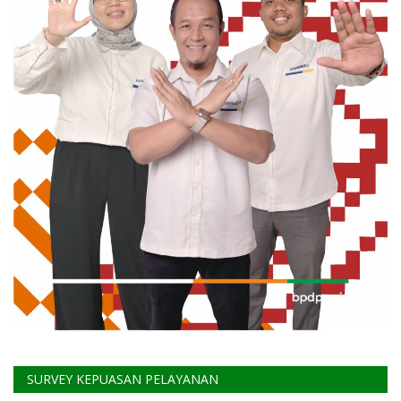
SURVEY KEPUASAN PELAYANAN