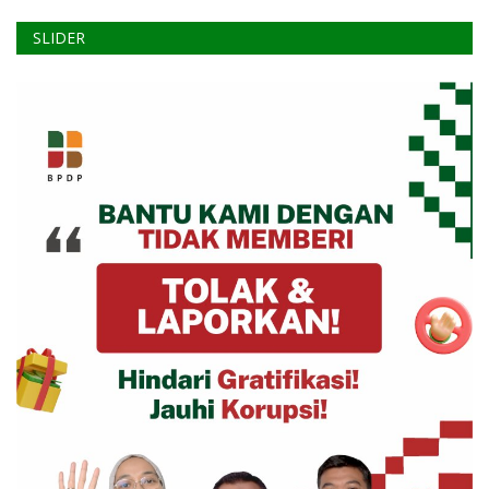
SLIDER