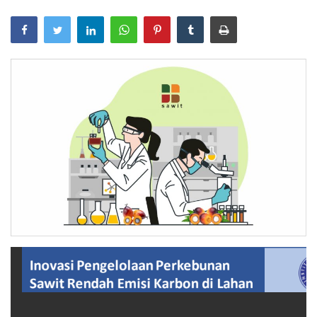
Pengumuman
Tentang Sawit
Riset
Hubungi Kami
Indonesia