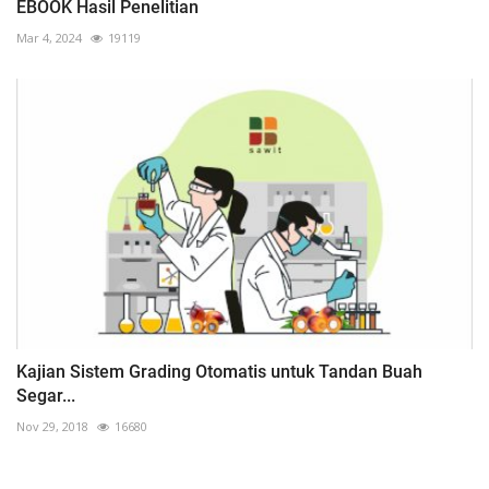
EBOOK Hasil Penelitian
Mar 4, 2024
19119
Kajian Sistem Grading Otomatis untuk Tandan Buah
Segar...
Nov 29, 2018
16680