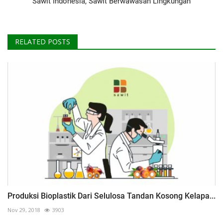
Sawit Indonesia, Sawit Berwawasan Lingkungan
RELATED POSTS
Produksi Bioplastik Dari Selulosa Tandan Kosong Kelapa...
Nov 29, 2018
3903