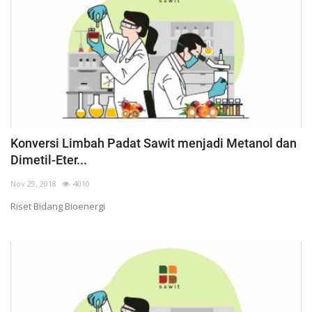
Konversi Limbah Padat Sawit menjadi Metanol dan
Dimetil-Eter...
Nov 29, 2018
4010
Riset Bidang Bioenergi