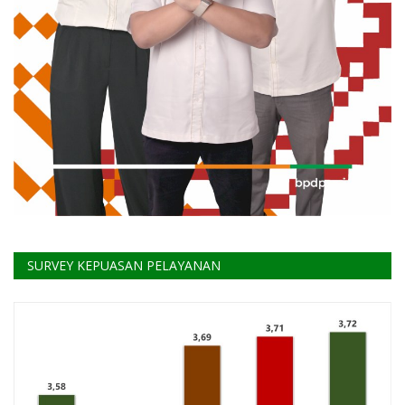
SURVEY KEPUASAN PELAYANAN