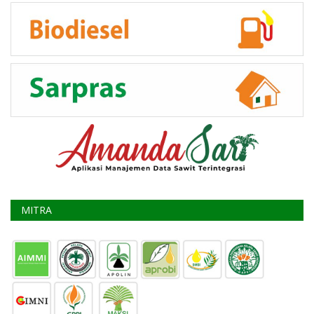
MITRA