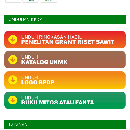
UNDUHAN BPDP
LAYANAN