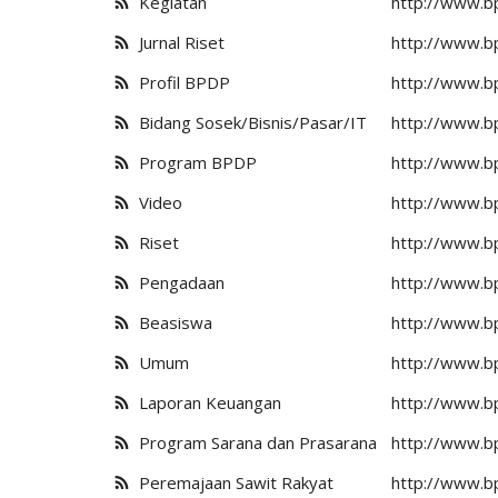
Kegiatan
http://www.bp
Jurnal Riset
http://www.bp
Profil BPDP
http://www.bp
Bidang Sosek/Bisnis/Pasar/IT
http://www.bp
Program BPDP
http://www.b
Video
http://www.bp
Riset
http://www.bp
Pengadaan
http://www.b
Beasiswa
http://www.b
Umum
http://www.b
Laporan Keuangan
http://www.bp
Program Sarana dan Prasarana
http://www.b
Peremajaan Sawit Rakyat
http://www.bp