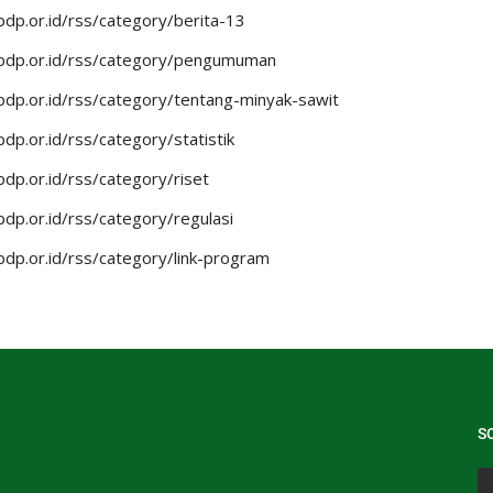
dp.or.id/rss/category/berita-13
pdp.or.id/rss/category/pengumuman
dp.or.id/rss/category/tentang-minyak-sawit
dp.or.id/rss/category/statistik
dp.or.id/rss/category/riset
dp.or.id/rss/category/regulasi
dp.or.id/rss/category/link-program
S