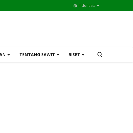
Indonesia
MAN
TENTANG SAWIT
RISET