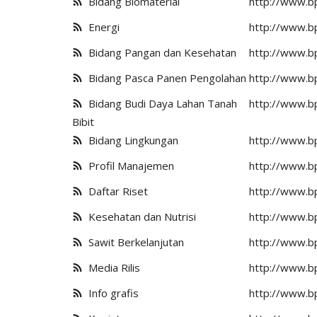
Bidang Biomaterial
http://www.bp
Energi
http://www.bp
Bidang Pangan dan Kesehatan
http://www.bp
Bidang Pasca Panen Pengolahan
http://www.b
Bidang Budi Daya Lahan Tanah
http://www.bp
Bibit
Bidang Lingkungan
http://www.bp
Profil Manajemen
http://www.bp
Daftar Riset
http://www.bp
Kesehatan dan Nutrisi
http://www.bp
Sawit Berkelanjutan
http://www.bp
Media Rilis
http://www.bp
Info grafis
http://www.bp