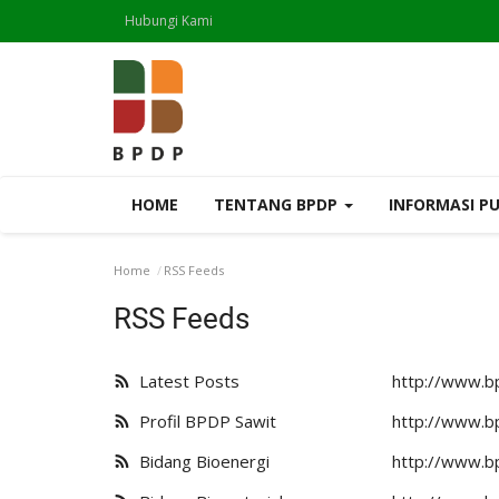
Hubungi Kami
HOME
TENTANG BPDP
INFORMASI P
Home
RSS Feeds
RSS Feeds
Latest Posts
http://www.bp
Profil BPDP Sawit
http://www.bp
Bidang Bioenergi
http://www.bp