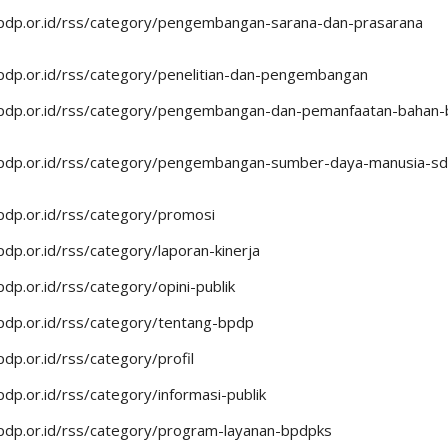
pdp.or.id/rss/category/pengembangan-sarana-dan-prasarana
pdp.or.id/rss/category/penelitian-dan-pengembangan
pdp.or.id/rss/category/pengembangan-dan-pemanfaatan-bahan-b
pdp.or.id/rss/category/pengembangan-sumber-daya-manusia-s
pdp.or.id/rss/category/promosi
dp.or.id/rss/category/laporan-kinerja
dp.or.id/rss/category/opini-publik
pdp.or.id/rss/category/tentang-bpdp
dp.or.id/rss/category/profil
dp.or.id/rss/category/informasi-publik
pdp.or.id/rss/category/program-layanan-bpdpks