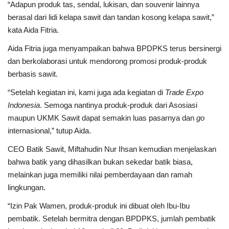
“Adapun produk tas, sendal, lukisan, dan souvenir lainnya
berasal dari lidi kelapa sawit dan tandan kosong kelapa sawit,”
kata Aida Fitria.
Aida Fitria juga menyampaikan bahwa BPDPKS terus bersinergi
dan berkolaborasi untuk mendorong promosi produk-produk
berbasis sawit.
“Setelah kegiatan ini, kami juga ada kegiatan di
Trade Expo
Indonesia
. Semoga nantinya produk-produk dari Asosiasi
maupun UKMK Sawit dapat semakin luas pasarnya dan
go
internasional,” tutup Aida.
CEO Batik Sawit, Miftahudin Nur Ihsan kemudian menjelaskan
bahwa batik yang dihasilkan bukan sekedar batik biasa,
melainkan juga memiliki nilai pemberdayaan dan ramah
lingkungan.
“Izin Pak Wamen, produk-produk ini dibuat oleh Ibu-Ibu
pembatik. Setelah bermitra dengan BPDPKS, jumlah pembatik