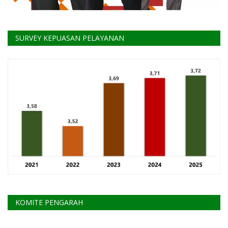
SURVEY KEPUASAN PELAYANAN
KOMITE PENGARAH