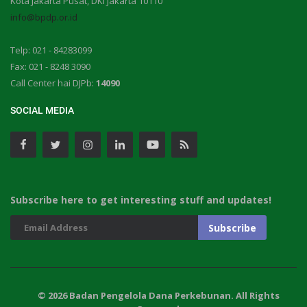
Kota Jakarta Pusat, DKI Jakarta 10110
info@bpdp.or.id
Telp: 021 - 84283099
Fax: 021 - 8248 3090
Call Center hai DJPb:
14090
SOCIAL MEDIA
Subscribe here to get interesting stuff and updates!
© 2026 Badan Pengelola Dana Perkebunan. All Rights