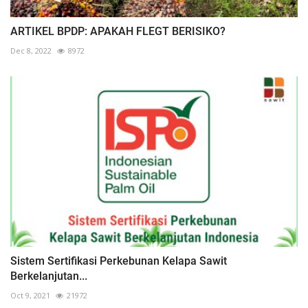
ARTIKEL BPDP: APAKAH FLEGT BERISIKO?
Dec 8, 2022
8972
Sistem Sertifikasi Perkebunan Kelapa Sawit
Berkelanjutan...
Oct 9, 2021
21972