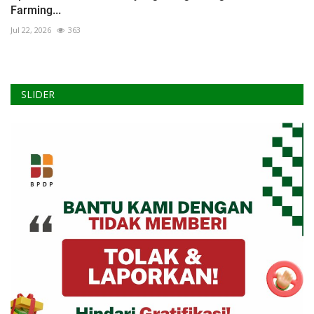
Farming...
Jul 22, 2026
363
SLIDER