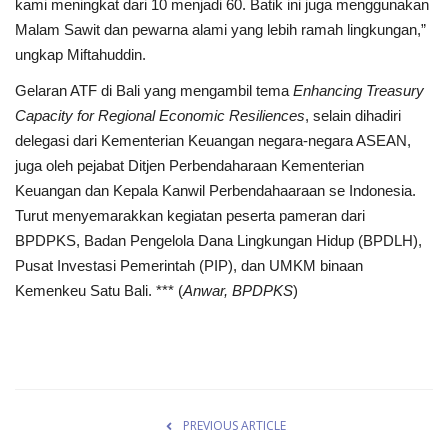
kami meningkat dari 10 menjadi 60. Batik ini juga menggunakan
Malam Sawit dan pewarna alami yang lebih ramah lingkungan,”
ungkap Miftahuddin.
Gelaran ATF di Bali yang mengambil tema
Enhancing Treasury
Capacity for Regional Economic Resiliences
, selain dihadiri
delegasi dari Kementerian Keuangan negara-negara ASEAN,
juga oleh pejabat Ditjen Perbendaharaan Kementerian
Keuangan dan Kepala Kanwil Perbendahaaraan se Indonesia.
Turut menyemarakkan kegiatan peserta pameran dari
BPDPKS, Badan Pengelola Dana Lingkungan Hidup (BPDLH),
Pusat Investasi Pemerintah (PIP), dan UMKM binaan
Kemenkeu Satu Bali. *** (
Anwar, BPDPKS
)
PREVIOUS ARTICLE