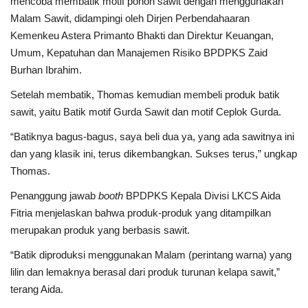
mencoba membatik motif pohon sawit dengan menggunakan
Malam Sawit, didampingi oleh Dirjen Perbendahaaran
Kemenkeu Astera Primanto Bhakti dan Direktur Keuangan,
Umum, Kepatuhan dan Manajemen Risiko BPDPKS Zaid
Burhan Ibrahim.
Setelah membatik, Thomas kemudian membeli produk batik
sawit, yaitu Batik motif Gurda Sawit dan motif Ceplok Gurda.
“Batiknya bagus-bagus, saya beli dua ya, yang ada sawitnya ini
dan yang klasik ini, terus dikembangkan. Sukses terus,” ungkap
Thomas.
Penanggung jawab
booth
BPDPKS Kepala Divisi LKCS Aida
Fitria menjelaskan bahwa produk-produk yang ditampilkan
merupakan produk yang berbasis sawit.
“Batik diproduksi menggunakan Malam (perintang warna) yang
lilin dan lemaknya berasal dari produk turunan kelapa sawit,”
terang Aida.