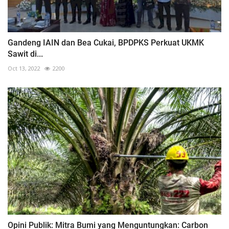
Gandeng IAIN dan Bea Cukai, BPDPKS Perkuat UKMK
Sawit di...
Oct 13, 2022
2200
Opini Publik: Mitra Bumi yang Menguntungkan: Carbon