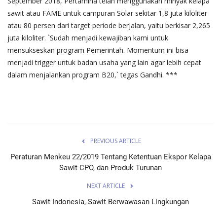
September 2018, Pertamina telah menggunakan minyak kelapa
sawit atau FAME untuk campuran Solar sekitar 1,8 juta kiloliter
atau 80 persen dari target periode berjalan, yaitu berkisar 2,265
juta kiloliter. `Sudah menjadi kewajiban kami untuk
mensukseskan program Pemerintah. Momentum ini bisa
menjadi trigger untuk badan usaha yang lain agar lebih cepat
dalam menjalankan program B20,` tegas Gandhi. ***
PREVIOUS ARTICLE
Peraturan Menkeu 22/2019 Tentang Ketentuan Ekspor Kelapa
Sawit CPO, dan Produk Turunan
NEXT ARTICLE
Sawit Indonesia, Sawit Berwawasan Lingkungan