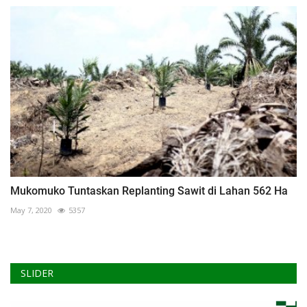
Mukomuko Tuntaskan Replanting Sawit di Lahan 562 Ha
May 7, 2020
5357
SLIDER