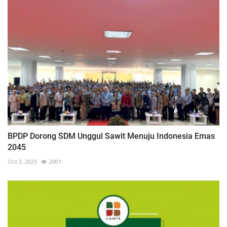
BPDP Dorong SDM Unggul Sawit Menuju Indonesia Emas
2045
Oct 3, 2025
2901