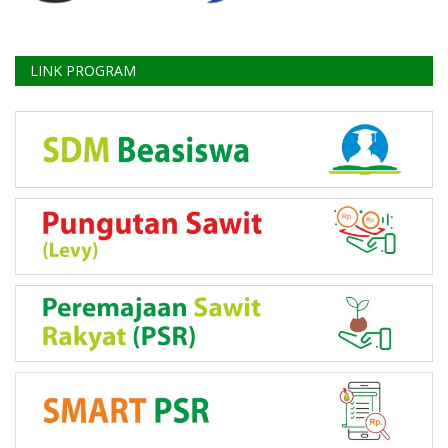
LINK PROGRAM