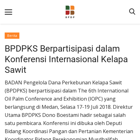
Berita
BPDPKS Berpartisipasi dalam
Konferensi Internasional Kelapa
Sawit
BADAN Pengelola Dana Perkebunan Kelapa Sawit
Home
(BPDPKS) berpartisipasi dalam The 6th International
Oil Palm Conference and Exhibition (IOPC) yang
Tentang BPDP
berlangsung di Medan, Selasa 17-19 Juli 2018. Direktur
Informasi Publik
Utama BPDPKS Dono Boestami hadir sebagai salah
Program Layanan
satu pembicara. Konferensi ini dibuka oleh Deputi
Bidang Koordinasi Pangan dan Pertanian Kementerian
Berita
Koordinator Bidang Perekonomian Musdhalifah