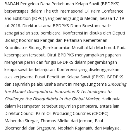
BADAN Pengelola Dana Perkebunan Kelapa Sawit (BPDPKS)
berpartisipasi dalam The 6th International Oil Palm Conference
and Exhibition (IOPC) yang berlangsung di Medan, Selasa 17-19
Juli 2018. Direktur Utama BPDPKS Dono Boestami hadir
sebagai salah satu pembicara. Konferensi ini dibuka oleh Deputi
Bidang Koordinasi Pangan dan Pertanian Kementerian
Koordinator Bidang Perekonomian Musdhalifah Machmud. Pada
kesempatan tersebut, Dirut BPDPKS menyampaikan paparan
mengenai peran dan fungsi BPDPKS dalam pengembangan
kelapa sawit berkelanjutan. Konferensi yang diselenggarakan
atas kerjasama Pusat Penelitian Kelapa Sawit (PPKS), BPDPKS
dan sejumlah pelaku usaha sawit ini mengusung tema
Smooting
the Market Disequilibria: Innovation & Technologies to
Challenge the Disequilibria in the Global Market.
Hadir pula
dalam kesempatan tersebut sejumlah pembicara, antara lain
Direktur Council Palm Oil Producing Countries (CPOPC)
Mahendra Siregar, Thomas Mielke dari Jerman, Paul
Bloemendal dari Singapura, Nookiah Rajanaidu dari Malaysia,