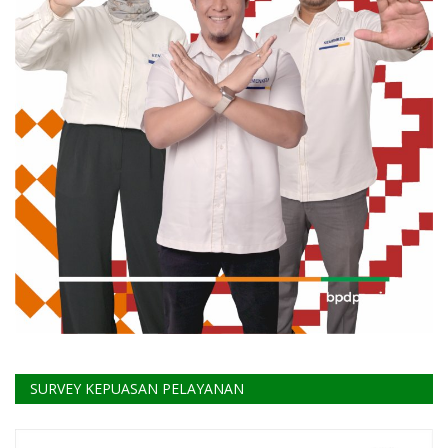
SURVEY KEPUASAN PELAYANAN