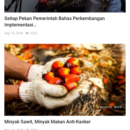
Setiap Pekan Pemerintah Bahas Perkembangan
Implementasi...
Sep 12, 2018
2232
Minyak Sawit, Minyak Makan Anti-Kanker
Mar 11, 2025
6353