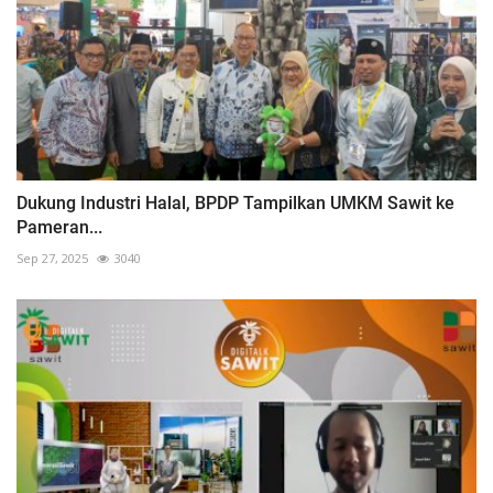
Dukung Industri Halal, BPDP Tampilkan UMKM Sawit ke
Pameran...
Sep 27, 2025
3040