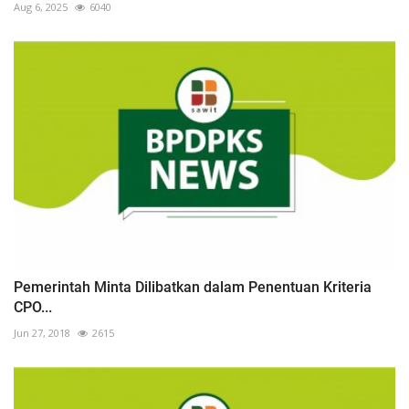
Aug 6, 2025
6040
Pemerintah Minta Dilibatkan dalam Penentuan Kriteria
CPO...
Jun 27, 2018
2615