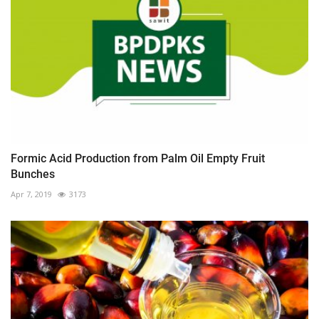
Formic Acid Production from Palm Oil Empty Fruit
Bunches
Apr 7, 2019
3173