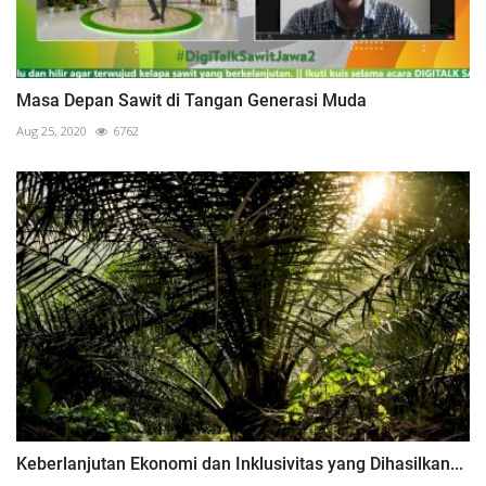
Masa Depan Sawit di Tangan Generasi Muda
Aug 25, 2020
6762
Keberlanjutan Ekonomi dan Inklusivitas yang Dihasilkan...