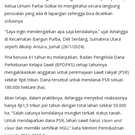
Ketua Umum Partai Golkar ini mengetahui secara langsung
persoalan yang ada di lapangan sehingga bisa dicarikan
solusinya.
“Saya ingin mendengarkan apa saja kendalanya,” ujar Airlangga
di Kecamatan Bangun Purba, Deli Serdang, Sumatera Utara
seperti dikutip
Antara
, Jumat (26/1/2024).
Pria berusia 61 tahun itu melanjutkan, Badan Pengelola Dana
Perkebunan Kelapa Sawit (BPDPKS) setiap tahunnya
mengalokasikan anggatan untuk peremajaan sawit rakyat (PSR)
sekitar Rp6 triliun. Dana tersebut untuk mendanai PSR seluas
180.000 hektare (ha).
Akan tetapi, dalam praktiknya, Airlangga menyebut realisasinya
hanya Rp1,5 triliun per tahun dengan total lahan sekitar 50.000
ha. “Salah satunya kendalanya mungkin terkait status tanah.
Untuk mendapatkan dana PSR, lahan sawit harus
clean and
clear
dan memiliki sertifikat HGU,” kata Menteri Perindustrian