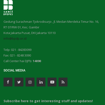
Gedung Surachman Tjokrodisurjo , Jl. Medan Merdeka Timur No. 16,
RT 07/RW 01, Kec. Gambir
Kota Jakarta Pusat, DKI Jakarta 10110
info@bpdp.or.id
Telp: 021 - 84283099
Fax: 021 - 8248 3090
Call Center hai DJPb:
14090
SOCIAL MEDIA
Subscribe here to get interesting stuff and updates!