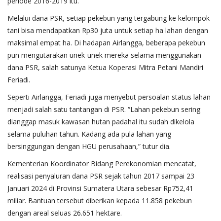
periode 2016-2019 itu.
Melalui dana PSR, setiap pekebun yang tergabung ke kelompok
tani bisa mendapatkan Rp30 juta untuk setiap ha lahan dengan
maksimal empat ha. Di hadapan Airlangga, beberapa pekebun
pun mengutarakan unek-unek mereka selama menggunakan
dana PSR, salah satunya Ketua Koperasi Mitra Petani Mandiri
Feriadi.
Seperti Airlangga, Feriadi juga menyebut persoalan status lahan
menjadi salah satu tantangan di PSR. “Lahan pekebun sering
dianggap masuk kawasan hutan padahal itu sudah dikelola
selama puluhan tahun. Kadang ada pula lahan yang
bersinggungan dengan HGU perusahaan,” tutur dia.
Kementerian Koordinator Bidang Perekonomian mencatat,
realisasi penyaluran dana PSR sejak tahun 2017 sampai 23
Januari 2024 di Provinsi Sumatera Utara sebesar Rp752,41
miliar. Bantuan tersebut diberikan kepada 11.858 pekebun
dengan areal seluas 26.651 hektare.