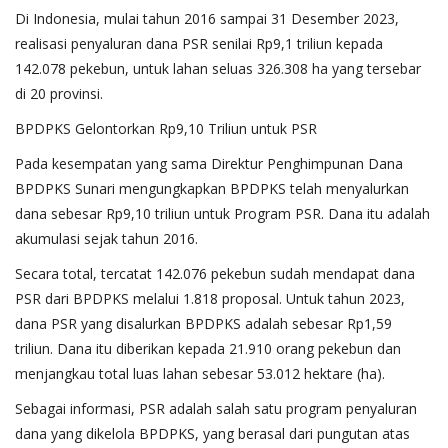
Di Indonesia, mulai tahun 2016 sampai 31 Desember 2023,
realisasi penyaluran dana PSR senilai Rp9,1 triliun kepada
142.078 pekebun, untuk lahan seluas 326.308 ha yang tersebar
di 20 provinsi.
BPDPKS Gelontorkan Rp9,10 Triliun untuk PSR
Pada kesempatan yang sama Direktur Penghimpunan Dana
BPDPKS Sunari mengungkapkan BPDPKS telah menyalurkan
dana sebesar Rp9,10 triliun untuk Program PSR. Dana itu adalah
akumulasi sejak tahun 2016.
Secara total, tercatat 142.076 pekebun sudah mendapat dana
PSR dari BPDPKS melalui 1.818 proposal. Untuk tahun 2023,
dana PSR yang disalurkan BPDPKS adalah sebesar Rp1,59
triliun. Dana itu diberikan kepada 21.910 orang pekebun dan
menjangkau total luas lahan sebesar 53.012 hektare (ha).
Sebagai informasi, PSR adalah salah satu program penyaluran
dana yang dikelola BPDPKS, yang berasal dari pungutan atas