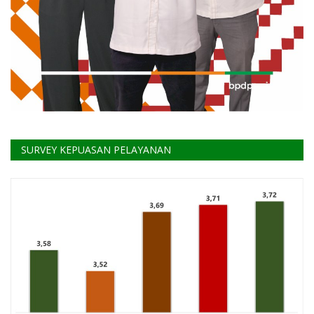
SURVEY KEPUASAN PELAYANAN