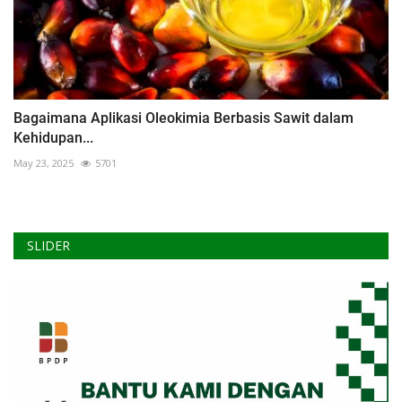
Bagaimana Aplikasi Oleokimia Berbasis Sawit dalam
Kehidupan...
May 23, 2025
5701
SLIDER