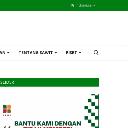
Indonesia
MAN
TENTANG SAWIT
RISET
SLIDER