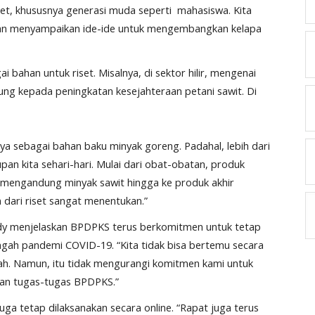
t, khususnya generasi muda seperti mahasiswa. Kita
an menyampaikan ide-ide untuk mengembangkan kelapa
bahan untuk riset. Misalnya, di sektor hilir, mengenai
ung kepada peningkatan kesejahteraan petani sawit. Di
ya sebagai bahan baku minyak goreng. Padahal, lebih dari
upan kita sehari-hari. Mulai dari obat-obatan, produk
a mengandung minyak sawit hingga ke produk akhir
 dari riset sangat menentukan.”
 Eddy menjelaskan BPDPKS terus berkomitmen untuk tetap
gah pandemi COVID-19. “Kita tidak bisa bertemu secara
ah. Namun, itu tidak mengurangi komitmen kami untuk
an tugas-tugas BPDPKS.”
ga tetap dilaksanakan secara online. “Rapat juga terus