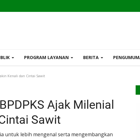
UBLIK
PROGRAM LAYANAN
BERITA
PENGUMU
kin Kenali dan Cintai Sawit
t BPDPKS Ajak Milenial
Cintai Sawit
ia untuk lebih mengenal serta mengembangkan