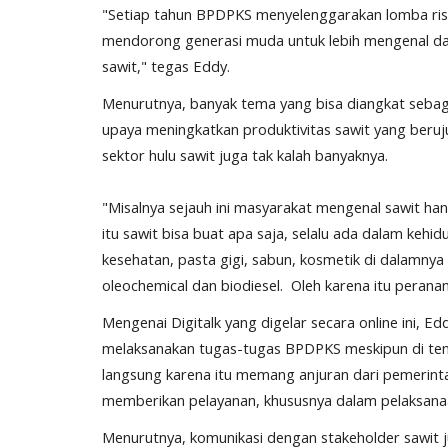
"Setiap tahun BPDPKS menyelenggarakan lomba rise
mendorong generasi muda untuk lebih mengenal d
sawit," tegas Eddy.
Menurutnya, banyak tema yang bisa diangkat sebagai 
upaya meningkatkan produktivitas sawit yang beruj
sektor hulu sawit juga tak kalah banyaknya.
"Misalnya sejauh ini masyarakat mengenal sawit han
itu sawit bisa buat apa saja, selalu ada dalam kehid
kesehatan, pasta gigi, sabun, kosmetik di dalamny
oleochemical dan biodiesel. Oleh karena itu peranan
Mengenai Digitalk yang digelar secara online ini,
melaksanakan tugas-tugas BPDPKS meskipun di ten
langsung karena itu memang anjuran dari pemerint
memberikan pelayanan, khususnya dalam pelaksana
Menurutnya, komunikasi dengan stakeholder sawit ju