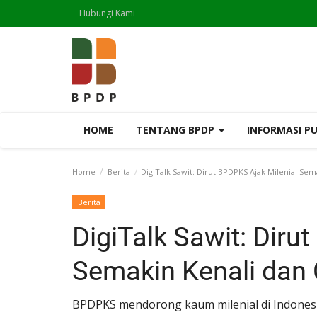
Hubungi Kami
HOME
TENTANG BPDP
INFORMASI P
Home
Berita
DigiTalk Sawit: Dirut BPDPKS Ajak Milenial Sema
Berita
DigiTalk Sawit: Diru
Semakin Kenali dan 
BPDPKS mendorong kaum milenial di Indones