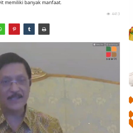
wit memiliki banyak manfaat.
4413