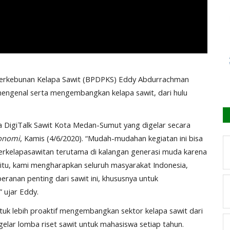
erkebunan Kelapa Sawit (BPDPKS) Eddy Abdurrachman
mengenal serta mengembangkan kelapa sawit, dari hulu
DigiTalk Sawit Kota Medan-Sumut yang digelar secara
onomi
, Kamis (4/6/2020). “Mudah-mudahan kegiatan ini bisa
rkelapasawitan terutama di kalangan generasi muda karena
 itu, kami mengharapkan seluruh masyarakat Indonesia,
eranan penting dari sawit ini, khususnya untuk
 ujar Eddy.
uk lebih proaktif mengembangkan sektor kelapa sawit dari
gelar lomba riset sawit untuk mahasiswa setiap tahun.