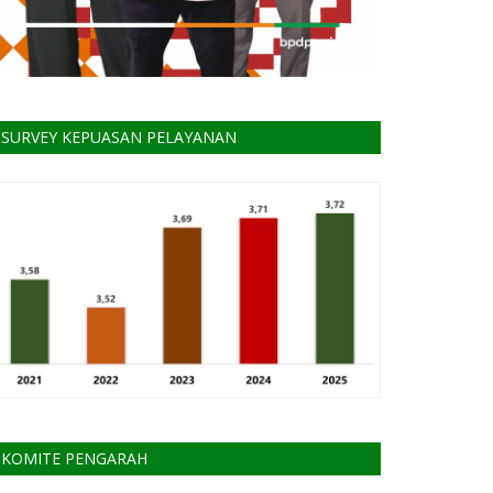
SURVEY KEPUASAN PELAYANAN
KOMITE PENGARAH