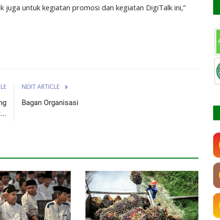
uk juga untuk kegiatan promosi dan kegiatan DigiTalk ini,”
CLE
NEXT ARTICLE
ng
Bagan Organisasi
..