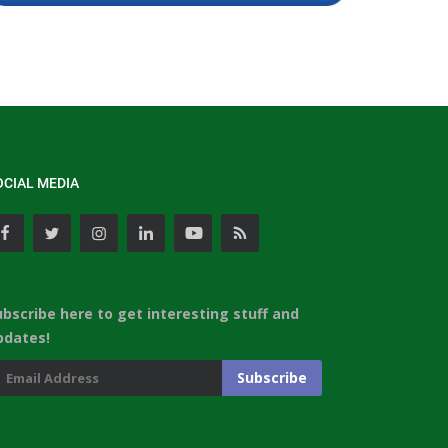
OCIAL MEDIA
ubscribe here to get interesting stuff and
pdates!