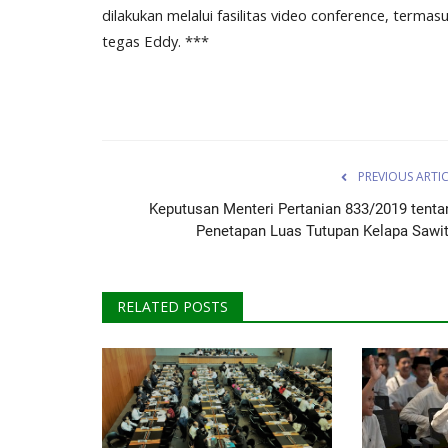
dilakukan melalui fasilitas video conference, termas
tegas Eddy. ***
PREVIOUS ARTI
Keputusan Menteri Pertanian 833/2019 tenta
Penetapan Luas Tutupan Kelapa Sawit.
RELATED POSTS