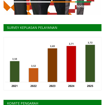
SURVEY KEPUASAN PELAYANAN
KOMITE PENGARAH