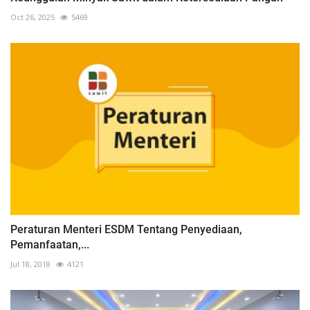
Oct 26, 2025
5469
Peraturan Menteri ESDM Tentang Penyediaan,
Pemanfaatan,...
Jul 18, 2018
4121