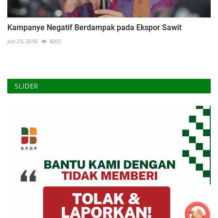
Kampanye Negatif Berdampak pada Ekspor Sawit
Jun 25, 2018
4203
SLIDER