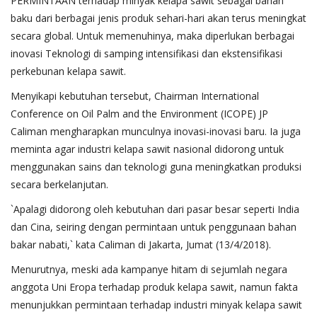
PERMINTAAN terhadap minyak kelapa sawit sebagai bahan
baku dari berbagai jenis produk sehari-hari akan terus meningkat
secara global. Untuk memenuhinya, maka diperlukan berbagai
inovasi Teknologi di samping intensifikasi dan ekstensifikasi
perkebunan kelapa sawit.
Menyikapi kebutuhan tersebut, Chairman International
Conference on Oil Palm and the Environment (ICOPE) JP
Caliman mengharapkan munculnya inovasi-inovasi baru. Ia juga
meminta agar industri kelapa sawit nasional didorong untuk
menggunakan sains dan teknologi guna meningkatkan produksi
secara berkelanjutan.
`Apalagi didorong oleh kebutuhan dari pasar besar seperti India
dan Cina, seiring dengan permintaan untuk penggunaan bahan
bakar nabati,` kata Caliman di Jakarta, Jumat (13/4/2018).
Menurutnya, meski ada kampanye hitam di sejumlah negara
anggota Uni Eropa terhadap produk kelapa sawit, namun fakta
menunjukkan permintaan terhadap industri minyak kelapa sawit