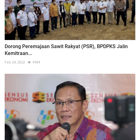
Dorong Peremajaan Sawit Rakyat (PSR), BPDPKS Jalin
Kemitraan...
Feb 24, 2022
4184