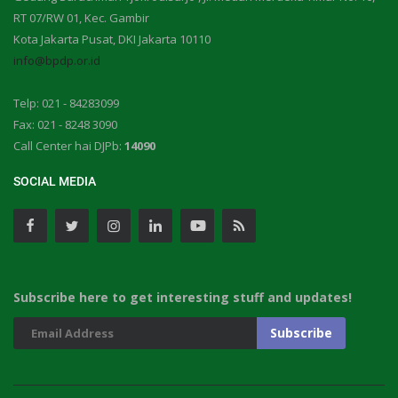
RT 07/RW 01, Kec. Gambir
Kota Jakarta Pusat, DKI Jakarta 10110
info@bpdp.or.id
Telp: 021 - 84283099
Fax: 021 - 8248 3090
Call Center hai DJPb:
14090
SOCIAL MEDIA
Subscribe here to get interesting stuff and updates!