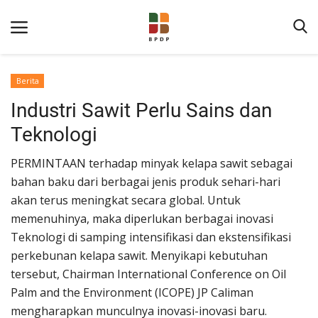
Berita
Industri Sawit Perlu Sains dan
Teknologi
PERMINTAAN terhadap minyak kelapa sawit sebagai
bahan baku dari berbagai jenis produk sehari-hari
Home
akan terus meningkat secara global. Untuk
memenuhinya, maka diperlukan berbagai inovasi
Tentang BPDP
Teknologi di samping intensifikasi dan ekstensifikasi
Informasi Publik
perkebunan kelapa sawit. Menyikapi kebutuhan
tersebut, Chairman International Conference on Oil
Program Layanan
Palm and the Environment (ICOPE) JP Caliman
Berita
mengharapkan munculnya inovasi-inovasi baru.