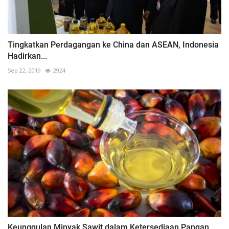
Tingkatkan Perdagangan ke China dan ASEAN, Indonesia
Hadirkan...
Sep 22, 2019
2924
Keunggulan Minyak Sawit dalam Ketersediaan Pangan