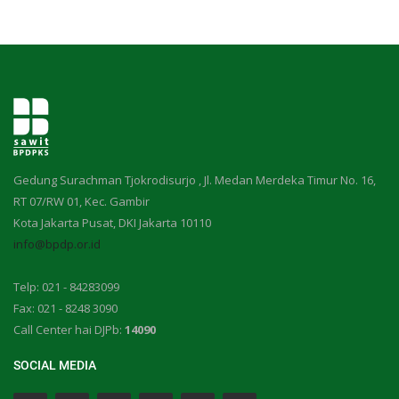
Gedung Surachman Tjokrodisurjo , Jl. Medan Merdeka Timur No. 16,
RT 07/RW 01, Kec. Gambir
Kota Jakarta Pusat, DKI Jakarta 10110
info@bpdp.or.id
Telp: 021 - 84283099
Fax: 021 - 8248 3090
Call Center hai DJPb:
14090
SOCIAL MEDIA