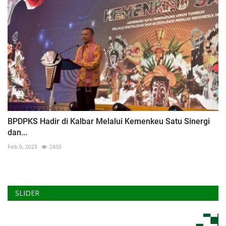
BPDPKS Hadir di Kalbar Melalui Kemenkeu Satu Sinergi
dan...
Feb 9, 2023
2653
SLIDER