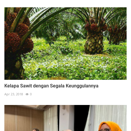
Kelapa Sawit dengan Segala Keunggulannya
Apr 23, 2018
0