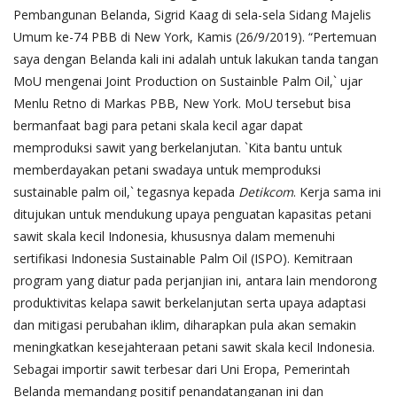
Pembangunan Belanda, Sigrid Kaag di sela-sela Sidang Majelis
Umum ke-74 PBB di New York, Kamis (26/9/2019). “Pertemuan
saya dengan Belanda kali ini adalah untuk lakukan tanda tangan
MoU mengenai Joint Production on Sustainble Palm Oil,` ujar
Menlu Retno di Markas PBB, New York. MoU tersebut bisa
bermanfaat bagi para petani skala kecil agar dapat
memproduksi sawit yang berkelanjutan. `Kita bantu untuk
memberdayakan petani swadaya untuk memproduksi
sustainable palm oil,` tegasnya kepada
Detikcom
. Kerja sama ini
ditujukan untuk mendukung upaya penguatan kapasitas petani
sawit skala kecil Indonesia, khususnya dalam memenuhi
sertifikasi Indonesia Sustainable Palm Oil (ISPO). Kemitraan
program yang diatur pada perjanjian ini, antara lain mendorong
produktivitas kelapa sawit berkelanjutan serta upaya adaptasi
dan mitigasi perubahan iklim, diharapkan pula akan semakin
meningkatkan kesejahteraan petani sawit skala kecil Indonesia.
Sebagai importir sawit terbesar dari Uni Eropa, Pemerintah
Belanda memandang positif penandatanganan ini dan