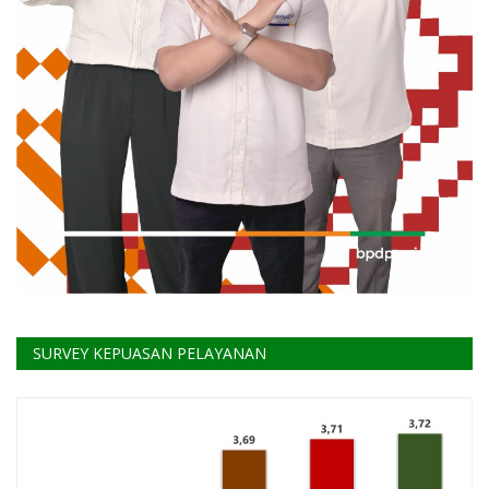
SURVEY KEPUASAN PELAYANAN