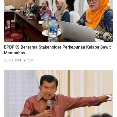
BPDPKS Bersama Stakeholder Perkebunan Kelapa Sawit
Membahas...
Aug 21, 2024
2462