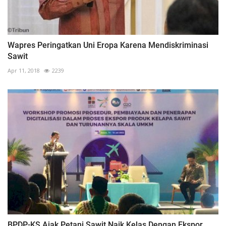
Wapres Peringatkan Uni Eropa Karena Mendiskriminasi
Sawit
Apr 11, 2018
2239
BPDP-KS Ajak Petani Sawit Naik Kelas Dengan Ekspor