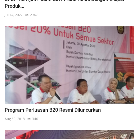
Produk...
Jul 14, 2022
2947
Program Perluasan B20 Resmi Diluncurkan
Aug 30, 2018
3461