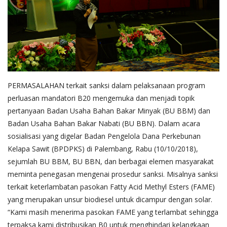
PERMASALAHAN terkait sanksi dalam pelaksanaan program
perluasan mandatori B20 mengemuka dan menjadi topik
pertanyaan Badan Usaha Bahan Bakar Minyak (BU BBM) dan
Badan Usaha Bahan Bakar Nabati (BU BBN). Dalam acara
sosialisasi yang digelar Badan Pengelola Dana Perkebunan
Kelapa Sawit (BPDPKS) di Palembang, Rabu (10/10/2018),
sejumlah BU BBM, BU BBN, dan berbagai elemen masyarakat
meminta penegasan mengenai prosedur sanksi. Misalnya sanksi
terkait keterlambatan pasokan Fatty Acid Methyl Esters (FAME)
yang merupakan unsur biodiesel untuk dicampur dengan solar.
“Kami masih menerima pasokan FAME yang terlambat sehingga
terpaksa kami distribusikan B0 untuk menghindari kelangkaan