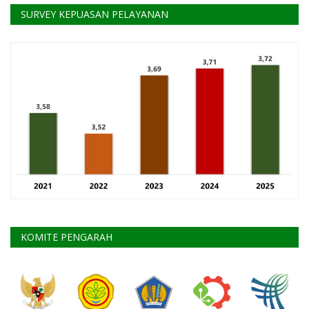
SURVEY KEPUASAN PELAYANAN
KOMITE PENGARAH