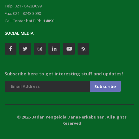
Telp: 021 - 84283099
Fax: 021 - 8248 3090
Call Center hai DJPb:
14090
SOCIAL MEDIA
Subscribe here to get interesting stuff and updates!
© 2026 Badan Pengelola Dana Perkebunan. All Rights
Reserved