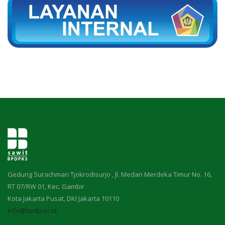
Gedung Surachman Tjokrodisurjo , Jl. Medan Merdeka Timur No. 16,
RT 07/RW 01, Kec. Gambir
Kota Jakarta Pusat, DKI Jakarta 10110
info@bpdp.or.id