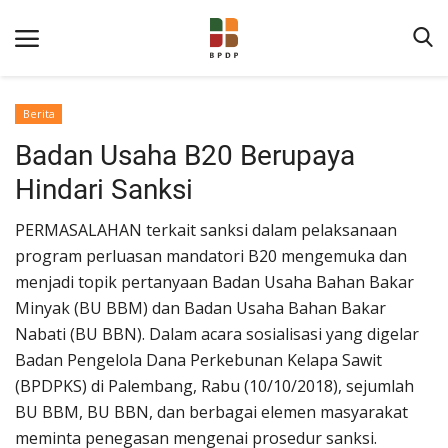
Berita
Badan Usaha B20 Berupaya
Hindari Sanksi
PERMASALAHAN terkait sanksi dalam pelaksanaan
program perluasan mandatori B20 mengemuka dan
Home
menjadi topik pertanyaan Badan Usaha Bahan Bakar
Minyak (BU BBM) dan Badan Usaha Bahan Bakar
Tentang BPDP
Nabati (BU BBN). Dalam acara sosialisasi yang digelar
Informasi Publik
Badan Pengelola Dana Perkebunan Kelapa Sawit
(BPDPKS) di Palembang, Rabu (10/10/2018), sejumlah
Program Layanan
BU BBM, BU BBN, dan berbagai elemen masyarakat
Berita
meminta penegasan mengenai prosedur sanksi.