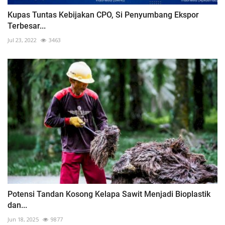
Kupas Tuntas Kebijakan CPO, Si Penyumbang Ekspor
Terbesar...
Jul 23, 2022
3463
Potensi Tandan Kosong Kelapa Sawit Menjadi Bioplastik
dan...
Jun 18, 2025
9877