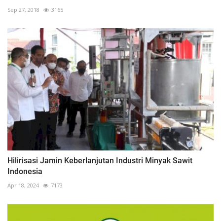
Sep 27, 2018
3165
Hilirisasi Jamin Keberlanjutan Industri Minyak Sawit
Indonesia
Apr 18, 2024
7173