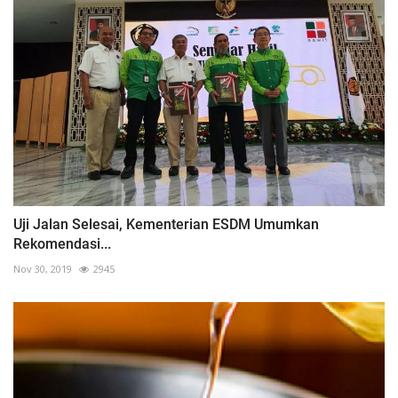
Uji Jalan Selesai, Kementerian ESDM Umumkan
Rekomendasi...
Nov 30, 2019
2945