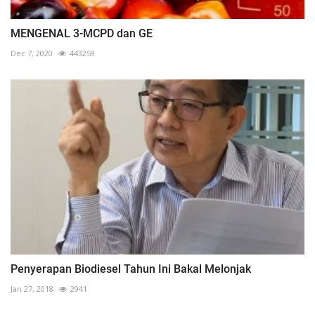
MENGENAL 3-MCPD dan GE
Dec 7, 2020
443259
Penyerapan Biodiesel Tahun Ini Bakal Melonjak
Jan 27, 2018
2941