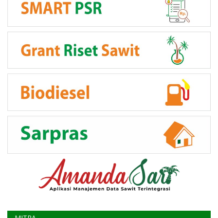
MITRA