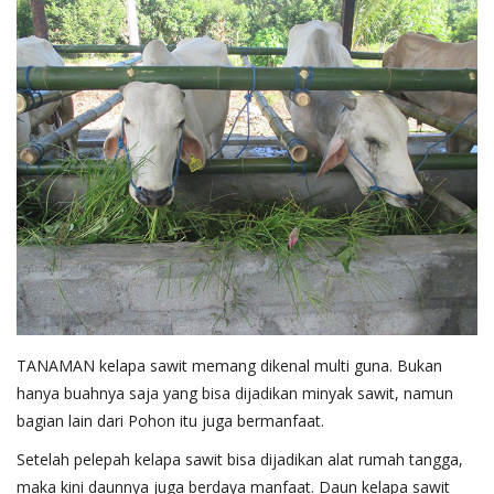
Pengumuman
Tentang Sawit
Riset
Hubungi Kami
Indonesia
TANAMAN kelapa sawit memang dikenal multi guna. Bukan
hanya buahnya saja yang bisa dijadikan minyak sawit, namun
bagian lain dari Pohon itu juga bermanfaat.
Setelah pelepah kelapa sawit bisa dijadikan alat rumah tangga,
maka kini daunnya juga berdaya manfaat. Daun kelapa sawit