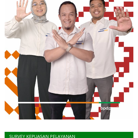
SURVEY KEPUASAN PELAYANAN