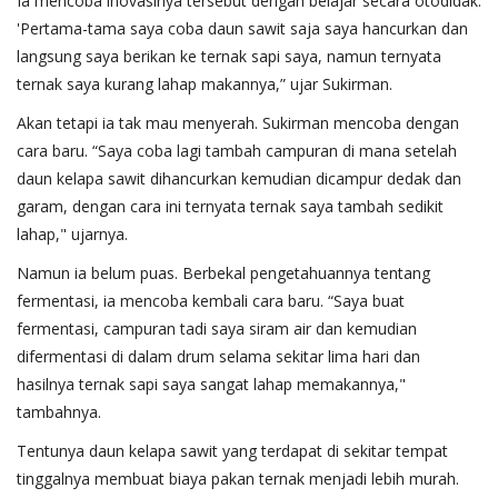
Ia mencoba inovasinya tersebut dengan belajar secara otodidak.
'Pertama-tama saya coba daun sawit saja saya hancurkan dan
langsung saya berikan ke ternak sapi saya, namun ternyata
ternak saya kurang lahap makannya,” ujar Sukirman.
Akan tetapi ia tak mau menyerah. Sukirman mencoba dengan
cara baru. “Saya coba lagi tambah campuran di mana setelah
daun kelapa sawit dihancurkan kemudian dicampur dedak dan
garam, dengan cara ini ternyata ternak saya tambah sedikit
lahap," ujarnya.
Namun ia belum puas. Berbekal pengetahuannya tentang
fermentasi, ia mencoba kembali cara baru. “Saya buat
fermentasi, campuran tadi saya siram air dan kemudian
difermentasi di dalam drum selama sekitar lima hari dan
hasilnya ternak sapi saya sangat lahap memakannya,"
tambahnya.
Tentunya daun kelapa sawit yang terdapat di sekitar tempat
tinggalnya membuat biaya pakan ternak menjadi lebih murah.