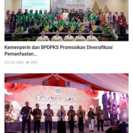
Kemenperin dan BPDPKS Promosikan Diversifikasi
Pemanfaatan...
Oct 23, 2024
2967