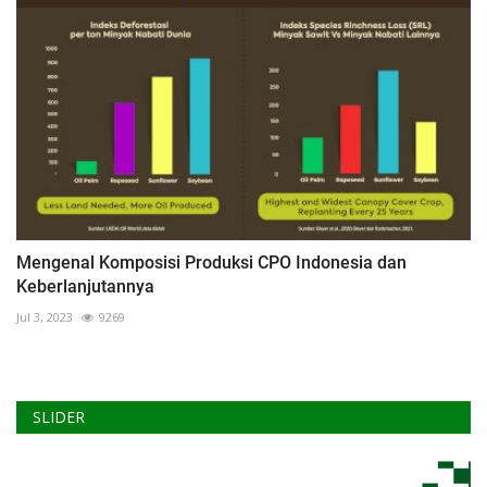
Mengenal Komposisi Produksi CPO Indonesia dan
Keberlanjutannya
Jul 3, 2023
9269
SLIDER