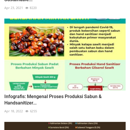
Apr 23, 2021
8220
Infografis: Mengenal Proses Produksi Sabun &
Handsanitizer...
Apr 18, 2022
6255