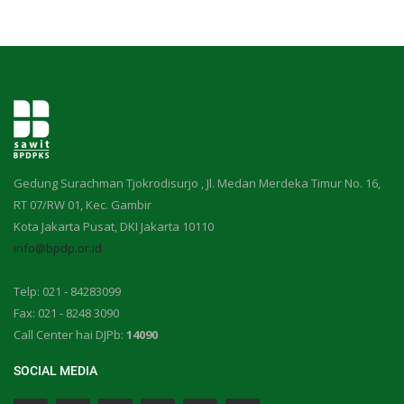
Gedung Surachman Tjokrodisurjo , Jl. Medan Merdeka Timur No. 16,
RT 07/RW 01, Kec. Gambir
Kota Jakarta Pusat, DKI Jakarta 10110
info@bpdp.or.id
Telp: 021 - 84283099
Fax: 021 - 8248 3090
Call Center hai DJPb:
14090
SOCIAL MEDIA