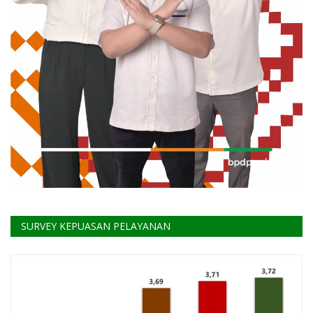
SURVEY KEPUASAN PELAYANAN