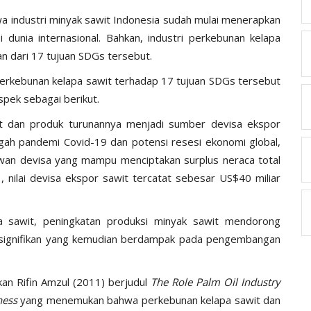
 industri minyak sawit Indonesia sudah mulai menerapkan
unia internasional. Bahkan, industri perkebunan kelapa
an dari 17 tujuan SDGs tersebut.
perkebunan kelapa sawit terhadap 17 tujuan SDGs tersebut
spek sebagai berikut.
awit dan produk turunannya menjadi sumber devisa ekspor
gah pandemi Covid-19 dan potensi resesi ekonomi global,
awan devisa yang mampu menciptakan surplus neraca total
nilai devisa ekspor sawit tercatat sebesar US$40 miliar
a sawit, peningkatan produksi minyak sawit mendorong
 signifikan yang kemudian berdampak pada pengembangan
ukan Rifin Amzul (2011) berjudul
The Role Palm Oil Industry
ness
yang menemukan bahwa perkebunan kelapa sawit dan