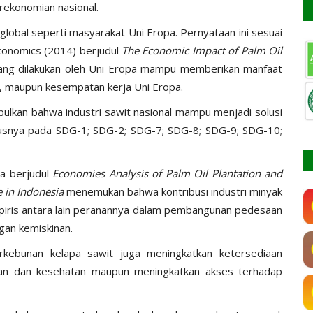
erekonomian nasional.
global seperti masyarakat Uni Eropa. Pernyataan ini sesuai
Economics (2014) berjudul
The Economic Impact of Palm Oil
yang dilakukan oleh Uni Eropa mampu memberikan manfaat
, maupun kesempatan kerja Uni Eropa.
pulkan bahwa industri sawit nasional mampu menjadi solusi
usnya pada SDG-1; SDG-2; SDG-7; SDG-8; SDG-9; SDG-10;
ya berjudul
Economies Analysis of Palm Oil Plantation and
e in Indonesia
menemukan bahwa kontribusi industri minyak
empiris antara lain peranannya dalam pembangunan pedesaan
gan kemiskinan.
rkebunan kelapa sawit juga meningkatkan ketersediaan
dikan dan kesehatan maupun meningkatkan akses terhadap