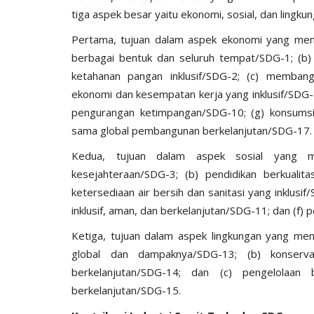
tiga aspek besar yaitu ekonomi, sosial, dan lingku
Pertama, tujuan dalam aspek ekonomi yang menc
berbagai bentuk dan seluruh tempat/SDG-1; (b
ketahanan pangan inklusif/SDG-2; (c) memban
ekonomi dan kesempatan kerja yang inklusif/SDG-8; 
pengurangan ketimpangan/SDG-10; (g) konsumsi 
sama global pembangunan berkelanjutan/SDG-17.
Kedua, tujuan dalam aspek sosial yang m
kesejahteraan/SDG-3; (b) pendidikan berkualit
ketersediaan air bersih dan sanitasi yang inklu
inklusif, aman, dan berkelanjutan/SDG-11; dan (f) 
Ketiga, tujuan dalam aspek lingkungan yang menc
global dan dampaknya/SDG-13; (b) konserv
berkelanjutan/SDG-14; dan (c) pengelolaan 
berkelanjutan/SDG-15.