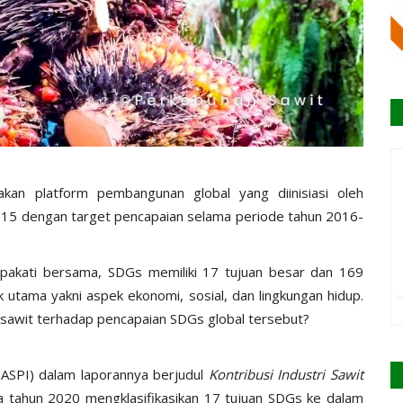
an platform pembangunan global yang diinisiasi oleh
15 dengan target pencapaian selama periode tahun 2016-
pakati bersama, SDGs memiliki 17 tujuan besar dan 169
 utama yakni aspek ekonomi, sosial, dan lingkungan hidup.
 sawit terhadap pencapaian SDGs global tersebut?
(PASPI) dalam laporannya berjudul
Kontribusi Industri Sawit
a tahun 2020 mengklasifikasikan 17 tujuan SDGs ke dalam