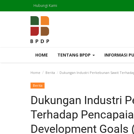
Hubungi Kami
HOME
TENTANG BPDP
INFORMASI P
Home
Berita
Dukungan Industri Perkebunan Sawit Terhadap
Berita
Dukungan Industri P
Terhadap Pencapaia
Development Goals 