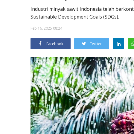
Industri minyak sawit Indonesia telah berkont
Sustainable Development Goals (SDGs).
Feb 16, 2025 08:24
Facebook
Twitter