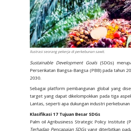
Ilustrasi seorang pekerja di perkebunan sawit.
Sustainable Development Goals
(SDGs) merupak
Perserikatan Bangsa-Bangsa (PBB) pada tahun 20
2030.
Sebagai platform pembangunan global yang dise
target yang dapat dikelompokkan pada tiga aspek
Lantas, seperti apa dukungan industri perkebunan
Klasifikasi 17 Tujuan Besar SDGs
Palm oil Agribusiness Strategic Policy Institute 
Terhadap Pencapaian SDGs
yang diterbitkan pad