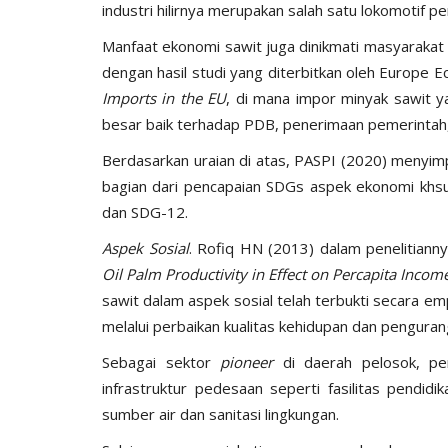
industri hilirnya merupakan salah satu lokomotif p
Manfaat ekonomi sawit juga dinikmati masyarakat 
dengan hasil studi yang diterbitkan oleh Europe 
Imports in the EU
, di mana impor minyak sawit 
besar baik terhadap PDB, penerimaan pemerintah
Berdasarkan uraian di atas, PASPI (2020) menyim
bagian dari pencapaian SDGs aspek ekonomi khs
dan SDG-12.
Aspek Sosial
. Rofiq HN (2013) dalam penelitiann
Oil Palm Productivity in Effect on Percapita Incom
sawit dalam aspek sosial telah terbukti secara 
melalui perbaikan kualitas kehidupan dan penguran
Sebagai sektor
pioneer
di daerah pelosok, pe
infrastruktur pedesaan seperti fasilitas pendi
sumber air dan sanitasi lingkungan.