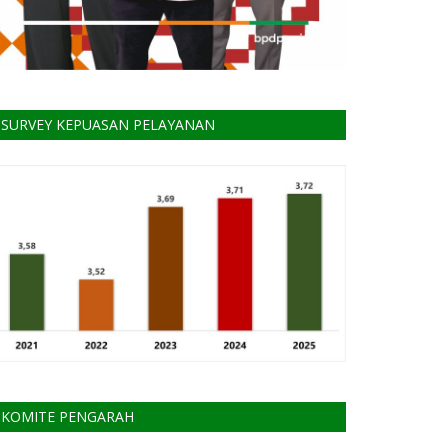
SURVEY KEPUASAN PELAYANAN
KOMITE PENGARAH