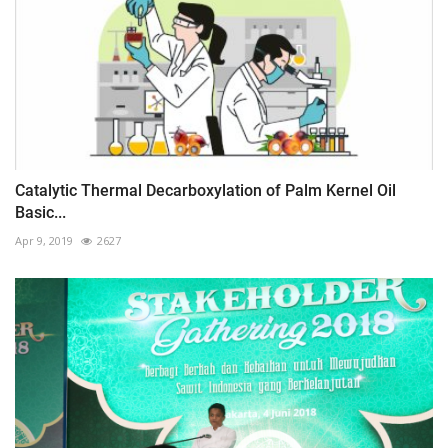
Catalytic Thermal Decarboxylation of Palm Kernel Oil
Basic...
Apr 9, 2019
2627