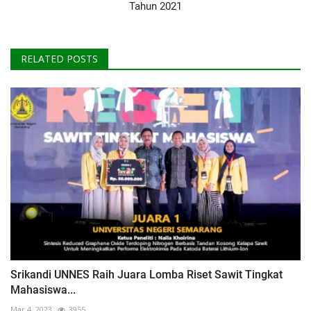
Tahun 2021
RELATED POSTS
Srikandi UNNES Raih Juara Lomba Riset Sawit Tingkat
Mahasiswa...
Mar 4, 2023
3955