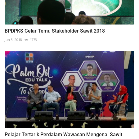
BPDPKS Gelar Temu Stakeholder Sawit 2018
Jun 3, 2018
4773
Pelajar Tertarik Perdalam Wawasan Mengenai Sawit