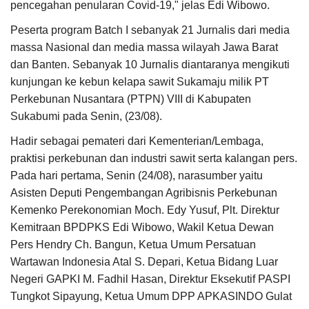
pencegahan penularan Covid-19," jelas Edi Wibowo.
Peserta program Batch I sebanyak 21 Jurnalis dari media
massa Nasional dan media massa wilayah Jawa Barat
dan Banten. Sebanyak 10 Jurnalis diantaranya mengikuti
kunjungan ke kebun kelapa sawit Sukamaju milik PT
Perkebunan Nusantara (PTPN) VIII di Kabupaten
Sukabumi pada Senin, (23/08).
Hadir sebagai pemateri dari Kementerian/Lembaga,
praktisi perkebunan dan industri sawit serta kalangan pers.
Pada hari pertama, Senin (24/08), narasumber yaitu
Asisten Deputi Pengembangan Agribisnis Perkebunan
Kemenko Perekonomian Moch. Edy Yusuf, Plt. Direktur
Kemitraan BPDPKS Edi Wibowo, Wakil Ketua Dewan
Pers Hendry Ch. Bangun, Ketua Umum Persatuan
Wartawan Indonesia Atal S. Depari, Ketua Bidang Luar
Negeri GAPKI M. Fadhil Hasan, Direktur Eksekutif PASPI
Tungkot Sipayung, Ketua Umum DPP APKASINDO Gulat