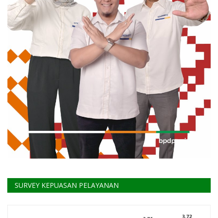
SURVEY KEPUASAN PELAYANAN