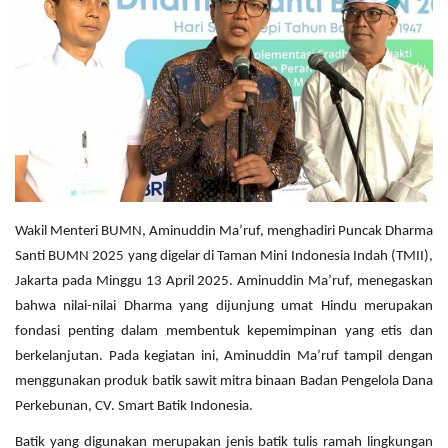
Pengumuman
Tentang Sawit
Riset
Hubungi Kami
Wakil Menteri BUMN, Aminuddin Ma’ruf, menghadiri Puncak Dharma
Indonesia
Santi BUMN 2025 yang digelar di Taman Mini Indonesia Indah (TMII),
Jakarta pada Minggu 13 April 2025. Aminuddin Ma’ruf, menegaskan
bahwa nilai-nilai Dharma yang dijunjung umat Hindu merupakan
fondasi penting dalam membentuk kepemimpinan yang etis dan
berkelanjutan. Pada kegiatan ini, Aminuddin Ma’ruf tampil dengan
menggunakan produk batik sawit mitra binaan Badan Pengelola Dana
Perkebunan, CV. Smart Batik Indonesia.
Batik yang digunakan merupakan jenis batik tulis ramah lingkungan