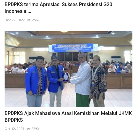
BPDPKS terima Apresiasi Sukses Presidensi G20
Indonesia:...
Dec 22, 2022
2562
BPDPKS Ajak Mahasiswa Atasi Kemiskinan Melalui UKMK
BPDPKS
Oct 12, 2023
2290