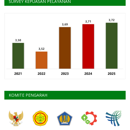
SURVEY KEPUASAN PELAYANAN
KOMITE PENGARAH