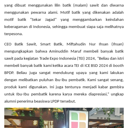
yang dibuat menggunakan lilin batik (malam) sawit dan diwarna
menggunakan pewarna alami. Motif batik yang dikenakan adalah
motif batik “Sekar Jagad” yang menggambarkan keindahan
keberagaman di Indonesia, sehingga membuat siapa saja melihatnya
terpesona.
CEO Batik Sawit, Smart Batik, Miftahudin Nur Ihsan (Ihsan)
mengungkapkan bahwa Aminuddin Maruf membeli banyak batik
sawit pada kegiatan Trade Expo Indonesia (TEI) 2024, “Beliau dan istri
membeli banyak batik kami ketika acara TEI di ICE BSD 2024 di
booth
BPDP. Beliau juga sangat mendukung upaya yang kami lakukan
dengan melibatkan puluhan ibu-ibu pembatik. Kami sangat senang,
produk kami digunakan. Ini juga tentunya menjadi kabar gembira
untuk Ibu-Ibu pembatik karena karya mereka diapresiasi,” ungkap
alumni penerima beasiswa LPDP tersebut.