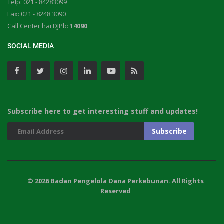
Telp: 021 - 84283099
Fax: 021 - 8248 3090
Call Center hai DJPb:
14090
SOCIAL MEDIA
Subscribe here to get interesting stuff and updates!
© 2026 Badan Pengelola Dana Perkebunan. All Rights
Reserved