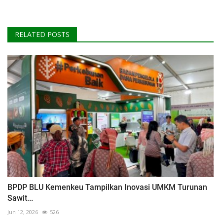
RELATED POSTS
BPDP BLU Kemenkeu Tampilkan Inovasi UMKM Turunan
Sawit...
Jun 12, 2026
526