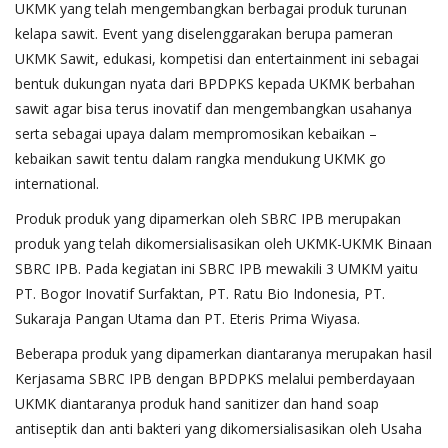
UKMK yang telah mengembangkan berbagai produk turunan
kelapa sawit. Event yang diselenggarakan berupa pameran
UKMK Sawit, edukasi, kompetisi dan entertainment ini sebagai
bentuk dukungan nyata dari BPDPKS kepada UKMK berbahan
sawit agar bisa terus inovatif dan mengembangkan usahanya
serta sebagai upaya dalam mempromosikan kebaikan –
kebaikan sawit tentu dalam rangka mendukung UKMK go
international.
Produk produk yang dipamerkan oleh SBRC IPB merupakan
produk yang telah dikomersialisasikan oleh UKMK-UKMK Binaan
SBRC IPB. Pada kegiatan ini SBRC IPB mewakili 3 UMKM yaitu
PT. Bogor Inovatif Surfaktan, PT. Ratu Bio Indonesia, PT.
Sukaraja Pangan Utama dan PT. Eteris Prima Wiyasa.
Beberapa produk yang dipamerkan diantaranya merupakan hasil
Kerjasama SBRC IPB dengan BPDPKS melalui pemberdayaan
UKMK diantaranya produk hand sanitizer dan hand soap
antiseptik dan anti bakteri yang dikomersialisasikan oleh Usaha