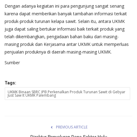
Dengan adanya kegiatan ini para pengunjung sangat senang
karena dapat memberikan banyak tambahan informasi terkait
produk-produk turunan kelapa sawit. Selain itu, antara UKMK
juga dapat saling bertukar informasi baik terkait produk yang
telah dikembangkan, pengadaan bahan baku dari masing-
masing produk dan Kerjasama antar UKMK untuk memperluas
penjualan produknya di daerah masing-masing UKMK.
Sumber
Tags:
UKMK Binaan SBRC IPB Perkenalkan Produk Turunan Sawit di Gebyar
Just Saw It UKMK Palembang
PREVIOUS ARTICLE
Direktur Penyaluran Dana Sektor Hulu