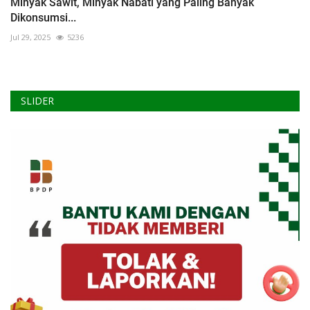
Minyak Sawit, Minyak Nabati yang Paling Banyak
Dikonsumsi...
Jul 29, 2025
5236
SLIDER