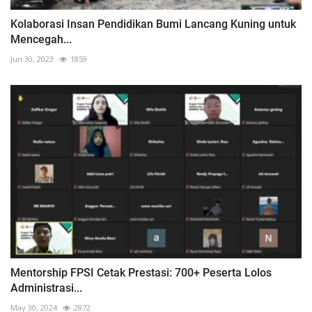
Kolaborasi Insan Pendidikan Bumi Lancang Kuning untuk
Mencegah...
Jun 30, 2023
1859
Mentorship FPSI Cetak Prestasi: 700+ Peserta Lolos
Administrasi...
May 30, 2024
2872