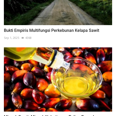
Bukti Empiris Multifungsi Perkebunan Kelapa Sawit
Sep 1, 2025
4368