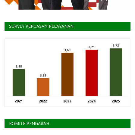
SURVEY KEPUASAN PELAYANAN
KOMITE PENGARAH