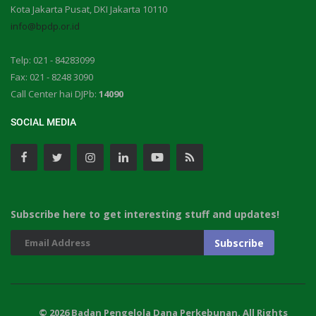
Kota Jakarta Pusat, DKI Jakarta 10110
info@bpdp.or.id
Telp: 021 - 84283099
Fax: 021 - 8248 3090
Call Center hai DJPb:
14090
SOCIAL MEDIA
Subscribe here to get interesting stuff and updates!
© 2026 Badan Pengelola Dana Perkebunan. All Rights