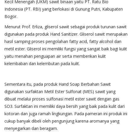
Kecil Menengah (UKM) sawit binaan yaitu PT. Ratu Bio
Indonesia (PT. RBI) yang berlokasi di Gunung Putri, Kabupaten
Bogor.
Menurut Prof. Erliza, gliserol sawit sebagai produk turunan sawit
digunakan pada produk Hand Sanitizer. Gliserol sawit merupakan
hasil samping proses pengolahan fatty acid, fatty alcohol dan
metil ester. Gliserol ini memiliki fungsi yang sangat baik bagi kulit
yaitu menahan penguapan air serta memberikan kulit
kelembaban dan kelembutan pada kulit.
Sementara itu, pada produk Hand Soap Berbahan Sawit
digunakan surfaktan Metil Ester Sulfonat (MES) sawit yang
dibuat melalui proses sulfonasi metil ester sawit dengan gas
SO3. Surfaktan ini memiliki daya bersih yang baik pada kulit dari
kotoran dan juga ramah lingkungan. Pada pameran ini produk ini
cukup banyak dibeli oleh pengunjung karena aromanya yang
menyegarkan dan beragam.