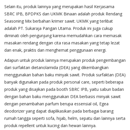
Selain itu, produk lainnya yang merupakan hasil Kerjasama
SBRC IPB, BPDPKS dan UKMK Binaan adalah produk Rendang
Seasoning Mix berbahan krimer sawit. UKMK yang terlibat
adalah PT. Sukaraja Pangan Utama. Produk ini juga cukup
diminati oleh pengunjung karena memudahkan cara memasak
masakan rendang dengan cita rasa masakan yang tetap lezat
dan enak, praktis dan menghemat penggunaan energi.
Adapun untuk produk lainnya merupakan produk pengembangan
dari surfaktan dietanolamida (DEA) yang dikembangkan
menggunakan bahan baku minyak sawit. Produk surfaktan (DEA)
banyak digunakan pada produk personal care, seperti beberapa
produk yang disajikan pada booth SBRC IPB, yaitu sabun badan
dengan bahan baku menggunakan DEA berbasis minyak sawit
dengan penambahan parfum berupa essensial oil, Egea
deodorizer yang dapat diaplikasikan pada berbagai barang
rumah tangga seperti sofa, hijab, helm, sepatu dan lainnya serta
produk repellent untuk kucing dan hewan lainnya.