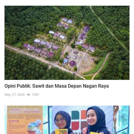
Opini Publik: Sawit dan Masa Depan Nagan Raya
May 27, 2026
1339