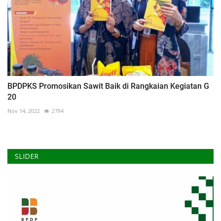
BPDPKS Promosikan Sawit Baik di Rangkaian Kegiatan G
20
Nov 14, 2022
2794
SLIDER