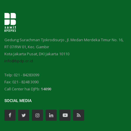
Gedung Surachman Tjokrodisurjo , Jl. Medan Merdeka Timur No. 16,
RT 07/RW 01, Kec. Gambir
Kota Jakarta Pusat, DKI Jakarta 10110
info@bpdp.or.id
Telp: 021 - 84283099
Fax: 021 - 8248 3090
Call Center hai DJPb:
14090
SOCIAL MEDIA