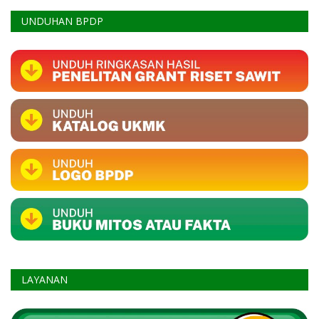
UNDUHAN BPDP
LAYANAN