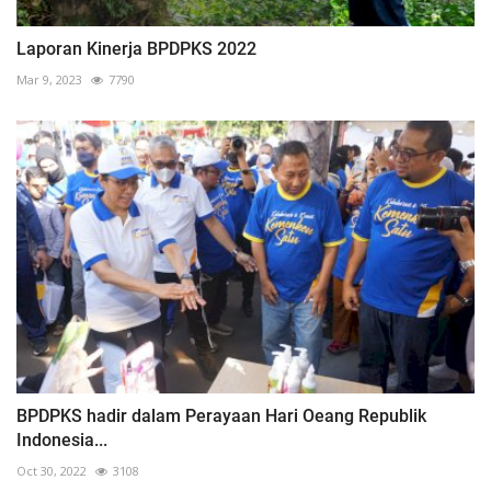
Laporan Kinerja BPDPKS 2022
Mar 9, 2023
7790
BPDPKS hadir dalam Perayaan Hari Oeang Republik
Indonesia...
Oct 30, 2022
3108