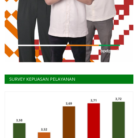
SURVEY KEPUASAN PELAYANAN