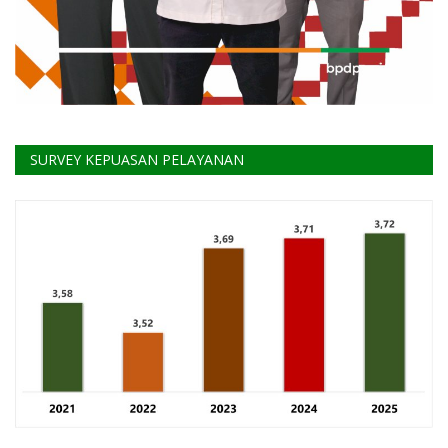
SURVEY KEPUASAN PELAYANAN