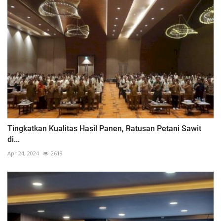
Tingkatkan Kualitas Hasil Panen, Ratusan Petani Sawit
di...
Apr 24, 2024
2619