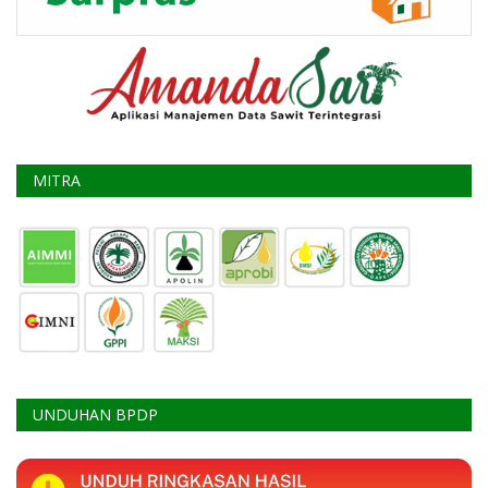
MITRA
UNDUHAN BPDP