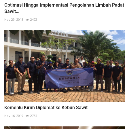
Optimasi Hingga Implementasi Pengolahan Limbah Padat
Sawit...
Nov 29, 2018
2472
Kemenlu Kirim Diplomat ke Kebun Sawit
Nov 16, 2019
2757