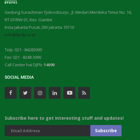
Gedung Surachman Tjokrodisurjo , Jl. Medan Merdeka Timur No. 16,
RT 07/RW 01, Kec. Gambir
Kota Jakarta Pusat, DKI Jakarta 10110
info@bpdp.or.id
Telp: 021 - 84283099
Fax: 021 - 8248 3090
Call Center hai DJPb:
14090
SOCIAL MEDIA
Subscribe here to get interesting stuff and updates!