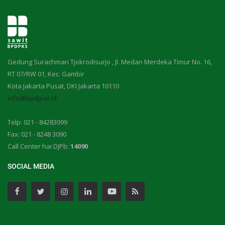
Gedung Surachman Tjokrodisurjo , Jl. Medan Merdeka Timur No. 16,
RT 07/RW 01, Kec. Gambir
Kota Jakarta Pusat, DKI Jakarta 10110
info@bpdp.or.id
Telp: 021 - 84283099
Fax: 021 - 8248 3090
Call Center hai DJPb:
14090
SOCIAL MEDIA