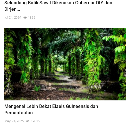
Selendang Batik Sawit Dikenakan Gubernur DIY dan
Dirjen...
Jul 24, 2024
1935
Mengenal Lebih Dekat Elaeis Guineensis dan
Pemanfaatan...
May 23, 2025
17686