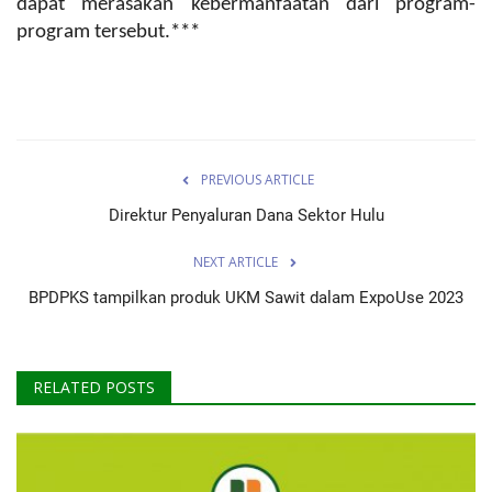
dapat merasakan kebermanfaatan dari program-
program tersebut.***
PREVIOUS ARTICLE
Direktur Penyaluran Dana Sektor Hulu
NEXT ARTICLE
BPDPKS tampilkan produk UKM Sawit dalam ExpoUse 2023
RELATED POSTS