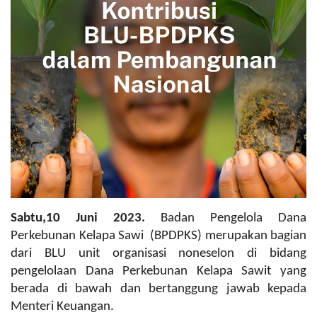
Pengumuman
Tentang Sawit
Riset
Hubungi Kami
Indonesia
Sabtu,10 Juni 2023.
Badan Pengelola Dana
Perkebunan Kelapa Sawi (BPDPKS) merupakan bagian
dari BLU
unit organisasi noneselon di bidang
pengelolaan Dana Perkebunan Kelapa Sawit yang
berada di bawah dan bertanggung jawab kepada
Menteri Keuangan.