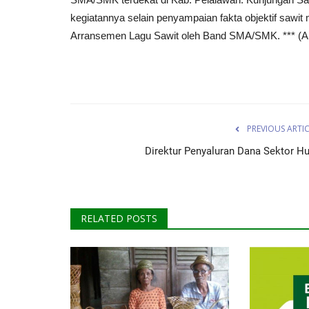
kegiatannya selain penyampaian fakta objektif sawit
Arransemen Lagu Sawit oleh Band SMA/SMK. *** 
PREVIOUS ARTI
Direktur Penyaluran Dana Sektor Hu
RELATED POSTS