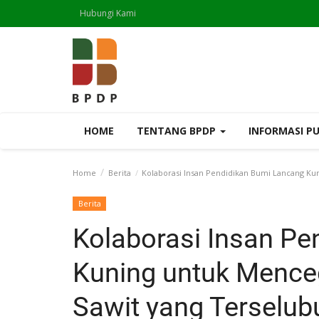
Hubungi Kami
HOME
TENTANG BPDP
INFORMASI P
Home
Berita
Kolaborasi Insan Pendidikan Bumi Lancang Ku
Berita
Kolaborasi Insan Pe
Kuning untuk Mence
Sawit yang Terselub