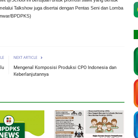
 melalui Talkshow juga disertai dengan Pentas Seni dan Lomba
(Anwar/BPDPKS)
CLE
NEXT ARTICLE
lu
Mengenal Komposisi Produksi CPO Indonesia dan
Keberlanjutannya