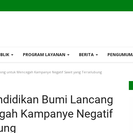
UBLIK
PROGRAM LAYANAN
BERITA
PENGUMU
ning untuk Mencegah Kampanye Negatif Sawit yang Terselubung
ndidikan Bumi Lancang
gah Kampanye Negatif
ung