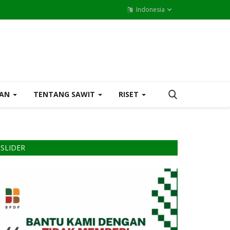
Indonesia
MAN
TENTANG SAWIT
RISET
SLIDER