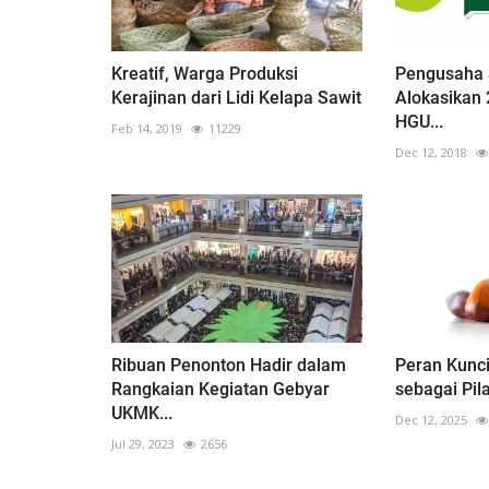
Kreatif, Warga Produksi
Pengusaha 
Kerajinan dari Lidi Kelapa Sawit
Alokasikan 
HGU...
Feb 14, 2019
11229
Dec 12, 2018
Ribuan Penonton Hadir dalam
Peran Kunci
Rangkaian Kegiatan Gebyar
sebagai Pil
UKMK...
Dec 12, 2025
Jul 29, 2023
2656