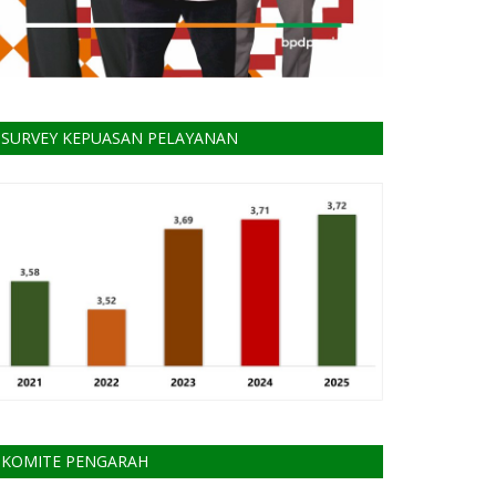
SURVEY KEPUASAN PELAYANAN
KOMITE PENGARAH