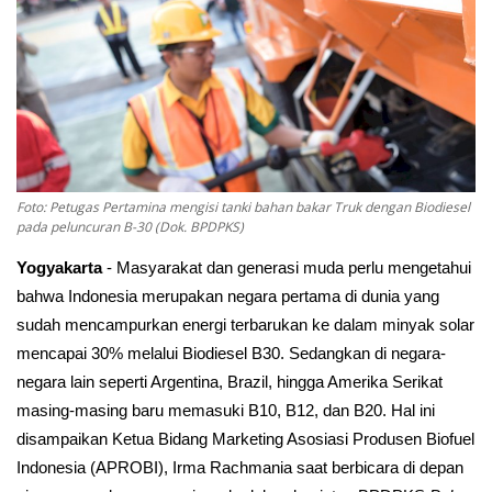
Pengumuman
Tentang Sawit
Riset
Hubungi Kami
Foto: Petugas Pertamina mengisi tanki bahan bakar Truk dengan Biodiesel
pada peluncuran B-30 (Dok. BPDPKS)
Yogyakarta
- Masyarakat dan generasi muda perlu mengetahui
Indonesia
bahwa Indonesia merupakan negara pertama di dunia yang
sudah mencampurkan energi terbarukan ke dalam minyak solar
mencapai 30% melalui Biodiesel B30. Sedangkan di negara-
negara lain seperti Argentina, Brazil, hingga Amerika Serikat
masing-masing baru memasuki B10, B12, dan B20. Hal ini
disampaikan Ketua Bidang Marketing Asosiasi Produsen Biofuel
Indonesia (APROBI), Irma Rachmania saat berbicara di depan