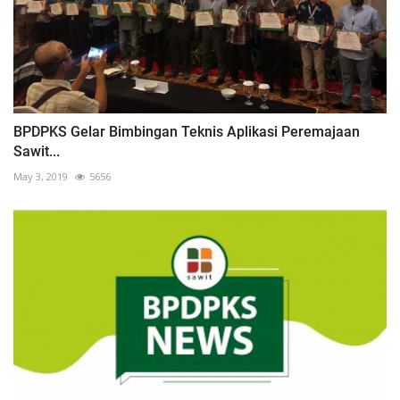
BPDPKS Gelar Bimbingan Teknis Aplikasi Peremajaan
Sawit...
May 3, 2019
5656