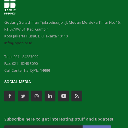
Gedung Surachman Tjokrodisurjo , Jl. Medan Merdeka Timur No. 16,
RT 07/RW 01, Kec. Gambir
Kota Jakarta Pusat, DKI Jakarta 10110
info@bpdp.or.id
Telp: 021 - 84283099
Fax: 021 - 8248 3090
Call Center hai DJPb:
14090
SOCIAL MEDIA
Subscribe here to get interesting stuff and updates!