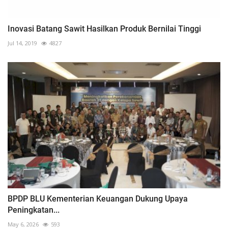
Inovasi Batang Sawit Hasilkan Produk Bernilai Tinggi
Jul 14, 2019
4827
BPDP BLU Kementerian Keuangan Dukung Upaya
Peningkatan...
May 6, 2026
593