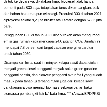
Untuk ke depannya, dikatakan Irma, biodiesel tidak hanya
berhenti pada B30 saja, tetapi akan terus dikembangkan, baik
dari bahan baku maupun teknologi. Produksi B30 di tahun 2021
diproyeksi sekitar 9,2 juta kiloliter atau setara dengan 57,86 juta
barel.
Penggunaan B30 di tahun 2021 diperkirakan akan mengurangi
emisi gas rumah kaca mencapai 24,6 juta ton CO
. Jumlah ini
2
mencapai 7,8 persen dari target capaian energi terbarukan
untuk tahun 2030.
Disampaikan Irma, saat ini minyak kelapa sawit dapat diolah
menjadi green diesel pengganti minyak solar, green gasoline
pengganti bensin, dan bioavtur pengganti avtur fosil yang sudah
masuk pada tahap uji terbang. “Dan juga dari kelapa sawit,
cangkangnya bisa menjadi biomass sebagai bahan baku
biomassa pembangkit listrik,” kata Irma. *** (Anwar/BPDPKS)