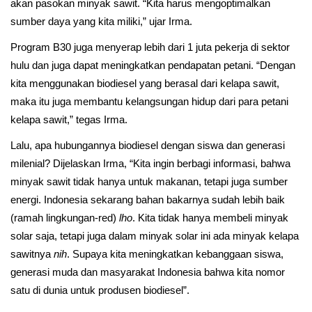
akan pasokan minyak sawit. “Kita harus mengoptimalkan
sumber daya yang kita miliki,” ujar Irma.
Program B30 juga menyerap lebih dari 1 juta pekerja di sektor
hulu dan juga dapat meningkatkan pendapatan petani. “Dengan
kita menggunakan biodiesel yang berasal dari kelapa sawit,
maka itu juga membantu kelangsungan hidup dari para petani
kelapa sawit,” tegas Irma.
Lalu, apa hubungannya biodiesel dengan siswa dan generasi
milenial? Dijelaskan Irma, “Kita ingin berbagi informasi, bahwa
minyak sawit tidak hanya untuk makanan, tetapi juga sumber
energi. Indonesia sekarang bahan bakarnya sudah lebih baik
(ramah lingkungan-red)
lho
. Kita tidak hanya membeli minyak
solar saja, tetapi juga dalam minyak solar ini ada minyak kelapa
sawitnya
nih
. Supaya kita meningkatkan kebanggaan siswa,
generasi muda dan masyarakat Indonesia bahwa kita nomor
satu di dunia untuk produsen biodiesel”.