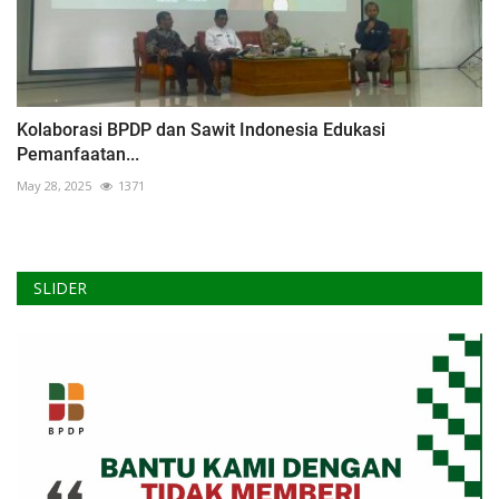
Kolaborasi BPDP dan Sawit Indonesia Edukasi
Pemanfaatan...
May 28, 2025
1371
SLIDER