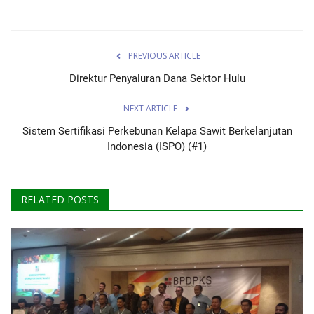
PREVIOUS ARTICLE
Direktur Penyaluran Dana Sektor Hulu
NEXT ARTICLE
Sistem Sertifikasi Perkebunan Kelapa Sawit Berkelanjutan
Indonesia (ISPO) (#1)
RELATED POSTS