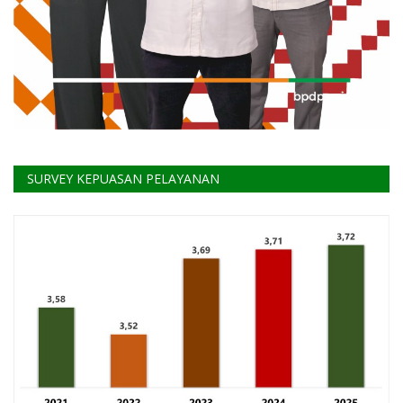
SURVEY KEPUASAN PELAYANAN