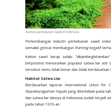
Ilustrasi perkebunan sawit di Indonesia.
Perkembangan industri perkebunan sawit Indon
semakin gencar membangun
framing
negatif terha
Kebun sawit kerap selalu "dikambinghitamkan
berpotensi menurunkan populasi satwa liar asli 
tersebut tentu tidak benar dan tidak berdasarkan f
Habitat Satwa Liar
Berdasarkan laporan International Union for 
Keanekaragaman Hayati
yang diterbitkan pada ta
dan satwa liar lainnya di Indonesia sudah terjad
pada tahun 1970-an.