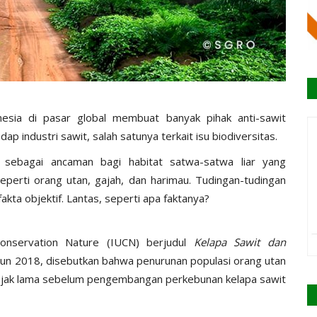
esia di pasar global membuat banyak pihak anti-sawit
dap industri sawit, salah satunya terkait isu biodiversitas.
" sebagai ancaman bagi habitat satwa-satwa liar yang
seperti orang utan, gajah, dan harimau. Tudingan-tudingan
akta objektif. Lantas, seperti apa faktanya?
Conservation Nature (IUCN) berjudul
Kelapa Sawit dan
hun 2018, disebutkan bahwa penurunan populasi orang utan
i sejak lama sebelum pengembangan perkebunan kelapa sawit