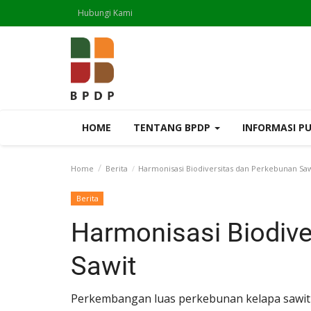
Hubungi Kami
HOME
TENTANG BPDP
INFORMASI P
Home
Berita
Harmonisasi Biodiversitas dan Perkebunan Saw
Berita
Harmonisasi Biodive
Sawit
Perkembangan luas perkebunan kelapa sawit 