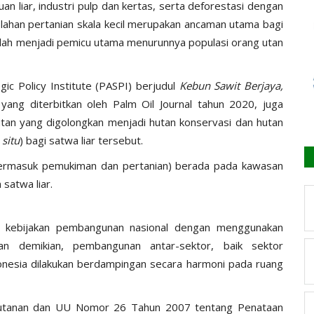
 liar, industri pulp dan kertas, serta deforestasi dengan
ahan pertanian skala kecil merupakan ancaman utama bagi
elah menjadi pemicu utama menurunnya populasi orang utan
gic Policy Institute (PASPI) berjudul
Kebun Sawit Berjaya,
yang diterbitkan oleh Palm Oil Journal tahun 2020, juga
n yang digolongkan menjadi hutan konservasi dan hutan
 situ
) bagi satwa liar tersebut.
 termasuk pemukiman dan pertanian) berada pada kawasan
satwa liar.
ki kebijakan pembangunan nasional dengan menggunakan
an demikian, pembangunan antar-sektor, baik sektor
nesia dilakukan berdampingan secara harmoni pada ruang
utanan dan UU Nomor 26 Tahun 2007 tentang Penataan