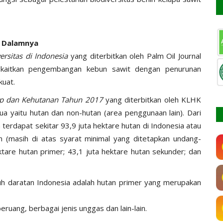
i Dalamnya
ersitas di Indonesia
yang diterbitkan oleh Palm Oil Journal
aitkan pengembangan kebun sawit dengan penurunan
kuat.
dup dan Kehutanan Tahun 2017
yang diterbitkan oleh KLHK
ua yaitu hutan dan non-hutan (area penggunaan lain). Dari
 terdapat sekitar 93,9 juta hektare hutan di Indonesia atau
n (masih di atas syarat minimal yang ditetapkan undang-
ektare hutan primer; 43,1 juta hektare hutan sekunder; dan
uh daratan Indonesia adalah hutan primer yang merupakan
eruang, berbagai jenis unggas dan lain-lain.