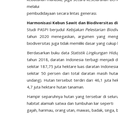
melalui
pembudidayaan secara lintas generasi.
Harmonisasi Kebun Sawit dan Biodiversitas d
Studi PASPI berjudul
Kebijakan Pelestarian Biodiv
tahun 2020 menegaskan, argumen yang mengk
biodiversitas juga tidak memiliki dasar yang cukup 
Berdasarkan buku data
Statistik Lingkungan Hi
tahun 2018, daratan Indonesia terbagi menjadi d
sekitar 187,75 juta hektare luas daratan Indonesia
sekitar 50 persen dari total daratan masih huta
undang). Hutan tersebut terdiri dari 46,1 juta h
4,7 juta hektare hutan tanaman.
Hampir separuhnya hutan yang tersebar di selur
habitat alamiah satwa dan tumbuhan liar seperti
gajah, harimau, orang utan, mawas, badak, singa, b