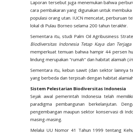
Laporan tersebut juga menemukan bahwa perburuan
cara pembakaran yang digunakan untuk membuka l
populasi orang utan. IUCN mencatat, perburuan t
lokal di Pulau Borneo selama 200 tahun terakhir.
Sementara itu, studi Palm Oil Agribusiness Strate
Biodiversitas Indonesia Tetap Kaya dan Terjaga
memperkuat temuan bahwa hampir 44 persen huta
lindung merupakan "rumah" dan habitat alamiah (
in
Sementara itu, kebun sawit (dan sektor lainnya
yang berbeda dan terpisah dengan habitat alamiah 
Sistem Pelestarian Biodiversitas Indonesia
Sejak awal pemerintah Indonesia telah memili
paradigma pembangunan berkelanjutan. Deng
pengembangan maupun sektor konservasi di Indo
masing-masing.
Melalui UU Nomor 41 Tahun 1999 tentang Keh