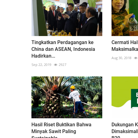
Tingkatkan Perdagangan ke
Cermati Hal
China dan ASEAN, Indonesia
Maksimalka
Hadirkan...
Aug 30, 2018
Sep 22, 2019
2927
Hasil Riset Buktikan Bahwa
Dukungan K
Minyak Sawit Paling
Dimaksimalk