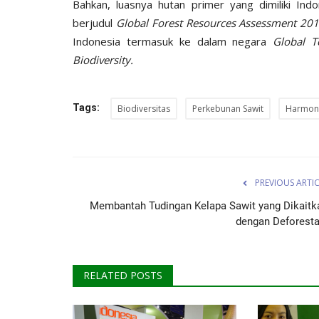
Bahkan, luasnya hutan primer yang dimiliki I
berjudul
Global Forest Resources Assessment 20
Indonesia termasuk ke dalam negara
Global T
Biodiversity.
Tags:
Biodiversitas
Perkebunan Sawit
Harmoni
PREVIOUS ARTI
Membantah Tudingan Kelapa Sawit yang Dikaitk
dengan Deforesta
RELATED POSTS