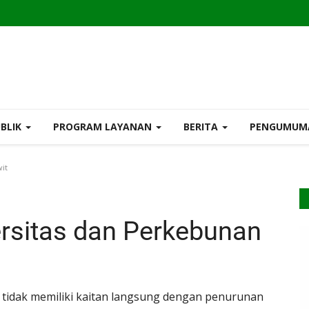
UBLIK
PROGRAM LAYANAN
BERITA
PENGUMU
it
rsitas dan Perkebunan
tidak memiliki kaitan langsung dengan penurunan