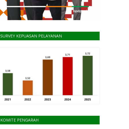
SURVEY KEPUASAN PELAYANAN
KOMITE PENGARAH