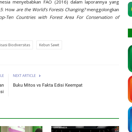
ndonesia menyebabkan FAO (2016) dalam laporannya yang
15
: How
are the World’s Forests Changing?
menggolongkan
op-Ten Countries with Forest Area For Conservation of
sasi Biodiversitas
Kebun Sawit
CLE
NEXT ARTICLE
an
Buku Mitos vs Fakta Edisi Keempat
si