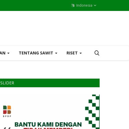
Indonesia
MAN
TENTANG SAWIT
RISET
SLIDER