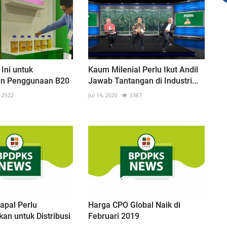
 Ini untuk
Kaum Milenial Perlu Ikut Andil
n Penggunaan B20
Jawab Tantangan di Industri...
2922
Jul 14, 2020
3387
apal Perlu
Harga CPO Global Naik di
an untuk Distribusi
Februari 2019