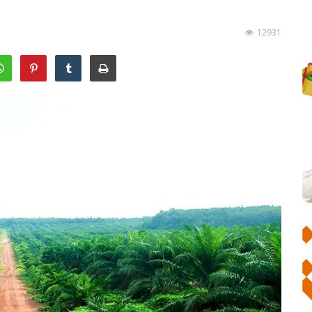
12931