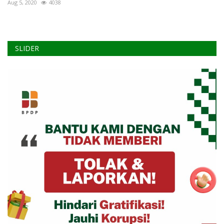
Aug 5, 2020
4038
SLIDER