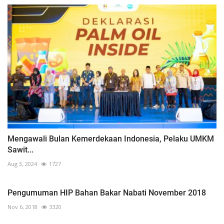
Mengawali Bulan Kemerdekaan Indonesia, Pelaku UMKM
Sawit...
Aug 3, 2024
1727
Pengumuman HIP Bahan Bakar Nabati November 2018
Nov 6, 2018
3320