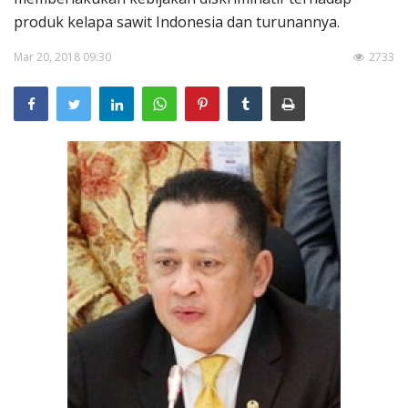
Pengumuman
produk kelapa sawit Indonesia dan turunannya.
Tentang Sawit
Mar 20, 2018 09:30
2733
Riset
Hubungi Kami
Indonesia