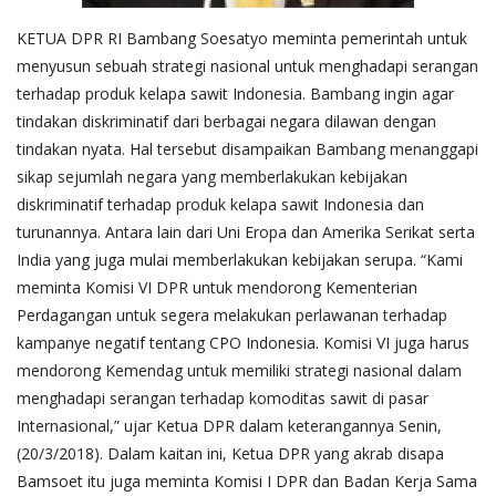
KETUA DPR RI Bambang Soesatyo meminta pemerintah untuk
menyusun sebuah strategi nasional untuk menghadapi serangan
terhadap produk kelapa sawit Indonesia. Bambang ingin agar
tindakan diskriminatif dari berbagai negara dilawan dengan
tindakan nyata. Hal tersebut disampaikan Bambang menanggapi
sikap sejumlah negara yang memberlakukan kebijakan
diskriminatif terhadap produk kelapa sawit Indonesia dan
turunannya. Antara lain dari Uni Eropa dan Amerika Serikat serta
India yang juga mulai memberlakukan kebijakan serupa. “Kami
meminta Komisi VI DPR untuk mendorong Kementerian
Perdagangan untuk segera melakukan perlawanan terhadap
kampanye negatif tentang CPO Indonesia. Komisi VI juga harus
mendorong Kemendag untuk memiliki strategi nasional dalam
menghadapi serangan terhadap komoditas sawit di pasar
Internasional,” ujar Ketua DPR dalam keterangannya Senin,
(20/3/2018). Dalam kaitan ini, Ketua DPR yang akrab disapa
Bamsoet itu juga meminta Komisi I DPR dan Badan Kerja Sama