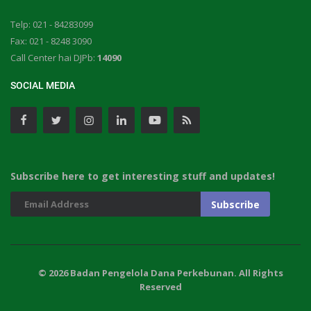
Telp: 021 - 84283099
Fax: 021 - 8248 3090
Call Center hai DJPb:
14090
SOCIAL MEDIA
Subscribe here to get interesting stuff and updates!
© 2026 Badan Pengelola Dana Perkebunan. All Rights
Reserved