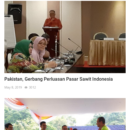
Pakistan, Gerbang Perluasan Pasar Sawit Indonesia
May 8, 2019
3012