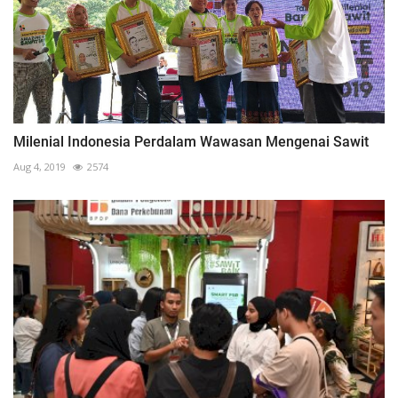
Milenial Indonesia Perdalam Wawasan Mengenai Sawit
Aug 4, 2019
2574