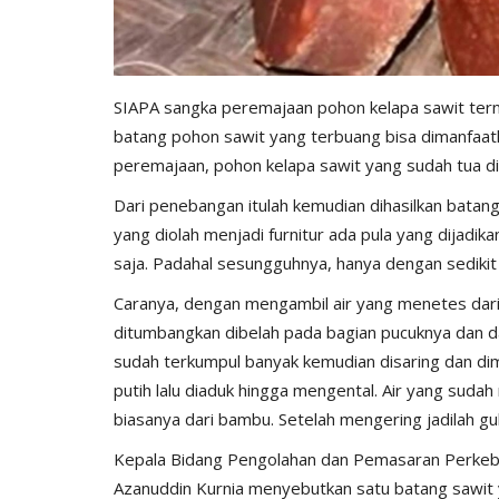
SIAPA sangka peremajaan pohon kelapa sawit tern
batang pohon sawit yang terbuang bisa dimanfaat
peremajaan, pohon kelapa sawit yang sudah tua di
Dari penebangan itulah kemudian dihasilkan batan
yang diolah menjadi furnitur ada pula yang dijadika
saja. Padahal sesungguhnya, hanya dengan sedikit
Caranya, dengan mengambil air yang menetes dari
ditumbangkan dibelah pada bagian pucuknya dan dar
sudah terkumpul banyak kemudian disaring dan dim
putih lalu diaduk hingga mengental. Air yang suda
biasanya dari bambu. Setelah mengering jadilah gu
Kepala Bidang Pengolahan dan Pemasaran Perkebu
Azanuddin Kurnia menyebutkan satu batang sawit y