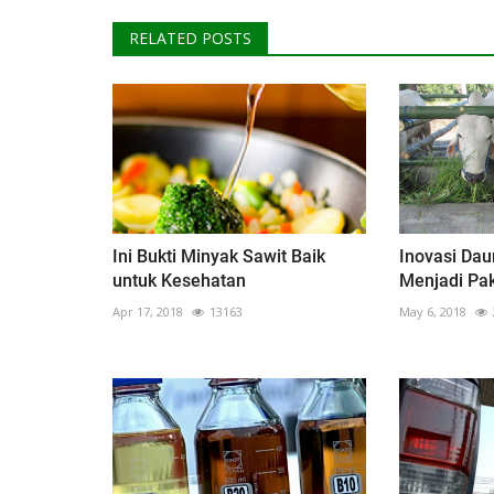
RELATED POSTS
Ini Bukti Minyak Sawit Baik
Inovasi Dau
untuk Kesehatan
Menjadi Pa
Apr 17, 2018
13163
May 6, 2018