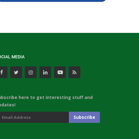
OCIAL MEDIA
ubscribe here to get interesting stuff and
pdates!