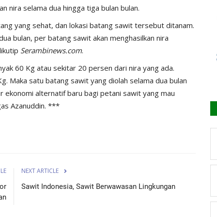
 nira selama dua hingga tiga bulan bulan.
ang yang sehat, dan lokasi batang sawit tersebut ditanam.
a dua bulan, per batang sawit akan menghasilkan nira
ikutip
Serambinews.com
.
anyak 60 Kg atau sekitar 20 persen dari nira yang ada.
Kg. Maka satu batang sawit yang diolah selama dua bulan
r ekonomi alternatif baru bagi petani sawit yang mau
as Azanuddin. ***
CLE
NEXT ARTICLE
or
Sawit Indonesia, Sawit Berwawasan Lingkungan
an