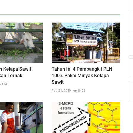
n Kelapa Sawit
Tahun Ini 4 Pembangkit PLN
kan Ternak
100% Pakai Minyak Kelapa
Sawit
21149
Feb 21, 2019
5406