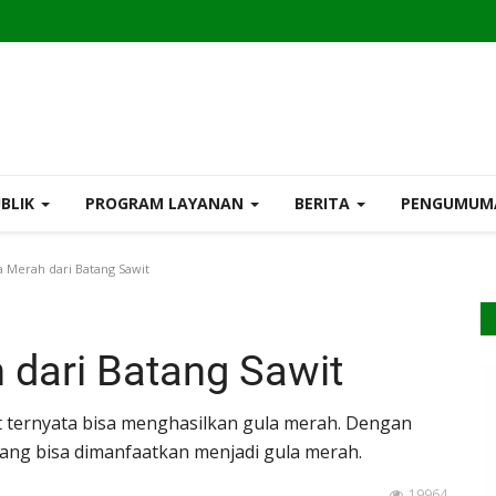
UBLIK
PROGRAM LAYANAN
BERITA
PENGUMU
 Merah dari Batang Sawit
 dari Batang Sawit
 ternyata bisa menghasilkan gula merah. Dengan
uang bisa dimanfaatkan menjadi gula merah.
19964