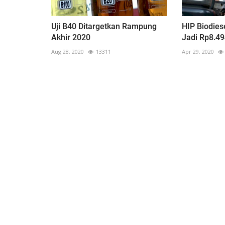
Uji B40 Ditargetkan Rampung
HIP Biodies
Akhir 2020
Jadi Rp8.4
Aug 28, 2020
13311
Apr 29, 2020