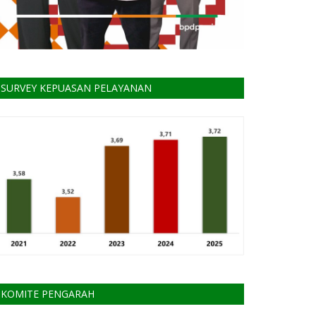
SURVEY KEPUASAN PELAYANAN
KOMITE PENGARAH