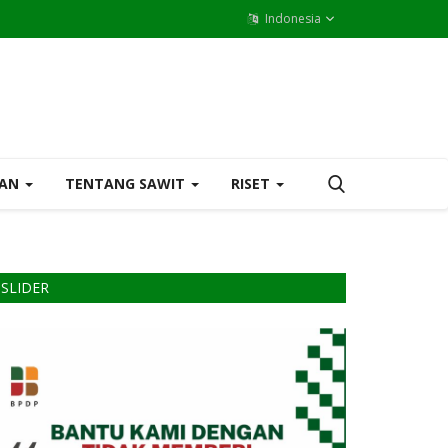
Indonesia
MAN
TENTANG SAWIT
RISET
SLIDER