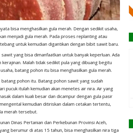
yata bisa menghasilkan gula merah. Dengan sedikit usaha,
kan menjadi gula merah. Pada proses replanting atau
tebang untuk kemudian digantikan dengan bibit sawit baru.
g sawit yang bisa dimanfaatkan untuk banyak keperluan. Ada
n kerajinan. Malah tidak sedikit pula yang dibuang begitu
 usaha, batang pohon itu bisa menghasilkan gula merah.
 batang pohon itu. Batang pohon sawit yang sudah
i pucuk itulah kemudian akan menetes air nira. Air yang
asak dalam kuali besar dan dicampur dengan gula pasir
h mengental kemudian ditiriskan dalam cetakan tertentu,
la merah tersebut.
nan Dinas Pertanian dan Perkebunan Provinsi Aceh,
ang berumur di atas 15 tahun, bisa menghasilkan nira tiga