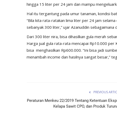
hingga 15 liter per 24 jam dan mampu mengeluarkan
Hal itu tergantung pada umur tanaman, kondisi bat
“Bila kita rata-ratakan lima liter per 24 jam selam
sebanyak 300 liter,” ujar Azanuddin sebagaimana d
Dari 300 liter nira, bisa dihasilkan gula merah seb
Harga jual gula rata-rata mencapai Rp10.000 per 
bisa menghasilkan Rp600.000. “Ini bisa jadi sumbe
menambah income dan hasilnya sangat besar,” teg
PREVIOUS ARTI
Peraturan Menkeu 22/2019 Tentang Ketentuan Eksp
Kelapa Sawit CPO, dan Produk Turun