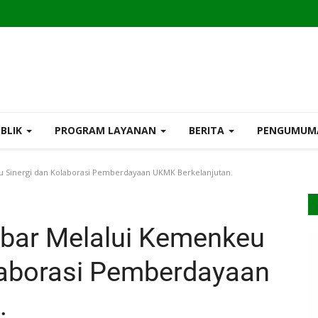
UBLIK
PROGRAM LAYANAN
BERITA
PENGUMU
u Sinergi dan Kolaborasi Pemberdayaan UKMK Berkelanjutan.
lbar Melalui Kemenkeu
laborasi Pemberdayaan
.