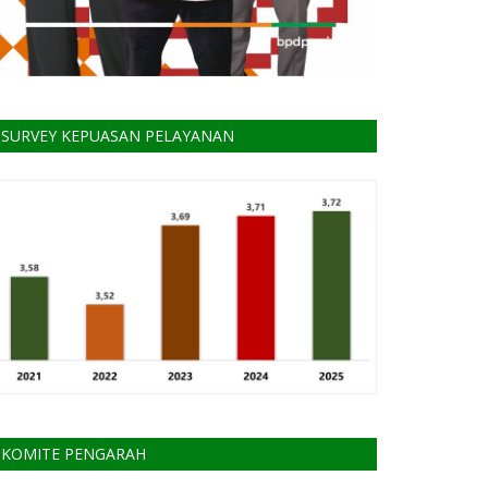
SURVEY KEPUASAN PELAYANAN
KOMITE PENGARAH