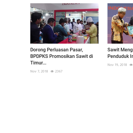
Dorong Perluasan Pasar,
Sawit Meng
BPDPKS Promosikan Sawit di
Penduduk I
Timur...
Nov 19, 2018
Nov 7, 2018
2367