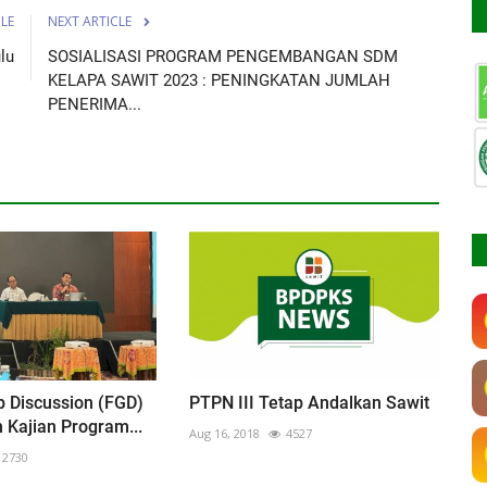
CLE
NEXT ARTICLE
lu
SOSIALISASI PROGRAM PENGEMBANGAN SDM
KELAPA SAWIT 2023 : PENINGKATAN JUMLAH
PENERIMA...
 Discussion (FGD)
PTPN III Tetap Andalkan Sawit
Kajian Program...
Aug 16, 2018
4527
2730