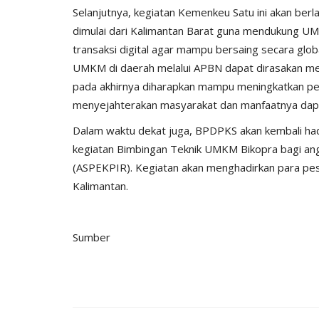
Selanjutnya, kegiatan Kemenkeu Satu ini akan berl
dimulai dari Kalimantan Barat guna mendukung 
transaksi digital agar mampu bersaing secara gl
UMKM di daerah melalui APBN dapat dirasakan me
pada akhirnya diharapkan mampu meningkatkan p
menyejahterakan masyarakat dan manfaatnya dapat
Dalam waktu dekat juga, BPDPKS akan kembali ha
kegiatan Bimbingan Teknik UMKM Bikopra bagi ang
(ASPEKPIR). Kegiatan akan menghadirkan para pes
Kalimantan.
Sumber