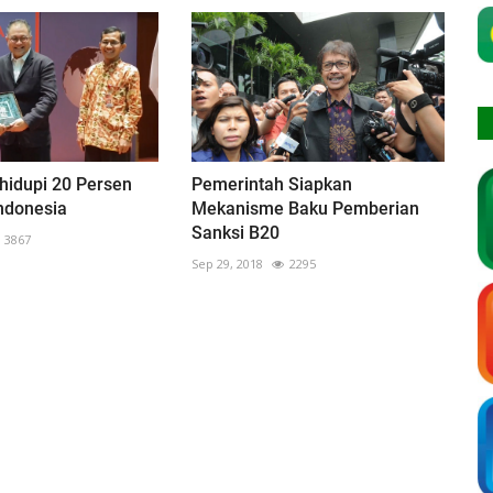
hidupi 20 Persen
Pemerintah Siapkan
ndonesia
Mekanisme Baku Pemberian
Sanksi B20
3867
Sep 29, 2018
2295