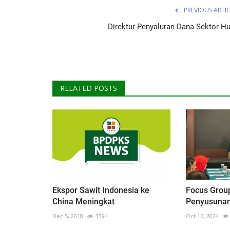
PREVIOUS ARTI
Direktur Penyaluran Dana Sektor Hu
RELATED POSTS
Ekspor Sawit Indonesia ke
Focus Group
China Meningkat
Penyusunan 
Dec 5, 2018
3394
Oct 16, 2024