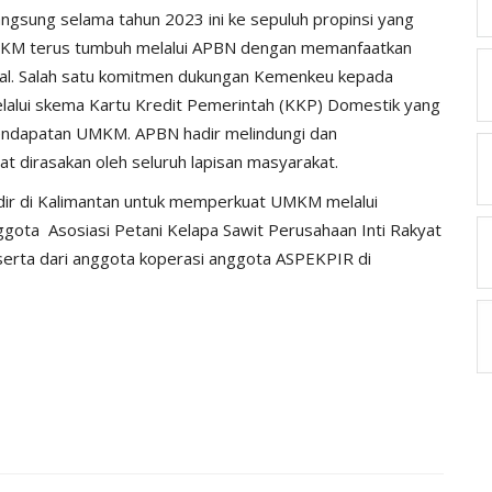
angsung selama tahun 2023 ini ke sepuluh propinsi yang
UMKM terus tumbuh melalui APBN dengan memanfaatkan
obal. Salah satu komitmen dukungan Kemenkeu kepada
lalui skema Kartu Kredit Pemerintah (KKP) Domestik yang
endapatan UMKM. APBN hadir melindungi dan
 dirasakan oleh seluruh lapisan masyarakat.
dir di Kalimantan untuk memperkuat UMKM melalui
gota Asosiasi Petani Kelapa Sawit Perusahaan Inti Rakyat
erta dari anggota koperasi anggota ASPEKPIR di