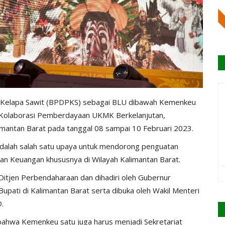
 Kelapa Sawit (BPDPKS) sebagai BLU dibawah Kemenkeu
 Kolaborasi Pemberdayaan UKMK Berkelanjutan,
mantan Barat pada tanggal 08 sampai 10 Februari 2023.
 adalah salah satu upaya untuk mendorong penguatan
n Keuangan khususnya di Wilayah Kalimantan Barat.
 Ditjen Perbendaharaan dan dihadiri oleh Gubernur
Bupati di Kalimantan Barat serta dibuka oleh Wakil Menteri
D.
wa Kemenkeu satu juga harus menjadi Sekretariat