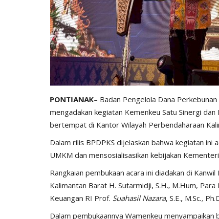
PONTIANAK
– Badan Pengelola Dana Perkebunan
mengadakan kegiatan Kemenkeu Satu Sinergi dan
bertempat di Kantor Wilayah Perbendaharaan Kali
Dalam rilis BPDPKS dijelaskan bahwa kegiatan ini
UMKM dan mensosialisasikan kebijakan Kementeria
Rangkaian pembukaan acara ini diadakan di Kanwil
Kalimantan Barat H. Sutarmidji, S.H., M.Hum, Para 
Keuangan RI Prof.
Suahasil Nazara
, S.E., M.Sc., Ph.
Dalam pembukaannya Wamenkeu menyampaikan bah