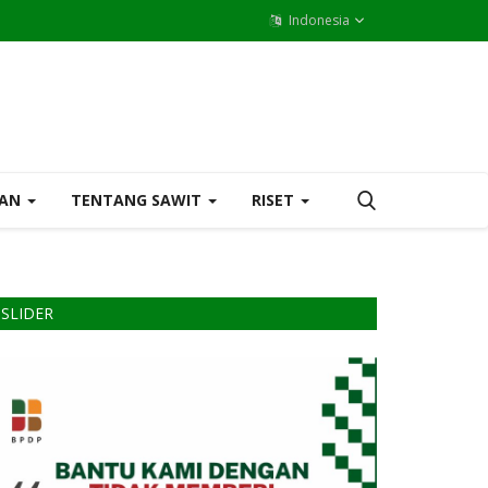
Indonesia
MAN
TENTANG SAWIT
RISET
SLIDER