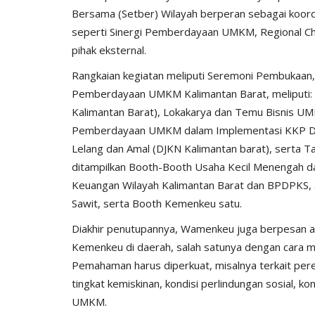
Bersama (Setber) Wilayah berperan sebagai koord
seperti Sinergi Pemberdayaan UMKM, Regional Chi
pihak eksternal.
Rangkaian kegiatan meliputi Seremoni Pembukaan,
Pemberdayaan UMKM Kalimantan Barat, meliputi
Kalimantan Barat), Lokakarya dan Temu Bisnis UM
Pemberdayaan UMKM dalam Implementasi KKP Dome
Lelang dan Amal (DJKN Kalimantan barat), serta T
ditampilkan Booth-Booth Usaha Kecil Menengah d
Keuangan Wilayah Kalimantan Barat dan BPDPKS, an
Sawit, serta Booth Kemenkeu satu.
Diakhir penutupannya, Wamenkeu juga berpesan 
Kemenkeu di daerah, salah satunya dengan cara
Pemahaman harus diperkuat, misalnya terkait perek
tingkat kemiskinan, kondisi perlindungan sosial, k
UMKM.