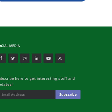
OCIAL MEDIA
ubscribe here to get interesting stuff and
pdates!