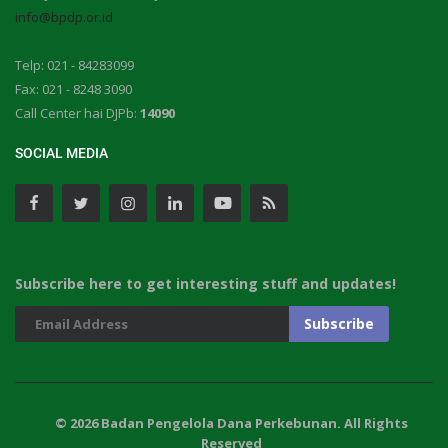
info@bpdp.or.id
Telp: 021 - 84283099
Fax: 021 - 8248 3090
Call Center hai DJPb:
14090
SOCIAL MEDIA
Subscribe here to get interesting stuff and updates!
© 2026 Badan Pengelola Dana Perkebunan. All Rights
Reserved