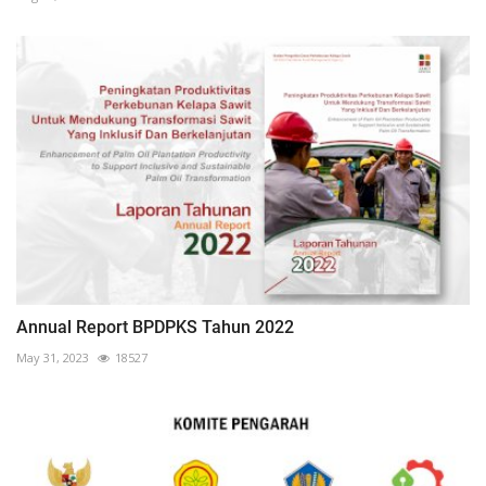
Annual Report BPDPKS Tahun 2022
May 31, 2023
18527