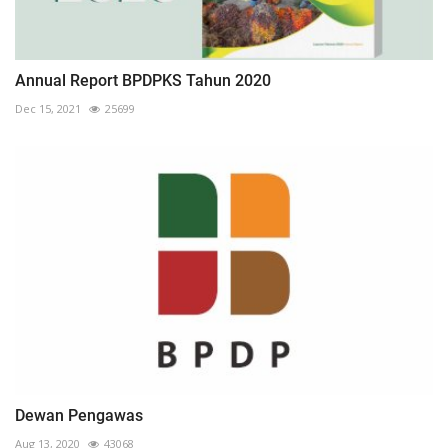
Annual Report BPDPKS Tahun 2020
Dec 15, 2021
25699
Dewan Pengawas
Aug 13, 2020
43068