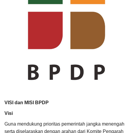
Pengumuman
Tentang Sawit
Riset
Hubungi Kami
Indonesia
VISI dan MISI BPDP
Visi
Guna mendukung prioritas pemerintah jangka menengah
serta diselaraskan dengan arahan dari Komite Pengarah