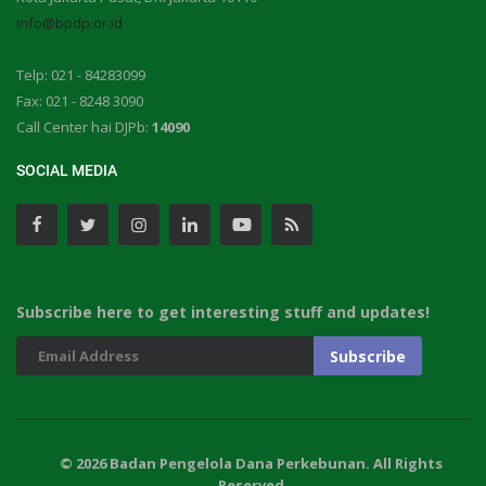
info@bpdp.or.id
Telp: 021 - 84283099
Fax: 021 - 8248 3090
Call Center hai DJPb:
14090
SOCIAL MEDIA
Subscribe here to get interesting stuff and updates!
© 2026 Badan Pengelola Dana Perkebunan. All Rights
Reserved