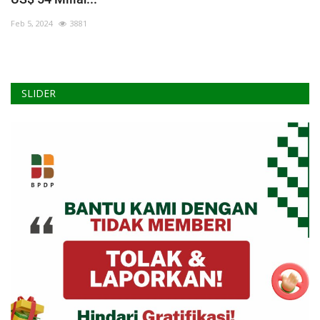
Pengumuman
Feb 5, 2024
3881
Tentang Sawit
Riset
Hubungi Kami
SLIDER
Indonesia