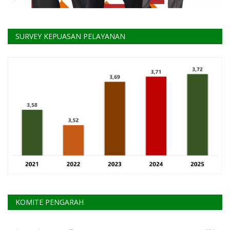
SURVEY KEPUASAN PELAYANAN
KOMITE PENGARAH