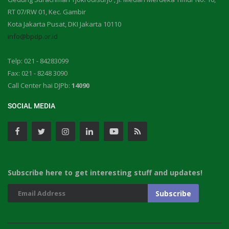
RT 07/RW 01, Kec. Gambir
Kota Jakarta Pusat, DKI Jakarta 10110
info@bpdp.or.id
Telp: 021 - 84283099
Fax: 021 - 8248 3090
Call Center hai DJPb:
14090
SOCIAL MEDIA
Subscribe here to get interesting stuff and updates!