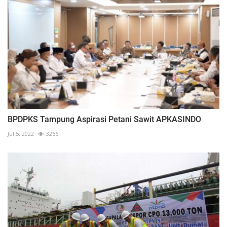
BPDPKS Tampung Aspirasi Petani Sawit APKASINDO
Jul 5, 2022
3266