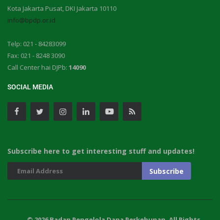
Kota Jakarta Pusat, DKI Jakarta 10110
info@bpdp.or.id
Telp: 021 - 84283099
Fax: 021 - 8248 3090
Call Center hai DJPb:
14090
SOCIAL MEDIA
Subscribe here to get interesting stuff and updates!
© 2026 Badan Pengelola Dana Perkebunan. All Rights