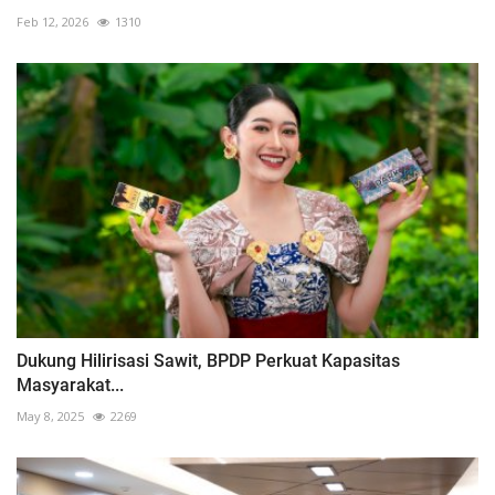
Feb 12, 2026
1310
Dukung Hilirisasi Sawit, BPDP Perkuat Kapasitas
Masyarakat...
May 8, 2025
2269