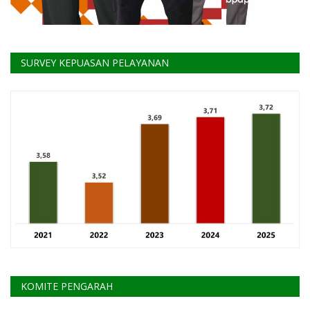
SURVEY KEPUASAN PELAYANAN
KOMITE PENGARAH