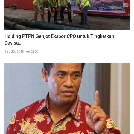
Holding PTPN Genjot Ekspor CPO untuk Tingkatkan
Devisa...
Sep 23, 2018
2970