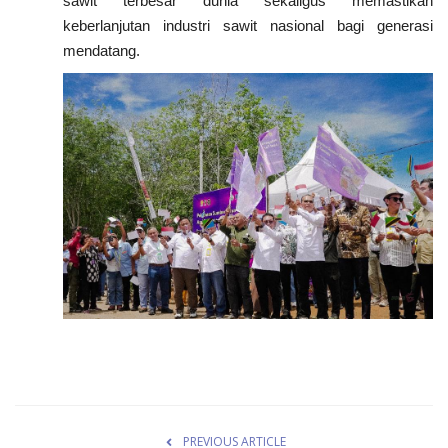
sawit terbesar dunia sekaligus memastikan
keberlanjutan industri sawit nasional bagi generasi
mendatang.
PREVIOUS ARTICLE