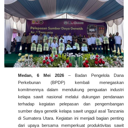
Pengumuman
Tentang Sawit
Riset
Hubungi Kami
Indonesia
Medan, 6 Mei 2026
– Badan Pengelola Dana
Perkebunan (BPDP) kembali menegaskan
komitmennya dalam mendukung penguatan industri
kelapa sawit nasional melalui dukungan pendanaan
terhadap kegiatan pelepasan dan pengembangan
sumber daya genetik kelapa sawit unggul asal Tanzania
di Sumatera Utara. Kegiatan ini menjadi bagian penting
dari upaya bersama memperkuat produktivitas sawit