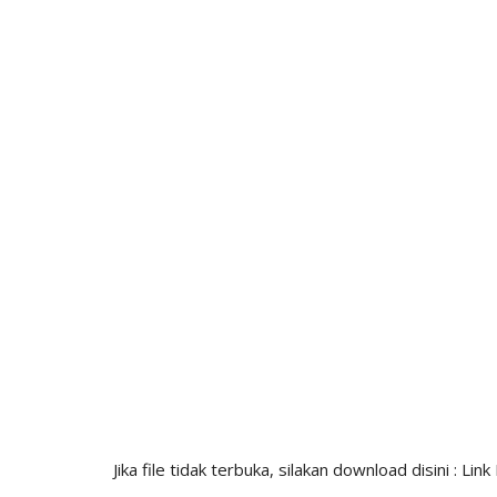
Jika file tidak terbuka, silakan download disini :
Lin