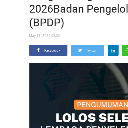
2026Badan Pengelo
(BPDP)
May 11, 2026 03:32
Facebook
Twitter