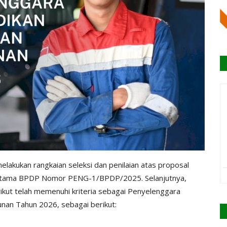
akukan rangkaian seleksi dan penilaian atas proposal
Utama BPDP Nomor PENG-1/BPDP/2025. Selanjutnya,
ut telah memenuhi kriteria sebagai Penyelenggara
n Tahun 2026, sebagai berikut: