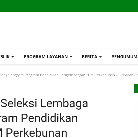
UBLIK
PROGRAM LAYANAN
BERITA
PENGUMU
Penyelenggara Program Pendidikan Pengembangan SDM Perkebunan 2026Badan Pe
Seleksi Lembaga
ram Pendidikan
 Perkebunan