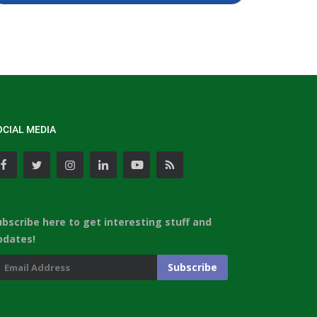
OCIAL MEDIA
ubscribe here to get interesting stuff and
pdates!