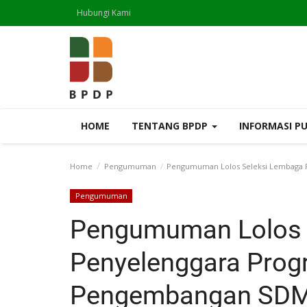
Hubungi Kami
HOME
TENTANG BPDP
INFORMASI P
Home
Pengumuman
Pengumuman Lolos Seleksi Lembaga 
Pengumuman
Pengumuman Lolos 
Penyelenggara Prog
Pengembangan SDM