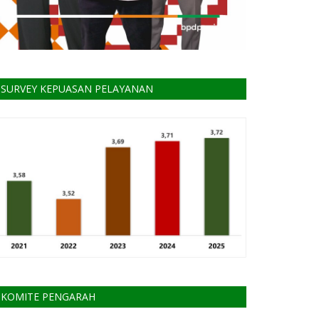
SURVEY KEPUASAN PELAYANAN
KOMITE PENGARAH