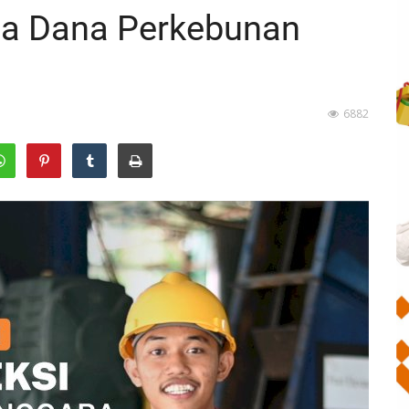
la Dana Perkebunan
6882