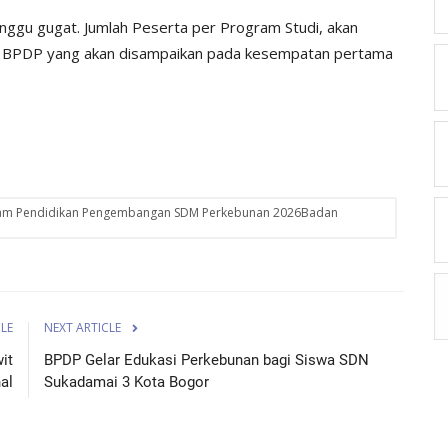
anggu gugat. Jumlah Peserta per Program Studi, akan
ma BPDP yang akan disampaikan pada kesempatan pertama
ram Pendidikan Pengembangan SDM Perkebunan 2026Badan
CLE
NEXT ARTICLE
it
BPDP Gelar Edukasi Perkebunan bagi Siswa SDN
al
Sukadamai 3 Kota Bogor