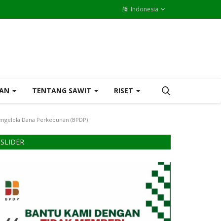
Indonesia
MAN
TENTANG SAWIT
RISET
ngelola Dana Perkebunan (BPDP)
SLIDER