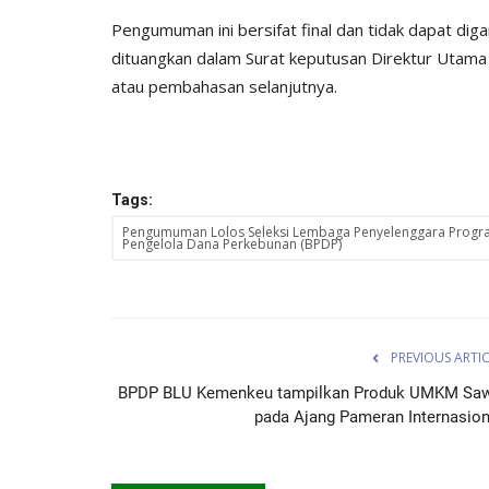
Pengumuman ini bersifat final dan tidak dapat dig
dituangkan dalam Surat keputusan Direktur Uta
atau pembahasan selanjutnya.
Tags:
Pengumuman Lolos Seleksi Lembaga Penyelenggara Prog
Pengelola Dana Perkebunan (BPDP)
PREVIOUS ARTI
BPDP BLU Kemenkeu tampilkan Produk UMKM Saw
pada Ajang Pameran Internasion