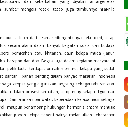
, kesuburan, dan keberkahan yang diyakini antargenerasi
i sumber mengais rezeki, tetapi juga tumbuhnya nilai-nilai
rsebut, ia lebih dari sekedar hitung-hitungan ekonomi, tetapi
tuk secara alami dalam banyak kegiatan sosial dan budaya.
erti pernikahan atau khitanan, daun kelapa muda (janur)
bol harapan dan doa. Begitu juga dalam kegiatan masyarakat
 dan petik laut, terdapat praktik memarut kelapa yang sudah
uat santan –bahan penting dalam banyak masakan Indonesia
 sebagai ampas yang digunakan langsung sebagai taburan atau
. Bahkan dalam prosesi kematian, tempurung kelapa digunakan
a. Dari lahir sampai wafat, keberadaan kelapa hadir sebagai
sakral, maupun perlambang hubungan harmonis antara manusia
akkan pohon kelapa seperti halnya melanjutkan keberadaan