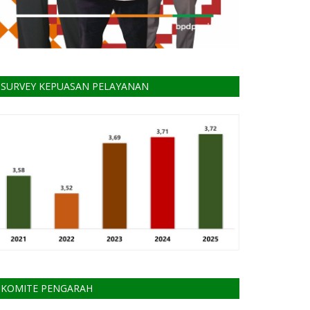
SURVEY KEPUASAN PELAYANAN
KOMITE PENGARAH