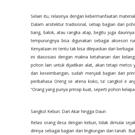
Selain itu, relasinya dengan kebermanfaatan material
Dalam arsitektur tradisional, setiap bagian dari p
tiang, balok, atau rangka atap, begitu juga daunny
tempurungnya bisa digunakan sebagai aksesori rum
Kenyataan ini tentu tak bisa dilepaskan dari berbagai
ini diasosiasi dengan makna ketahanan dan kelan
pohon lain untuk dijadikan alat, akan tetapi metos
dan keseimbangan, sudah menjadi bagian dari prin
peribahasa Oreng se atena koko, ta’ cangkol e an
“Orang yang punya prinsip kuat, seperti pohon kelapa 
Sangkol Kebun: Dari Akar hingga Daun
Relasi orang desa dengan kebun, tidak dimulai sej
dirinya sebagai bagian dari lingkungan dan tanah. Bu