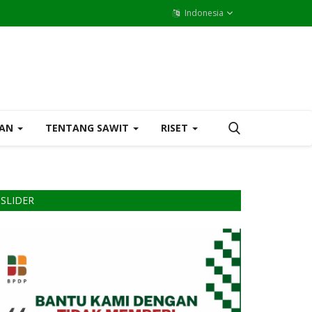
Indonesia
MAN
TENTANG SAWIT
RISET
SLIDER