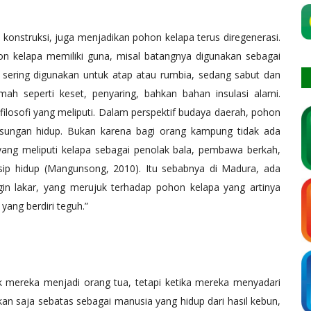
 konstruksi, juga menjadikan pohon kelapa terus diregenerasi.
ohon kelapa memiliki guna, misal batangnya digunakan sebagai
a sering digunakan untuk atap atau rumbia, sedang sabut dan
ah seperti keset, penyaring, bahkan bahan insulasi alami.
 filosofi yang meliputi. Dalam perspektif budaya daerah, pohon
gsungan hidup. Bukan karena bagi orang kampung tidak ada
 yang meliputi kelapa sebagai penolak bala, pembawa berkah,
sip hidup (Mangunsong, 2010). Itu sebabnya di Madura, ada
gin lakar, yang merujuk terhadap pohon kelapa yang artinya
yang berdiri teguh.”
ak mereka menjadi orang tua, tetapi ketika mereka menyadari
kan saja sebatas sebagai manusia yang hidup dari hasil kebun,