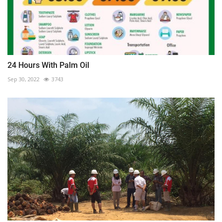
24 Hours With Palm Oil
Sep 30, 2022
3743