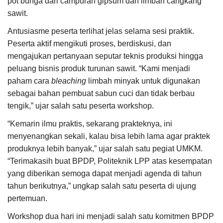
pot bunga dari campuran gipsum dan limbah cangkang
sawit.
Antusiasme peserta terlihat jelas selama sesi praktik.
Peserta aktif mengikuti proses, berdiskusi, dan
mengajukan pertanyaan seputar teknis produksi hingga
peluang bisnis produk turunan sawit. “Kami menjadi
paham cara
bleaching
limbah minyak untuk digunakan
sebagai bahan pembuat sabun cuci dan tidak berbau
tengik,” ujar salah satu peserta workshop.
“Kemarin ilmu praktis, sekarang prakteknya, ini
menyenangkan sekali, kalau bisa lebih lama agar praktek
produknya lebih banyak,” ujar salah satu pegiat UMKM.
“Terimakasih buat BPDP, Politeknik LPP atas kesempatan
yang diberikan semoga dapat menjadi agenda di tahun
tahun berikutnya,” ungkap salah satu peserta di ujung
pertemuan.
Workshop dua hari ini menjadi salah satu komitmen BPDP