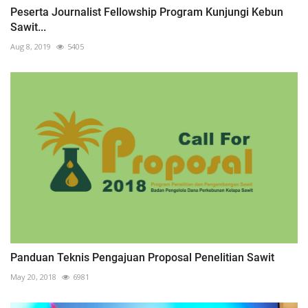
Peserta Journalist Fellowship Program Kunjungi Kebun
Sawit...
Aug 8, 2019
5405
Panduan Teknis Pengajuan Proposal Penelitian Sawit
May 20, 2018
6981