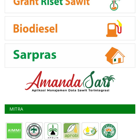
MITRA