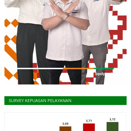
SURVEY KEPUASAN PELAYANAN