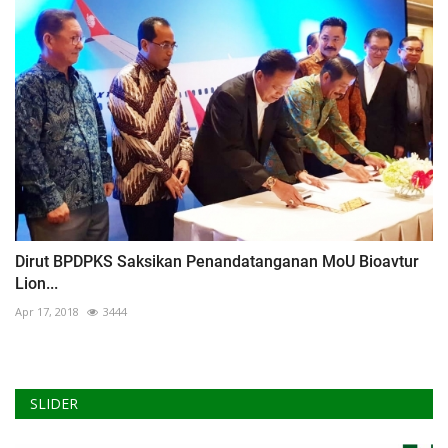
Dirut BPDPKS Saksikan Penandatanganan MoU Bioavtur
Lion...
Apr 17, 2018
3444
SLIDER