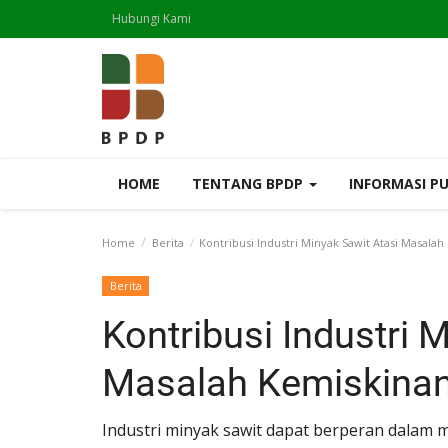
Hubungi Kami
HOME
TENTANG BPDP
INFORMASI P
Home
Berita
Kontribusi Industri Minyak Sawit Atasi Masala
Berita
Kontribusi Industri 
Masalah Kemiskinan
Industri minyak sawit dapat berperan dalam 