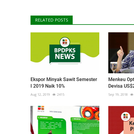
RELATED POSTS
Ekspor Minyak Sawit Semester
Menkeu Opt
I 2019 Naik 10%
Devisa US$2
Aug 12, 2019
2415
Sep 19, 2018