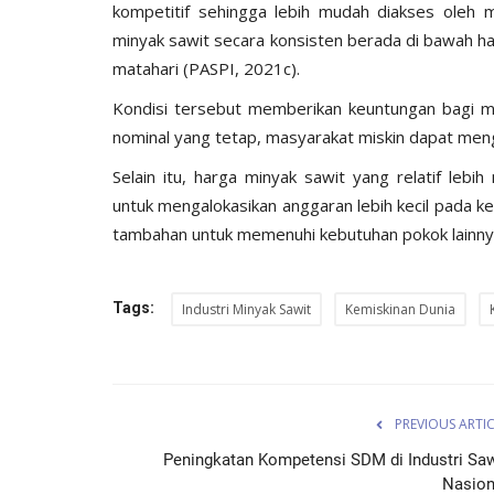
kompetitif sehingga lebih mudah diakses oleh m
minyak sawit secara konsisten berada di bawah ha
matahari (PASPI, 2021c).
Kondisi tersebut memberikan keuntungan bagi m
nominal yang tetap, masyarakat miskin dapat meng
Selain itu, harga minyak sawit yang relatif le
untuk mengalokasikan anggaran lebih kecil pada 
tambahan untuk memenuhi kebutuhan pokok lainny
Tags:
Industri Minyak Sawit
Kemiskinan Dunia
PREVIOUS ARTI
Peningkatan Kompetensi SDM di Industri Saw
Nasion