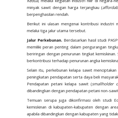
Kedua
, melalui kegiatan industri hilir di negar
minyak sawit dengan harga terjangkau (
affordab
berpenghasilan rendah.
Berikut ini ulasan mengenai kontribusi industr
melalui tiga jalur utama tersebut.
Jalur Perkebunan.
Berdasarkan hasil studi PASP
memiliki peran penting dalam pengurangan tingka
beriringan dengan penurunan tingkat kemiskinan.
berkontribusi terhadap penurunan angka kemiskin
Selain itu, perkebunan kelapa sawit menciptaka
peningkatan pendapatan serta daya beli masyarak
Pendapatan petani kelapa sawit (
smallholder 
dibandingkan dengan pendapatan petani non-sawit
Temuan serupa juga dikonfirmasi oleh studi 
kemiskinan di kabupaten-kabupaten dengan area
apabila dibandingkan dengan kabupaten yang tidak