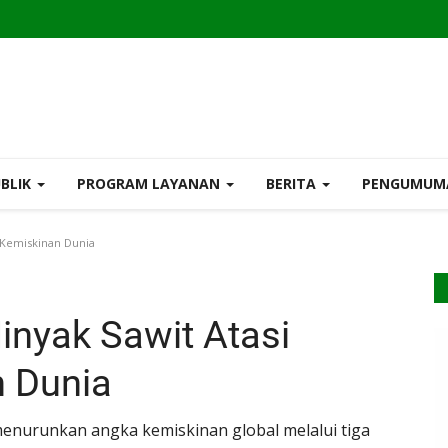
UBLIK
PROGRAM LAYANAN
BERITA
PENGUMU
h Kemiskinan Dunia
Minyak Sawit Atasi
 Dunia
menurunkan angka kemiskinan global melalui tiga