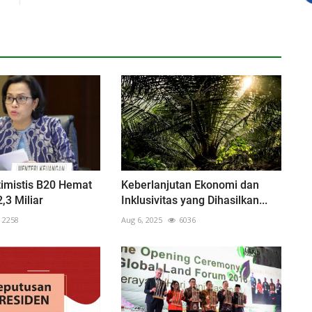
imistis B20 Hemat
Keberlanjutan Ekonomi dan
,3 Miliar
Inklusivitas yang Dihasilkan...
2258
Aug 6, 2025
6036