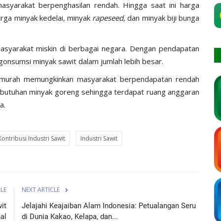
asyarakat berpenghasilan rendah. Hingga saat ini harga
rga minyak kedelai, minyak
rapeseed
, dan minyak biji bunga
asyarakat miskin di berbagai negara. Dengan pendapatan
onsumsi minyak sawit dalam jumlah lebih besar.
bih murah memungkinkan masyarakat berpendapatan rendah
kebutuhan minyak goreng sehingga terdapat ruang anggaran
a.
Kontribusi Industri Sawit
Industri Sawit
CLE
NEXT ARTICLE
it
Jelajahi Keajaiban Alam Indonesia: Petualangan Seru
al
di Dunia Kakao, Kelapa, dan...