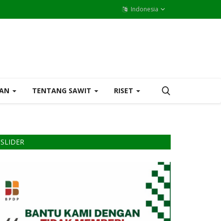
Indonesia
MAN
TENTANG SAWIT
RISET
SLIDER