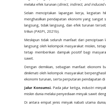
melalui efek turunan (
direct, indirect, and induced 
Selain menciptakan lapangan kerja, kegiatan h
menghasilkan pendapatan ekonomi yang sangat sign
langsung, tidak langsung, dan efek turunan terse
triliun (PASPI, 2021b).
Meskipun tidak seluruh manfaat dari penciptaan 
langsung oleh kelompok masyarakat miskin, tetapi ef
tetap memberikan dampak positif bagi masyara
sawit.
Dengan demikian, sebagian manfaat ekonomi ba
dinikmati oleh kelompok masyarakat berpenghasil
ekonomi turunan, serta perputaran pendapatan di s
Jalur Konsumsi.
Pada jalur ketiga, industri min
miskin dunia melalui penyediaan minyak sawit deng
Di antara empat jenis minyak nabati utama duni