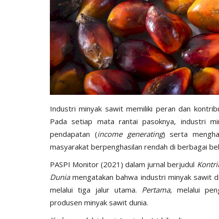
Industri minyak sawit memiliki peran dan kontri
Pada setiap mata rantai pasoknya, industri m
pendapatan (
income generating
) serta mengha
masyarakat berpenghasilan rendah di berbagai bel
PASPI Monitor (2021) dalam jurnal berjudul
Kontri
Dunia
mengatakan bahwa industri minyak sawit d
melalui tiga jalur utama.
Pertama
, melalui pe
produsen minyak sawit dunia.