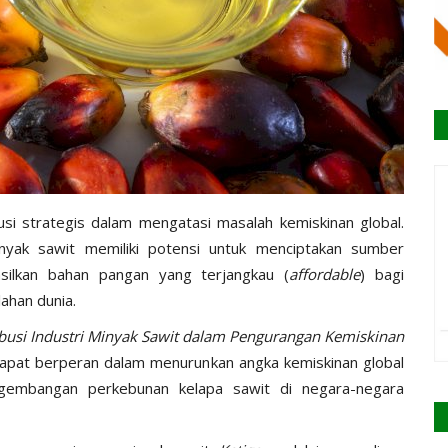
busi strategis dalam mengatasi masalah kemiskinan global.
inyak sawit memiliki potensi untuk menciptakan sumber
silkan bahan pangan yang terjangkau (
affordable
) bagi
ahan dunia.
busi Industri Minyak Sawit dalam Pengurangan Kemiskinan
apat berperan dalam menurunkan angka kemiskinan global
ngembangan perkebunan kelapa sawit di negara-negara