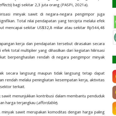
effects
) bagi sekitar 2,3 juta orang (PASPI, 2021a).
ilirisasi minyak sawit di negara-negara pengimpor juga
ifikan. Total nilai pendapatan yang tercipta melalui efek
but mencapai sekitar US$32,8 miliar atau sekitar Rp544,48
lapangan kerja dan pendapatan tersebut dirasakan secara
ek total multiplier yang dihasilkan dari kegiatan hilirisasi
kat berpenghasilan rendah di negara pengimpor minyak
ik secara langsung maupun tidak langsung tetap dapat
an rendah melalui peningkatan kesempatan kerja, aktivitas
ektor terkait.
yak sawit menunjukkan kontribusi dalam membantu penduduk
an harga terjangkau (
affordable
).
a, minyak sawit merupakan komoditas dengan harga paling