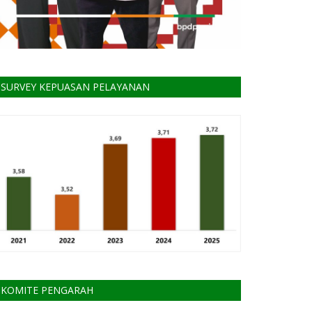
SURVEY KEPUASAN PELAYANAN
KOMITE PENGARAH