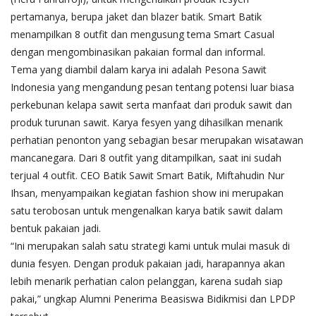
pertamanya, berupa jaket dan blazer batik. Smart Batik
menampilkan 8 outfit dan mengusung tema Smart Casual
dengan mengombinasikan pakaian formal dan informal.
Tema yang diambil dalam karya ini adalah Pesona Sawit
Indonesia yang mengandung pesan tentang potensi luar biasa
perkebunan kelapa sawit serta manfaat dari produk sawit dan
produk turunan sawit. Karya fesyen yang dihasilkan menarik
perhatian penonton yang sebagian besar merupakan wisatawan
mancanegara. Dari 8 outfit yang ditampilkan, saat ini sudah
terjual 4 outfit. CEO Batik Sawit Smart Batik, Miftahudin Nur
Ihsan, menyampaikan kegiatan fashion show ini merupakan
satu terobosan untuk mengenalkan karya batik sawit dalam
bentuk pakaian jadi.
“Ini merupakan salah satu strategi kami untuk mulai masuk di
dunia fesyen. Dengan produk pakaian jadi, harapannya akan
lebih menarik perhatian calon pelanggan, karena sudah siap
pakai,” ungkap Alumni Penerima Beasiswa Bidikmisi dan LPDP