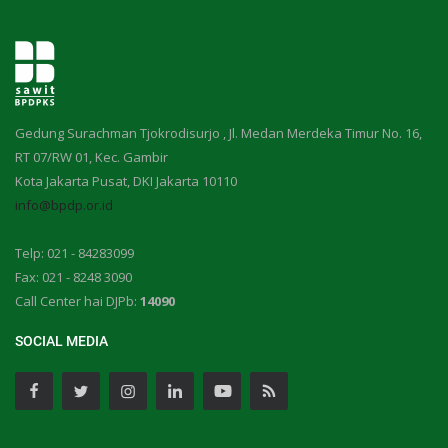
Gedung Surachman Tjokrodisurjo , Jl. Medan Merdeka Timur No. 16,
RT 07/RW 01, Kec. Gambir
Kota Jakarta Pusat, DKI Jakarta 10110
info@bpdp.or.id
Telp: 021 - 84283099
Fax: 021 - 8248 3090
Call Center hai DJPb:
14090
SOCIAL MEDIA