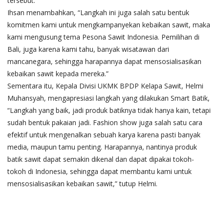
tersebut.
Ihsan menambahkan, “Langkah ini juga salah satu bentuk
komitmen kami untuk mengkampanyekan kebaikan sawit, maka
kami mengusung tema Pesona Sawit Indonesia. Pemilihan di
Bali, juga karena kami tahu, banyak wisatawan dari
mancanegara, sehingga harapannya dapat mensosialisasikan
kebaikan sawit kepada mereka.”
Sementara itu, Kepala Divisi UKMK BPDP Kelapa Sawit, Helmi
Muhansyah, mengapresiasi langkah yang dilakukan Smart Batik,
“Langkah yang baik, jadi produk batiknya tidak hanya kain, tetapi
sudah bentuk pakaian jadi. Fashion show juga salah satu cara
efektif untuk mengenalkan sebuah karya karena pasti banyak
media, maupun tamu penting. Harapannya, nantinya produk
batik sawit dapat semakin dikenal dan dapat dipakai tokoh-
tokoh di Indonesia, sehingga dapat membantu kami untuk
mensosialisasikan kebaikan sawit,” tutup Helmi.