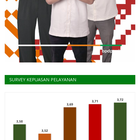
SURVEY KEPUASAN PELAYANAN