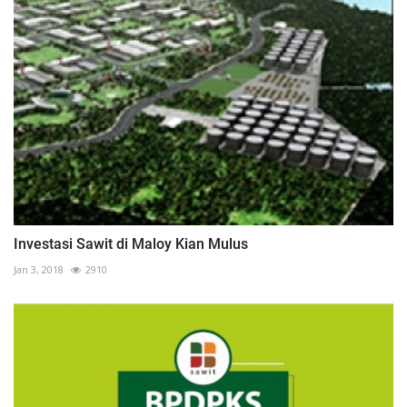
Investasi Sawit di Maloy Kian Mulus
Jan 3, 2018
2910