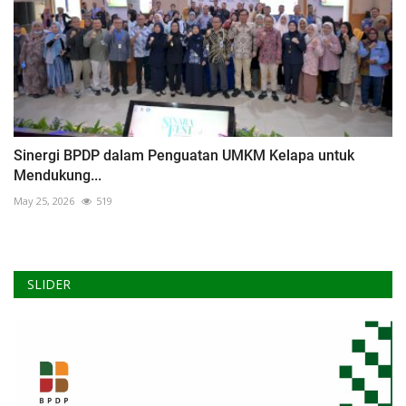
Sinergi BPDP dalam Penguatan UMKM Kelapa untuk
Mendukung...
May 25, 2026
519
SLIDER