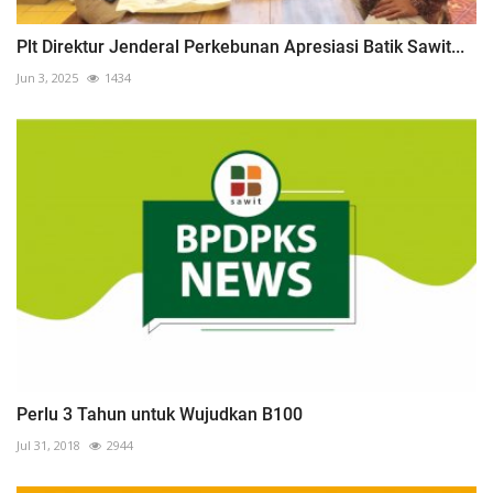
Plt Direktur Jenderal Perkebunan Apresiasi Batik Sawit...
Jun 3, 2025
1434
Perlu 3 Tahun untuk Wujudkan B100
Jul 31, 2018
2944