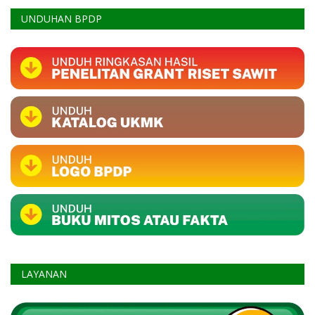
UNDUHAN BPDP
LAYANAN