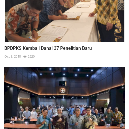
BPDPKS Kembali Danai 37 Penelitian Baru
Oct 8, 2018
2520