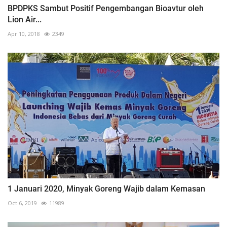
BPDPKS Sambut Positif Pengembangan Bioavtur oleh
Lion Air...
Apr 10, 2018
2349
1 Januari 2020, Minyak Goreng Wajib dalam Kemasan
Oct 6, 2019
11989