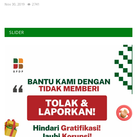
Nov 30, 2019
2741
SLIDER