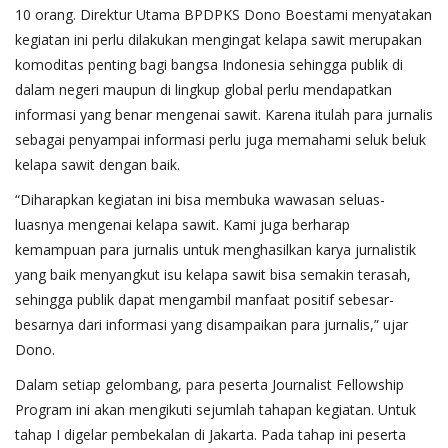
10 orang. Direktur Utama BPDPKS Dono Boestami menyatakan
kegiatan ini perlu dilakukan mengingat kelapa sawit merupakan
komoditas penting bagi bangsa Indonesia sehingga publik di
dalam negeri maupun di lingkup global perlu mendapatkan
informasi yang benar mengenai sawit. Karena itulah para jurnalis
sebagai penyampai informasi perlu juga memahami seluk beluk
kelapa sawit dengan baik.
“Diharapkan kegiatan ini bisa membuka wawasan seluas-
luasnya mengenai kelapa sawit. Kami juga berharap
kemampuan para jurnalis untuk menghasilkan karya jurnalistik
yang baik menyangkut isu kelapa sawit bisa semakin terasah,
sehingga publik dapat mengambil manfaat positif sebesar-
besarnya dari informasi yang disampaikan para jurnalis,” ujar
Dono.
Dalam setiap gelombang, para peserta Journalist Fellowship
Program ini akan mengikuti sejumlah tahapan kegiatan. Untuk
tahap I digelar pembekalan di Jakarta. Pada tahap ini peserta