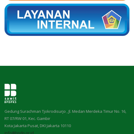
Gedung Surachman Tjokrodisurjo , Jl. Medan Merdeka Timur No. 16,
RT 07/RW 01, Kec. Gambir
Kota Jakarta Pusat, DKI Jakarta 10110
info@bpdp.or.id