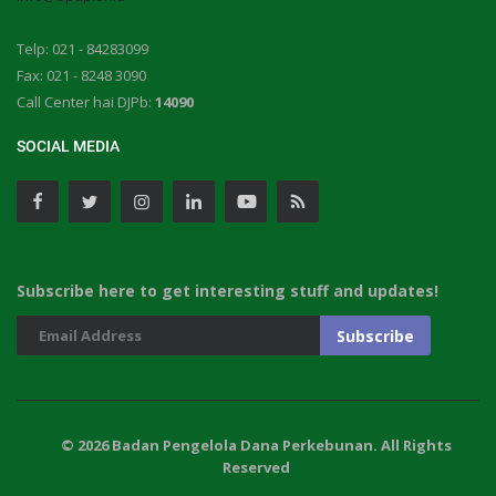
Telp: 021 - 84283099
Fax: 021 - 8248 3090
Call Center hai DJPb:
14090
SOCIAL MEDIA
Subscribe here to get interesting stuff and updates!
© 2026 Badan Pengelola Dana Perkebunan. All Rights
Reserved