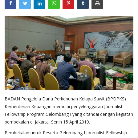
Pengumuman
Tentang Sawit
Riset
Hubungi Kami
Indonesia
BADAN Pengelola Dana Perkebunan Kelapa Sawit (BPDPKS)
Kementerian Keuangan memulai penyelenggaran Journalist
Fellowship Program Gelombang I yang ditandai dengan kegiatan
pembekalan di Jakarta, Senin 15 April 2019.
Pembekalan untuk Peserta Gelombang I Journalist Fellowship